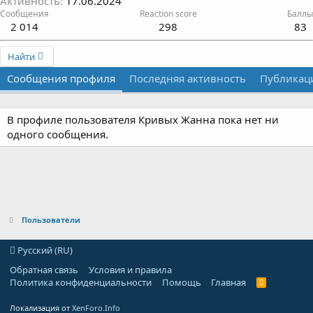
Активность
17.06.2024
Сообщения
Reaction score
Баллы
2 014
298
83
Найти
Сообщения профиля
Последняя активность
Публикац
В профиле пользователя Кривых Жанна пока нет ни
одного сообщения.
Пользователи
Русский (RU)
Обратная связь
Условия и правила
Политика конфиденциальности
Помощь
Главная
R
S
S
Локализация от
XenForo.Info