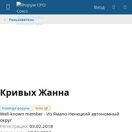
Вход
Пользователи
Кривых Жанна
Команда форума
Член ЦК
Well-known member
·
Из
Ямало-Ненецкий автономный
округ
Регистрация
03.02.2018