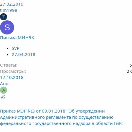
27.02.2019
tim1998
T
S
Письма МИНЭК
SVP
27.04.2018
Ответы
5
Просмотры
2K
17.10.2018
Аня
А
Приказ МЭР №3 от 09.01.2018 "Об утверждении
Административного регламента по осуществлению
федерального государственного надзора в области ГиК"