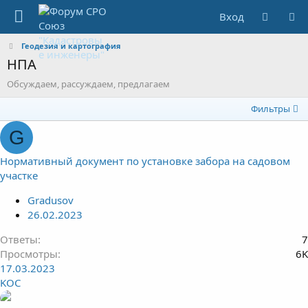
Вход
Геодезия и картография
НПА
Обсуждаем, рассуждаем, предлагаем
Фильтры
G
Нормативный документ по установке забора на садовом
участке
Gradusov
26.02.2023
Ответы
7
Просмотры
6K
17.03.2023
KOC