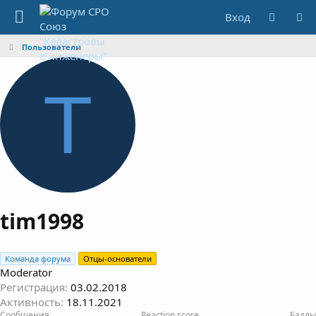
Вход
Пользователи
T
tim1998
Команда форума
Отцы-основатели
Moderator
Регистрация
03.02.2018
Активность
18.11.2021
Сообщения
Reaction score
Баллы