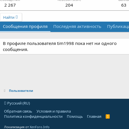
2 267
204
63
Найти
Сообщения профиля
Последняя активность
Публикац
В профиле пользователя tim1998 пока нет ни одного
сообщения.
Пользователи
Русский (RU)
Обратная связь
Условия и правила
Политика конфиденциальности
Помощь
Главная
R
S
S
Локализация от
XenForo.Info