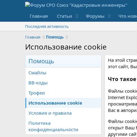
Главная
Статьи
Форумы
Что нов
Последняя активность
Главная
Помощь
Использование cookie
Помощь
На этой стр
этот сайт, 
Смайлы
Что такое
BB-коды
Файлы cooki
Трофеи
Internet Exp
Использование cookie
просматрива
Вас в автор
Условия и правила
Файлы cooki
Политика
открыт Ваш 
конфиденциальности
другими сайт