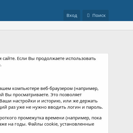
Вход
Поиск
м сайте. Если Вы продолжаете использовать
.
ашем компьютере веб-браузером (например,
рый Вы просматриваете. Это позволяет
Ваши настройки и историю, или же держать
ий раз уже не нужно вводить логин и пароль.
роткого промежутка времени (например, пока
аже на годы. Файлы cookie, установленные