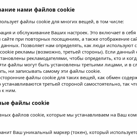
вание нами файлов cookie
пользует файлы cookie для многих вещей, в том числе:
рация и обслуживание Ваших настроек. Это включает в себ
 сайте при повторных посещениях, а также отображение са
 данных. Позволяет нам определять, как люди используют с
cookie рекламы (возможно, третьей стороны). Если данный с
становлены рекламодателями, чтобы определить, кто и ког
Эти файлы могут быть установлены третьими лицами, и в с
ть, ни записывать самому эти файлы cookie.
 сторонние файлы cookie для таких вещей, как обмен содерж
 устанавливаются третьей стороной самостоятельно, так чт
 к ним.
ные файлы cookie
вных файлов cookie, которые мы устанавливаем на Ваш ко
ранит Ваш уникальный маркер (токен), который используетс