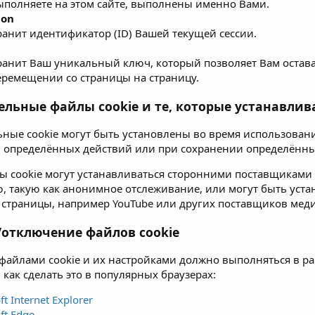
ыполняете на этом сайте, выполнены именно Вами.
ion
ранит идентификатор (ID) Вашей текущей сессии.
ранит Ваш уникальный ключ, который позволяет Вам остава
еремещении со страницы на страницу.
ельные файлы cookie и те, которые устанавли
ные cookie могут быть установлены во время использован
определённых действий или при сохранении определённы
ы cookie могут устанавливаться сторонними поставщиками у
 такую как анонимное отслеживание, или могут быть уст
 страницы, например YouTube или других поставщиков меди
/отключение файлов cookie
файлами cookie и их настройками должно выполняться в рам
 как сделать это в популярных браузерах:
ft Internet Explorer
ft Edge