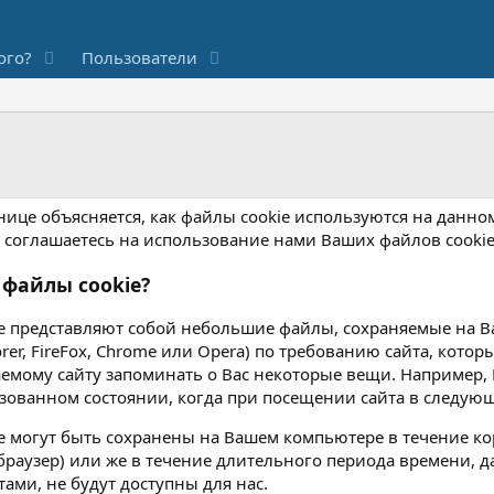
ого?
Пользователи
анице объясняется, как файлы cookie используются на данно
Вы соглашаетесь на использование нами Ваших файлов cookie
 файлы cookie?
e представляют собой небольшие файлы, сохраняемые на В
lorer, FireFox, Chrome или Opera) по требованию сайта, кото
емому сайту запоминать о Вас некоторые вещи. Например, 
изованном состоянии, когда при посещении сайта в следующ
e могут быть сохранены на Вашем компьютере в течение ко
браузер) или же в течение длительного периода времени, д
ами, не будут доступны для нас.