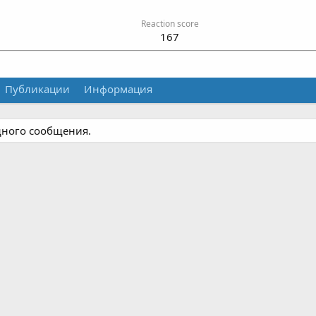
Reaction score
167
Публикации
Информация
дного сообщения.