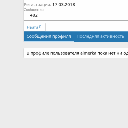
Регистрация
17.03.2018
Сообщения
482
Найти
Сообщения профиля
Последняя активность
В профиле пользователя almerka пока нет ни о