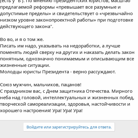
(есть у “Ъ”). По мнению президентских юристов, масштаб
предлагаемой реформы «превышает все разумные и
допустимые пределы» и свидетельствует о «чрезвычайно
низком уровне законопроектной работы» при подготовке
действующего закона".
Во во, и я о том же.
Писать им надо, указывать на недоработки, а лучше
поменять людей сверху на других и наказать делать закон
понятным, однозначно понимаемым и описывающим все
жизненные ситуации.
Молодцы юристы Президента - верно рассуждают.
Союз мужчин, мальчиков, пацанов!
С праздником вас, с Днем защитника Отечества. Мирного
неба над головой, интеллектуальных и жизненных побед,
творческой самореализации, здоровья, настойчивости и
хорошего настроения! Ура! Ура! Ура!
Войдите или зарегистрируйтесь для ответа.