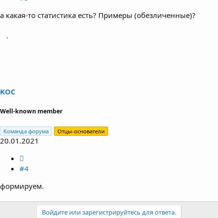
а какая-то статистика есть? Примеры (обезличенные)?
KOC
Well-known member
Команда форума
Отцы-основатели
20.01.2021
#4
формируем.
Войдите или зарегистрируйтесь для ответа.