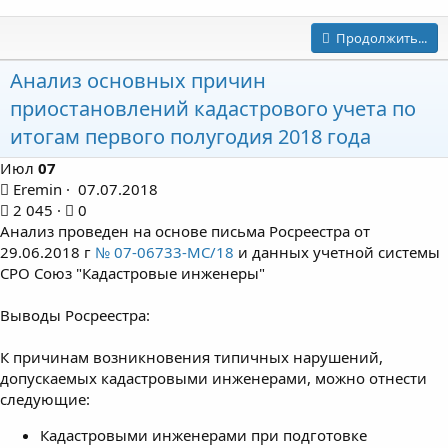
Продолжить...
Анализ основных причин
приостановлений кадастрового учета по
итогам первого полугодия 2018 года
Июл
07
Eremin
07.07.2018
2 045
0
Анализ проведен на основе письма Росреестра от
29.06.2018 г
№ 07-06733-МС/18
и данных учетной системы
СРО Союз "Кадастровые инженеры"
Выводы Росреестра:
К причинам возникновения типичных нарушений,
допускаемых кадастровыми инженерами, можно отнести
следующие:
Кадастровыми инженерами при подготовке