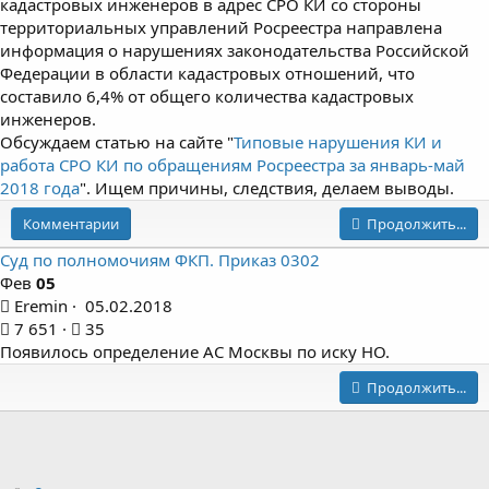
кадастровых инженеров в адрес СРО КИ со стороны
территориальных управлений Росреестра направлена
информация о нарушениях законодательства Российской
Федерации в области кадастровых отношений, что
составило 6,4% от общего количества кадастровых
инженеров.
Обсуждаем статью на сайте "
Типовые нарушения КИ и
работа СРО КИ по обращениям Росреестра за январь-май
2018 года
". Ищем причины, следствия, делаем выводы.
Комментарии
Продолжить...
Суд по полномочиям ФКП. Приказ 0302
Фев
05
Eremin
05.02.2018
7 651
35
Появилось определение АС Москвы по иску НО.
Продолжить...