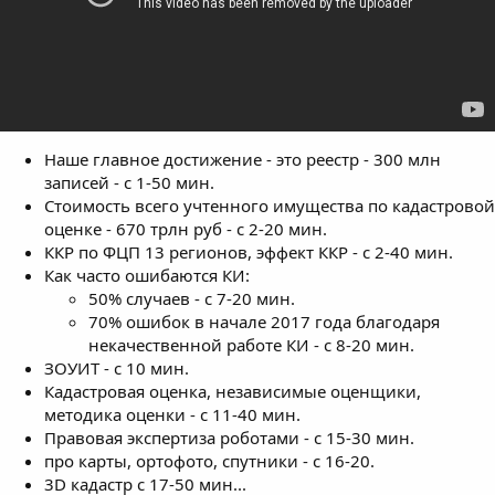
Наше главное достижение - это реестр - 300 млн
записей - c 1-50 мин.
Стоимость всего учтенного имущества по кадастровой
оценке - 670 трлн руб - с 2-20 мин.
ККР по ФЦП 13 регионов, эффект ККР - с 2-40 мин.
Как часто ошибаются КИ:
50% случаев - с 7-20 мин.
70% ошибок в начале 2017 года благодаря
некачественной работе КИ - с 8-20 мин.
ЗОУИТ - с 10 мин.
Кадастровая оценка, независимые оценщики,
методика оценки - с 11-40 мин.
Правовая экспертиза роботами - с 15-30 мин.
про карты, ортофото, спутники - с 16-20.
3D кадастр с 17-50 мин...