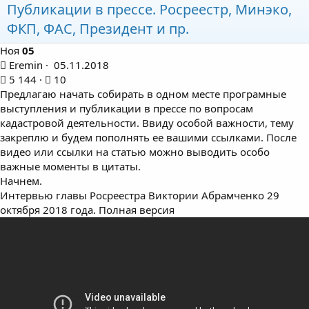
Публикации в прессе. Росреестр, Минэко,
ФКП, ФАС, Президент и пр.
Ноя
05
Eremin
05.11.2018
5 144
10
Предлагаю начать собирать в одном месте програмные
выступления и публикации в прессе по вопросам
кадастровой деятельности. Ввиду особой важности, тему
закреплю и будем пополнять ее вашими ссылками. После
видео или ссылки на статью можно выводить особо
важные моменты в цитаты.
Начнем.
Интервью главы Росреестра Виктории Абрамченко 29
октября 2018 года. Полная версия