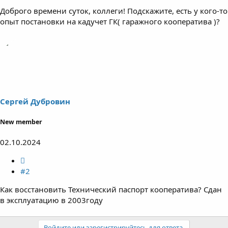
Доброго времени суток, коллеги! Подскажите, есть у кого-то
опыт постановки на кадучет ГК( гаражного кооператива )?
Сергей Дубровин
New member
02.10.2024
#2
Как восстановить Технический паспорт кооператива? Сдан
в эксплуатацию в 2003году
Войдите или зарегистрируйтесь для ответа.