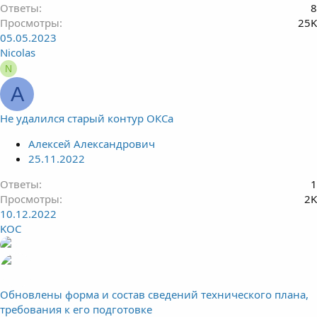
Ответы
8
Просмотры
25K
05.05.2023
Nicolas
N
А
Не удалился старый контур ОКСа
Алексей Александрович
25.11.2022
Ответы
1
Просмотры
2K
10.12.2022
KOC
Обновлены форма и состав сведений технического плана,
требования к его подготовке