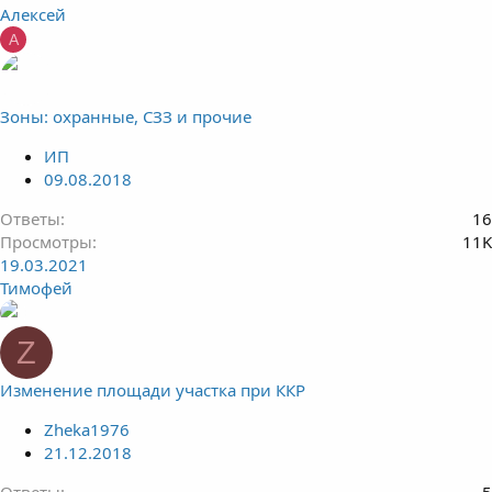
Алексей
А
Зоны: охранные, СЗЗ и прочие
ИП
09.08.2018
Ответы
16
Просмотры
11K
19.03.2021
Тимофей
Z
Изменение площади участка при ККР
Zheka1976
21.12.2018