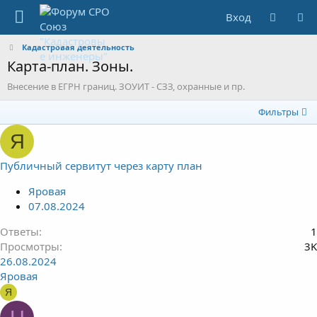
Вход
Кадастровая деятельность
Карта-план. Зоны.
Внесение в ЕГРН границ. ЗОУИТ - СЗЗ, охранные и пр.
Фильтры
Я
Публичный сервитут через карту план
Яровая
07.08.2024
Ответы
1
Просмотры
3K
26.08.2024
Яровая
Я