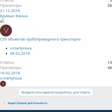
Ответы
5
Просмотры
2K
21.12.2018
Кривых Жанна
V
СЗЗ объектов трубопроводного транспорта
v.martynova
08.02.2018
Ответы
13
Просмотры
3K
16.02.2018
v.martynova
V
Войдите или зарегистрируйтесь для ответа.
Кадастровая деятельность