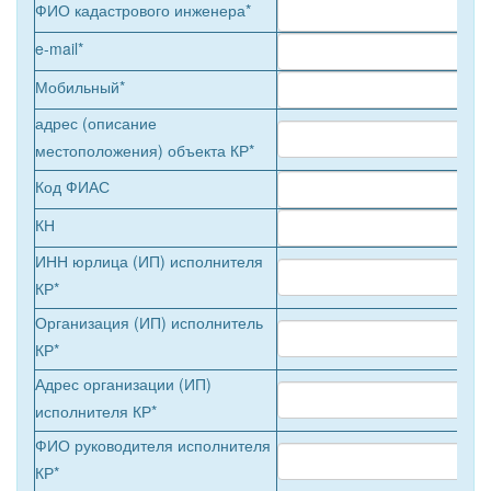
ФИО кадастрового инженера*
e-mail*
Мобильный*
адрес (описание
местоположения) объекта КР*
Код ФИАС
КН
ИНН юрлица (ИП) исполнителя
КР*
Организация (ИП) исполнитель
КР*
Адрес организации (ИП)
исполнителя КР*
ФИО руководителя исполнителя
КР*