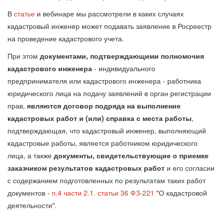
В
статье
и вебинаре мы рассмотрели в каких случаях
кадастровый инженер может подавать заявление в Росреестр
на проведение кадастрового учета.
При этом
документами, подтверждающими полномочия
кадастрового инженера
- индивидуального
предпринимателя или кадастрового инженера - работника
юридического лица на подачу заявлений в орган регистрации
прав,
являются договор подряда на выполнение
кадастровых работ и (или) справка с места работы
,
подтверждающая, что кадастровый инженер, выполняющий
кадастровые работы, является работником юридического
лица, а также
документы, свидетельствующие о приемке
заказчиком результатов кадастровых работ
и его согласии
с содержанием подготовленных по результатам таких работ
документов -
п.4 части 2.1. статьи 36 ФЗ-221
"О кадастровой
деятельности".