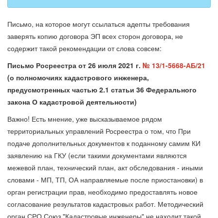
Письмо, на которое могут ссылаться адепты требования
заверять копию договора ЭП всех сторон договора, не
содержит такой рекомендации от слова совсем:
Письмо Росреестра от 26 июля 2021 г.
№ 13/1-5668-АБ/21
(о полномочиях кадастрового инженера,
предусмотренных частью 2.1 статьи 36 Федерального
закона О кадастровой деятельности)
Важно! Есть мнение, уже высказываемое рядом
территориальных управлений Росреестра о том, что При
подаче дополнительных документов к поданному самим КИ
заявлению на ГКУ (если такими документами являются
межевой план, технический план, акт обследования - иными
словами - МП, ТП, ОА направляемые после приостановки) в
орган регистрации прав, необходимо предоставлять новое
согласование результатов кадастровых работ. Методический
орган СРО Союз "Кадастровые инженеры" не находит такой