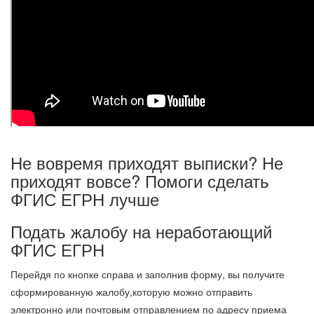
Не вовремя приходят выписки? Не
приходят вовсе? Помоги сделать
ФГИС ЕГРН лучше
Подать жалобу на неработающий
ФГИС ЕГРН
Перейдя по кнопке справа и заполнив форму, вы получите
сформированную жалобу,которую можно
отправить
электронно или почтовым отправлением по адресу приема