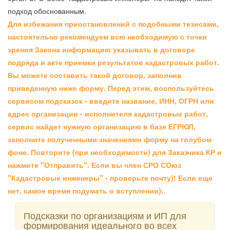
подход обоснованным.
Для избежания приостановлений с подобными тезисами,
настоятельно рекомендуем всю необходимую с точки
зрения Закона информацию указывать в договоре
подряда и акте приемки результатов кадастровых работ.
Вы можете составить такой договор, заполнив
приведенную ниже форму. Перед этим, воспользуйтесь
сервисом подсказок - введите название, ИНН, ОГРН или
адрес организации - исполнителя кадастровых работ,
сервис найдет нужную организацию в базе ЕГРЮЛ,
заполните полученными значениями форму на голубом
фоне. Повторите (при необходимости) для Заказчика КР и
нажмите "Отправить". Если вы член СРО СОюз
"Кадастровые инженеры" - проверьте почту)! Если еще
нет, самое время подумать о вступлении):
.
Подсказки по организациям и ИП для
формирования идеального во всех