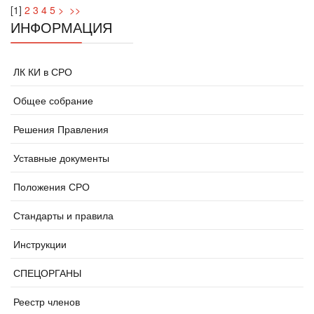
[
1
]
2
3
4
5
>
>>
ИНФОРМАЦИЯ
ЛК КИ в СРО
Общее собрание
Решения Правления
Уставные документы
Положения СРО
Стандарты и правила
Инструкции
СПЕЦОРГАНЫ
Реестр членов