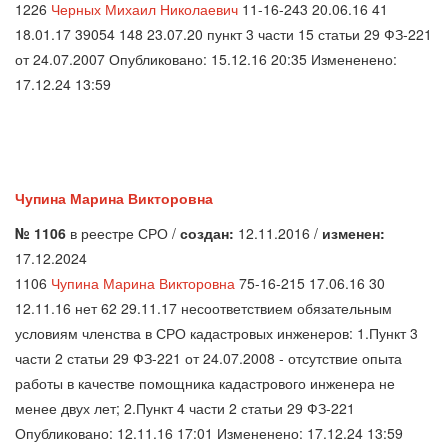
1226
Черных Михаил Николаевич
11-16-243 20.06.16 41
18.01.17 39054 148 23.07.20 пункт 3 части 15 статьи 29 ФЗ-221
от 24.07.2007 Опубликовано: 15.12.16 20:35 Измененено:
17.12.24 13:59
Чупина Марина Викторовна
№ 1106
в реестре СРО /
создан:
12.11.2016 /
изменен:
17.12.2024
1106
Чупина Марина Викторовна
75-16-215 17.06.16 30
12.11.16 нет 62 29.11.17 несоответствием обязательным
условиям членства в СРО кадастровых инженеров: 1.Пункт 3
части 2 статьи 29 ФЗ-221 от 24.07.2008 - отсутствие опыта
работы в качестве помощника кадастрового инженера не
менее двух лет; 2.Пункт 4 части 2 статьи 29 ФЗ-221
Опубликовано: 12.11.16 17:01 Измененено: 17.12.24 13:59