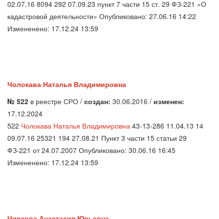
02.07.16 8094 292 07.09.23 пункт 7 части 15 ст. 29 ФЗ-221 «О
кадастровой деятельности» Опубликовано: 27.06.16 14:22
Измененено: 17.12.24 13:59
Чолокава Наталья Владимировна
№ 522
в реестре СРО /
создан:
30.06.2016 /
изменен:
17.12.2024
522
Чолокава Наталья Владимировна
43-13-286 11.04.13 14
09.07.16 25321 194 27.08.21 Пункт 3 части 15 статьи 29
ФЗ-221 от 24.07.2007 Опубликовано: 30.06.16 16:45
Измененено: 17.12.24 13:59
Чиркова Анастасия Юрьевна