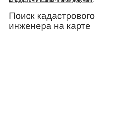
кандидатом и нашим членом документ
.
Поиск кадастрового
инженера на карте