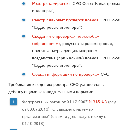
Реестр стажировок
в
СРО Союз "Кадастровые
инженеры";
Реестр плановых проверок членов
СРО Союз
"Кадастровые инженеры";
Сведения о проверках по жалобам
(обращениям)
, результаты рассмотрения,
принятые меры дисциплинарного
воздействия (при наличии) членов СРО Союз
"Кадастровые инженеры".
Общая информация по проверкам
СРО.
Требования к ведению реестра СРО установлены
действующими законодательными нормами:
Федеральный закон от 01.12.2007
N 315-ФЗ
(ред.
от 03.07.2016) "О саморегулируемых
организациях" (с изм. и доп., вступ. в силу с
01.10.2016);