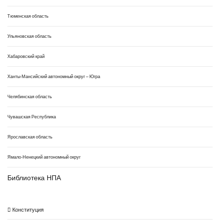
Тюменская область
Ульяновская область
Хабаровский край
Ханты-Мансийский автономный округ – Югра
Челябинская область
Чувашская Республика
Ярославская область
Ямало-Ненецкий автономный округ
Библиотека НПА
Конституция