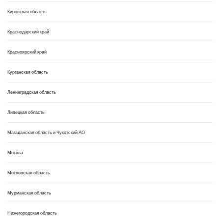
Кировская область
Краснодарский край
Красноярский край
Курганская область
Ленинградская область
Липецкая область
Магаданская область и Чукотский АО
Москва
Московская область
Мурманская область
Нижегородская область