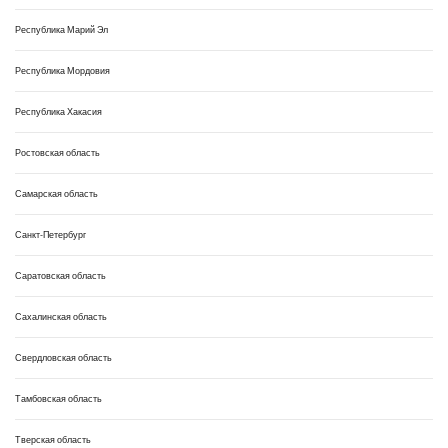
Республика Марий Эл
Республика Мордовия
Республика Хакасия
Ростовская область
Самарская область
Санкт-Петербург
Саратовская область
Сахалинская область
Свердловская область
Тамбовская область
Тверская область