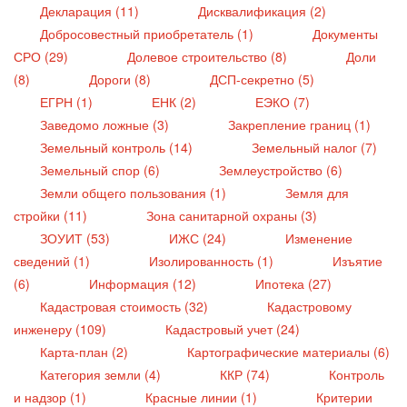
Декларация (11)
Дисквалификация (2)
Добросовестный приобретатель (1)
Документы
СРО (29)
Долевое строительство (8)
Доли
(8)
Дороги (8)
ДСП-секретно (5)
ЕГРН (1)
ЕНК (2)
ЕЭКО (7)
Заведомо ложные (3)
Закрепление границ (1)
Земельный контроль (14)
Земельный налог (7)
Земельный спор (6)
Землеустройство (6)
Земли общего пользования (1)
Земля для
стройки (11)
Зона санитарной охраны (3)
ЗОУИТ (53)
ИЖС (24)
Изменение
сведений (1)
Изолированность (1)
Изъятие
(6)
Информация (12)
Ипотека (27)
Кадастровая стоимость (32)
Кадастровому
инженеру (109)
Кадастровый учет (24)
Карта-план (2)
Картографические материалы (6)
Категория земли (4)
ККР (74)
Контроль
и надзор (1)
Красные линии (1)
Критерии