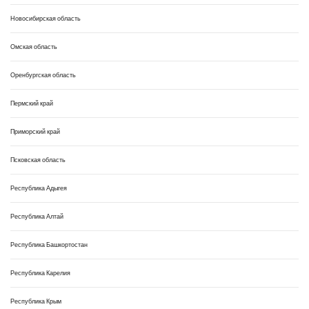
Новосибирская область
Омская область
Оренбургская область
Пермский край
Приморский край
Псковская область
Республика Адыгея
Республика Алтай
Республика Башкортостан
Республика Карелия
Республика Крым