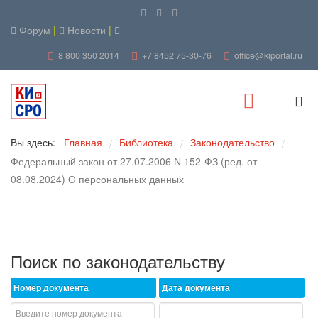
Форум
|
Новости
|
8 800 350 2014
+7 8452 75-30-76
office@kiportal.ru
Вы здесь:
Главная
Библиотека
Законодательство
/
/
/
Федеральный закон от 27.07.2006 N 152-ФЗ (ред. от
08.08.2024) О персональных данных
Поиск по законодательству
Номер документа
Дата документа