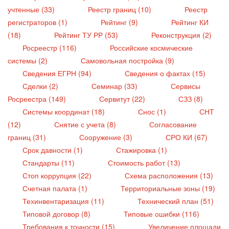
учтенные (33)
Реестр границ (10)
Реестр
регистраторов (1)
Рейтинг (9)
Рейтинг КИ
(18)
Рейтинг ТУ РР (53)
Реконструкция (2)
Росреестр (116)
Российские космические
системы (2)
Самовольная постройка (9)
Сведения ЕГРН (94)
Сведения о фактах (15)
Сделки (2)
Семинар (33)
Сервисы
Росреестра (149)
Сервитут (22)
СЗЗ (8)
Системы координат (18)
Снос (1)
СНТ
(12)
Снятие с учета (8)
Согласование
границ (31)
Сооружение (3)
СРО КИ (67)
Срок давности (1)
Стажировка (1)
Стандарты (11)
Стоимость работ (13)
Стоп коррупция (22)
Схема расположения (13)
Счетная палата (1)
Территориальные зоны (19)
Техинвентаризация (11)
Технический план (51)
Типовой договор (8)
Типовые ошибки (116)
Требования к точности (15)
Увеличение площади