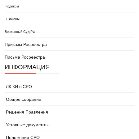
Кодексы
Законы
Верховный Суд РФ
Приказы Росреестра
Письма Росреестра
ИНФОРМАЦИЯ
ЛК КИ в СРО
Общее собрание
Решения Правления
Уставные документы
Положения СРО