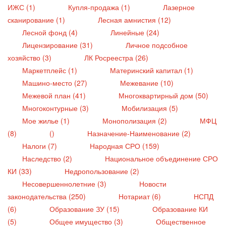
ИЖС (1)
Купля-продажа (1)
Лазерное
сканирование (1)
Лесная амнистия (12)
Лесной фонд (4)
Линейные (24)
Лицензирование (31)
Личное подсобное
хозяйство (3)
ЛК Росреестра (26)
Маркетплейс (1)
Материнский капитал (1)
Машино-место (27)
Межевание (10)
Межевой план (41)
Многоквартирный дом (50)
Многоконтурные (3)
Мобилизация (5)
Мое жилье (1)
Монополизация (2)
МФЦ
(8)
()
Назначение-Наименование (2)
Налоги (7)
Народная СРО (159)
Наследство (2)
Национальное объединение СРО
КИ (33)
Недропользование (2)
Несовершеннолетние (3)
Новости
законодательства (250)
Нотариат (6)
НСПД
(6)
Образование ЗУ (15)
Образование КИ
(5)
Общее имущество (3)
Общественное