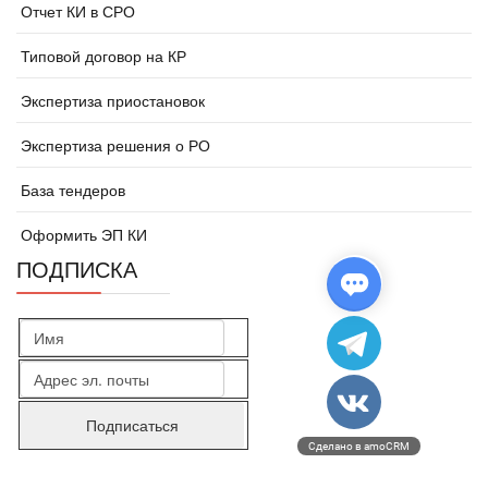
Отчет КИ в СРО
Типовой договор на КР
Экспертиза приостановок
Экспертиза решения о РО
База тендеров
Оформить ЭП КИ
ПОДПИСКА
Сделано в amoCRM