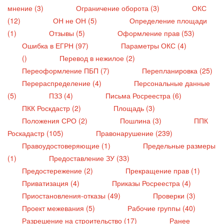
мнение (3)
Ограничение оборота (3)
ОКС
(12)
ОН не ОН (5)
Определение площади
(1)
Отзывы (5)
Оформление прав (53)
Ошибка в ЕГРН (97)
Параметры ОКС (4)
()
Перевод в нежилое (2)
Переоформление ПБП (7)
Перепланировка (25)
Перераспределение (4)
Персональные данные
(5)
ПЗЗ (4)
Письма Росреестра (6)
ПКК Роскдастр (2)
Площадь (3)
Положения СРО (2)
Пошлина (3)
ППК
Роскадастр (105)
Правонарушение (239)
Правоудостоверяющие (1)
Предельные размеры
(1)
Предоставление ЗУ (33)
Предостережение (2)
Прекращение прав (1)
Приватизация (4)
Приказы Росреестра (4)
Приостановления-отказы (49)
Проверки (3)
Проект межевания (5)
Рабочие группы (40)
Разрешение на строительство (17)
Ранее