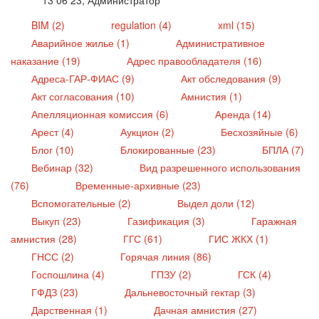
BIM (2)
regulation (4)
xml (15)
Аварийное жилье (1)
Административное
наказание (19)
Адрес правообладателя (16)
Адреса-ГАР-ФИАС (9)
Акт обследования (9)
Акт согласования (10)
Амнистия (1)
Апелляционная комиссия (6)
Аренда (14)
Арест (4)
Аукцион (2)
Бесхозяйные (6)
Блог (10)
Блокированные (23)
БПЛА (7)
Вебинар (32)
Вид разрешенного использования
(76)
Временные-архивные (23)
Вспомогательные (2)
Выдел доли (12)
Выкуп (23)
Газификация (3)
Гаражная
амнистия (28)
ГГС (61)
ГИС ЖКХ (1)
ГНСС (2)
Горячая линия (86)
Госпошлина (4)
ГПЗУ (2)
ГСК (4)
ГФДЗ (23)
Дальневосточный гектар (3)
Дарственная (1)
Дачная амнистия (27)