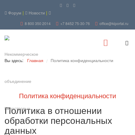
Форум
|
Новости
|
8 800 350 2014
+7 8452 75-30-76
office@kiportal.ru
Вы здесь:
Главная
Политика конфиденциальности
/
Политика конфиденциальности
Политика в отношении
обработки персональных
данных