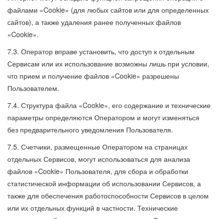
файлами «Cookie» (для любых сайтов или для определенных
сайтов), а также удаления ранее полученных файлов
«Cookie».
7.3. Оператор вправе установить, что доступ к отдельным
Сервисам или их использование возможны лишь при условии,
что прием и получение файлов «Cookie» разрешены
Пользователем.
7.4. Структура файла «Cookie», его содержание и технические
параметры определяются Оператором и могут изменяться
без предварительного уведомления Пользователя.
7.5. Счетчики, размещенные Оператором на страницах
отдельных Сервисов, могут использоваться для анализа
файлов «Cookie» Пользователя, для сбора и обработки
статистической информации об использовании Сервисов, а
также для обеспечения работоспособности Сервисов в целом
или их отдельных функций в частности. Технические