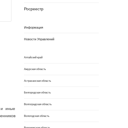
Росреестр
Информация
Новости Управлений
Алтайский край
Амурская область
Астраханская область
Белгородская область
Волгоградская область
 и иные
венников
Вологодская область
Воронежская область