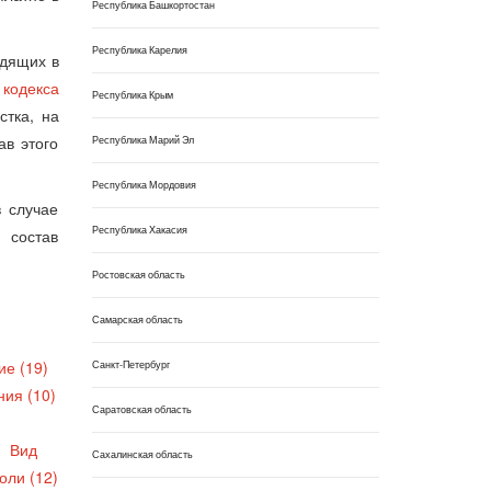
Республика Башкортостан
Республика Карелия
одящих в
кодекса
Республика Крым
стка, на
ав этого
Республика Марий Эл
Республика Мордовия
в случае
Республика Хакасия
 состав
Ростовская область
Самарская область
ие (19)
Санкт-Петербург
ния (10)
Саратовская область
Вид
Сахалинская область
оли (12)