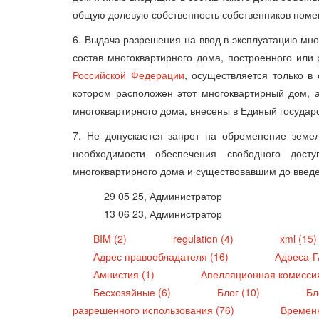
общую долевую собственность собственников поме
6. Выдача разрешения на ввод в эксплуатацию мн
состав многоквартирного дома, построенного или
Российской Федерации
, осуществляется только в
котором расположен этот многоквартирный дом, 
многоквартирного дома, внесены в Единый государ
7. Не допускается запрет на обременение земел
необходимости обеспечения свободного дос
многоквартирного дома и существовавшим до введ
29 05 25, Администратор
13 06 23, Администратор
BIM (2)
regulation (4)
xml (15
Адрес правообладателя (16)
Адреса-
Амнистия (1)
Апелляционная комисси
Бесхозяйные (6)
Блог (10)
Бл
разрешенного использования (76)
Времен