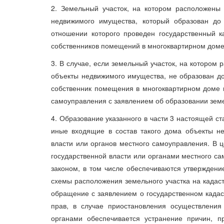
2. Земельный участок, на котором расположены
недвижимого имущества, который образован до
отношении которого проведен государственный к
собственников помещений в многоквартирном доме
3. В случае, если земельный участок, на котором
объекты недвижимого имущества, не образован д
собственник помещения в многоквартирном доме в
самоуправления с заявлением об образовании земе
4. Образование указанного в части 3 настоящей с
иные входящие в состав такого дома объекты не
власти или органов местного самоуправления. В 
государственной власти или органами местного с
законом, в том числе обеспечиваются утверждени
схемы расположения земельного участка на кадаст
обращение с заявлением о государственном кадаст
прав, в случае приостановления осуществления
органами обеспечивается устранение причин, п