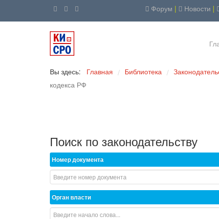
Форум
|
Новости
|
Гл
Вы здесь:
Главная
Библиотека
Законодатель
/
/
кодекса РФ
Поиск по законодательству
Номер документа
Орган власти