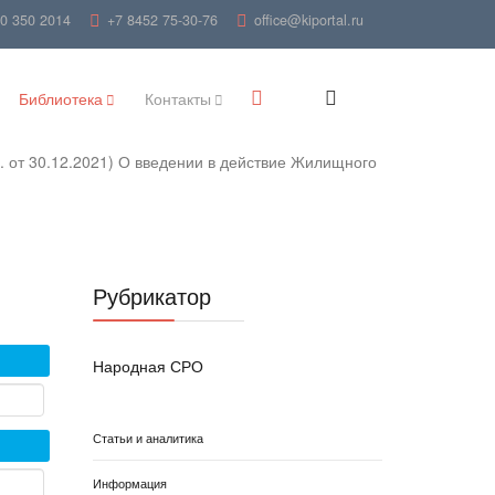
00 350 2014
+7 8452 75-30-76
office@kiportal.ru
Библиотека
Контакты
. от 30.12.2021) О введении в действие Жилищного
Рубрикатор
Народная СРО
Статьи и аналитика
Информация