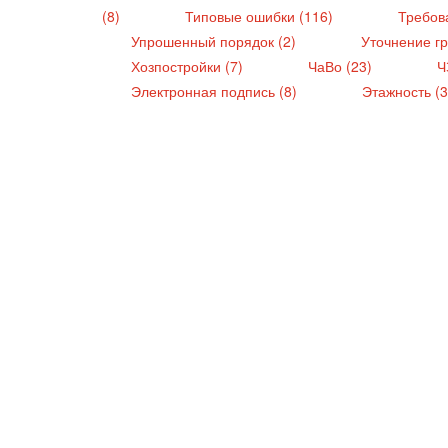
(8)
Типовые ошибки (116)
Требова
Упрошенный порядок (2)
Уточнение г
Хозпостройки (7)
ЧаВо (23)
Ч
Электронная подпись (8)
Этажность (