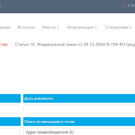
8 8
авная
Вступить
Реестр
Информация
Стажировки
ство
Статья 16. Федеральный закон от 29.12.2004 N 189-ФЗ (ред
/
Дата документа
Поиск по имеющимся тегам