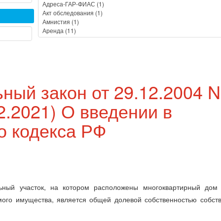
ный закон от 29.12.2004 N
12.2021) О введении в
о кодекса РФ
ьный участок, на котором расположены многоквартирный дом
мого имущества, является общей долевой собственностью собст