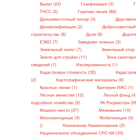
Выкуп (23)
Газификация (3)
Г
ГНСС (2)
Горячая линия (86)
Дальневосточный гектар (3)
Дарственн
Дисквалификация (2)
Добросовестный
строительство (8)
Доли (8)
Дороги
ЕЭКО (7)
Заведомо ложные (3)
Земельный налог (7)
Земельный спор 
Земля для стройки (11)
Зона санитарн
сведений (1)
Изолированность (1)
Кадастровая стоимость (32)
Кадастро
(2)
Картографические материалы (6)
Красные линии (1)
Критерии ИЖС (1)
Лесная амнистия (12)
Лесной фонд (4
подсобное хозяйство (3)
ЛК Росреестра (2
Машино-место (27)
Межевание (10)
Многоконтурные (3)
Мобилизация (5)
()
Назначение-Наименование (2)
Национальное объединение СРО КИ (33)