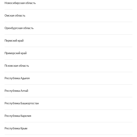
Новосибирская область
Омская область
Оренбургская область
Пермский край
Приморский край
Псковская область
Республика Адыгея
Республика Алтай
Республика Башкортостан
Республика Карелия
Республика Крым