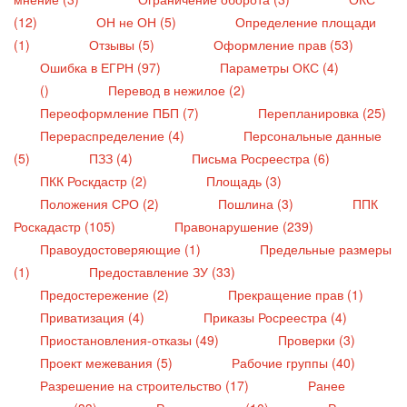
(12)
ОН не ОН (5)
Определение площади
(1)
Отзывы (5)
Оформление прав (53)
Ошибка в ЕГРН (97)
Параметры ОКС (4)
()
Перевод в нежилое (2)
Переоформление ПБП (7)
Перепланировка (25)
Перераспределение (4)
Персональные данные
(5)
ПЗЗ (4)
Письма Росреестра (6)
ПКК Роскдастр (2)
Площадь (3)
Положения СРО (2)
Пошлина (3)
ППК
Роскадастр (105)
Правонарушение (239)
Правоудостоверяющие (1)
Предельные размеры
(1)
Предоставление ЗУ (33)
Предостережение (2)
Прекращение прав (1)
Приватизация (4)
Приказы Росреестра (4)
Приостановления-отказы (49)
Проверки (3)
Проект межевания (5)
Рабочие группы (40)
Разрешение на строительство (17)
Ранее