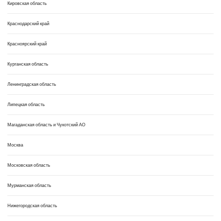
Кировская область
Краснодарский край
Красноярский край
Курганская область
Ленинградская область
Липецкая область
Магаданская область и Чукотский АО
Москва
Московская область
Мурманская область
Нижегородская область