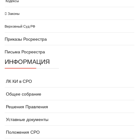
Кодексы
Законы
Верховный Суд РФ
Приказы Росреестра
Письма Росреестра
ИНФОРМАЦИЯ
ЛК КИ в СРО
Общее собрание
Решения Правления
Уставные документы
Положения СРО