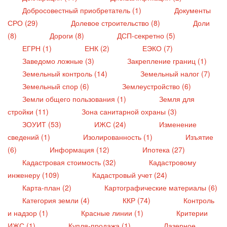
Добросовестный приобретатель (1)
Документы
СРО (29)
Долевое строительство (8)
Доли
(8)
Дороги (8)
ДСП-секретно (5)
ЕГРН (1)
ЕНК (2)
ЕЭКО (7)
Заведомо ложные (3)
Закрепление границ (1)
Земельный контроль (14)
Земельный налог (7)
Земельный спор (6)
Землеустройство (6)
Земли общего пользования (1)
Земля для
стройки (11)
Зона санитарной охраны (3)
ЗОУИТ (53)
ИЖС (24)
Изменение
сведений (1)
Изолированность (1)
Изъятие
(6)
Информация (12)
Ипотека (27)
Кадастровая стоимость (32)
Кадастровому
инженеру (109)
Кадастровый учет (24)
Карта-план (2)
Картографические материалы (6)
Категория земли (4)
ККР (74)
Контроль
и надзор (1)
Красные линии (1)
Критерии
ИЖС (1)
Купля-продажа (1)
Лазерное