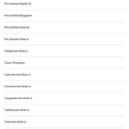
Республика Марий Эл
Республика Мордовия
Республика Хакасия
Ростовская область
Самарская область
Санкт-Петербург
Саратовская область
Сахалинская область
Свердловская область
Тамбовская область
Тверская область