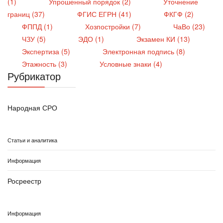
(1)
Упрошенный порядок (2)
Уточнение
границ (37)
ФГИС ЕГРН (41)
ФКГФ (2)
ФППД (1)
Хозпостройки (7)
ЧаВо (23)
ЧЗУ (5)
ЭДО (1)
Экзамен КИ (13)
Экспертиза (5)
Электронная подпись (8)
Этажность (3)
Условные знаки (4)
Рубрикатор
Народная СРО
Статьи и аналитика
Информация
Росреестр
Информация