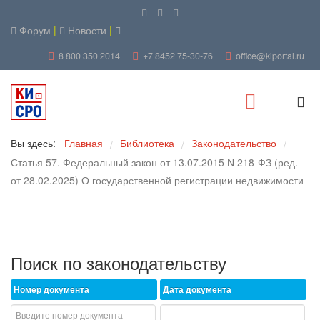
Форум
|
Новости
|
8 800 350 2014
+7 8452 75-30-76
office@kiportal.ru
Вы здесь:
Главная
Библиотека
Законодательство
/
/
/
Статья 57. Федеральный закон от 13.07.2015 N 218-ФЗ (ред.
от 28.02.2025) О государственной регистрации недвижимости
Поиск по законодательству
Номер документа
Дата документа