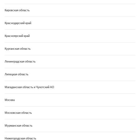
Кировская область
Краснодарский край
Красноярский край
Курганская область
Ленинградская область
Липецкая область
Магаданская область и Чукотский АО
Москва
Московская область
Мурманская область
Нижегородская область