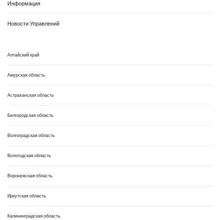
Информация
Новости Управлений
Алтайский край
Амурская область
Астраханская область
Белгородская область
Волгоградская область
Вологодская область
Воронежская область
Иркутская область
Калининградская область