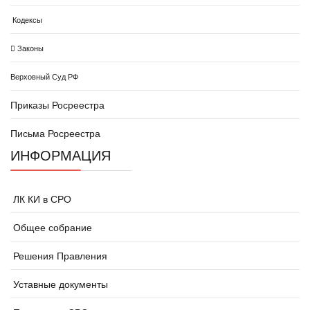
Кодексы
Законы
Верховный Суд РФ
Приказы Росреестра
Письма Росреестра
ИНФОРМАЦИЯ
ЛК КИ в СРО
Общее собрание
Решения Правления
Уставные документы