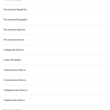
Республика Марий Эл
Республика Мордовия
Республика Хакасия
Ростовская область
Самарская область
Санкт-Петербург
Саратовская область
Сахалинская область
Свердловская область
Тамбовская область