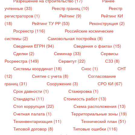
Разрешение на строительство (17)
Ранее
учтенные (33)
Реестр границ (10)
Реестр
регистраторов (1)
Рейтинг (9)
Рейтинг КИ
(18)
Рейтинг ТУ РР (53)
Реконструкция (2)
Росреестр (116)
Российские космические
системы (2)
Самовольная постройка (9)
Сведения ЕГРН (94)
Сведения о фактах (15)
Сделки (2)
Семинар (33)
Сервисы
Росреестра (149)
Сервитут (22)
СЗЗ (8)
Системы координат (18)
Снос (1)
СНТ
(12)
Снятие с учета (8)
Согласование
границ (31)
Сооружение (3)
СРО КИ (67)
Срок давности (1)
Стажировка (1)
Стандарты (11)
Стоимость работ (13)
Стоп коррупция (22)
Схема расположения (13)
Счетная палата (1)
Территориальные зоны (19)
Техинвентаризация (11)
Технический план (51)
Типовой договор (8)
Типовые ошибки (116)