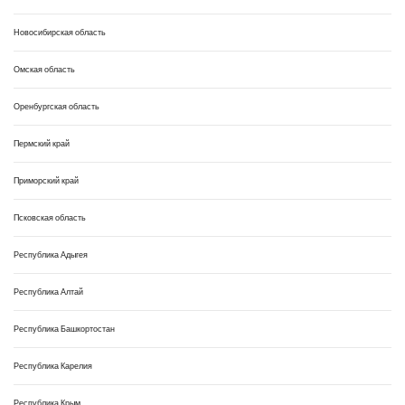
Новосибирская область
Омская область
Оренбургская область
Пермский край
Приморский край
Псковская область
Республика Адыгея
Республика Алтай
Республика Башкортостан
Республика Карелия
Республика Крым