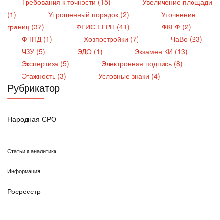
Требования к точности (15)
Увеличение площади
(1)
Упрошенный порядок (2)
Уточнение
границ (37)
ФГИС ЕГРН (41)
ФКГФ (2)
ФППД (1)
Хозпостройки (7)
ЧаВо (23)
ЧЗУ (5)
ЭДО (1)
Экзамен КИ (13)
Экспертиза (5)
Электронная подпись (8)
Этажность (3)
Условные знаки (4)
Рубрикатор
Народная СРО
Статьи и аналитика
Информация
Росреестр