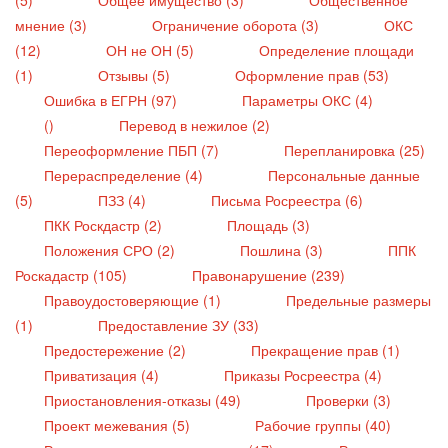
мнение (3)
Ограничение оборота (3)
ОКС
(12)
ОН не ОН (5)
Определение площади
(1)
Отзывы (5)
Оформление прав (53)
Ошибка в ЕГРН (97)
Параметры ОКС (4)
()
Перевод в нежилое (2)
Переоформление ПБП (7)
Перепланировка (25)
Перераспределение (4)
Персональные данные
(5)
ПЗЗ (4)
Письма Росреестра (6)
ПКК Роскдастр (2)
Площадь (3)
Положения СРО (2)
Пошлина (3)
ППК
Роскадастр (105)
Правонарушение (239)
Правоудостоверяющие (1)
Предельные размеры
(1)
Предоставление ЗУ (33)
Предостережение (2)
Прекращение прав (1)
Приватизация (4)
Приказы Росреестра (4)
Приостановления-отказы (49)
Проверки (3)
Проект межевания (5)
Рабочие группы (40)