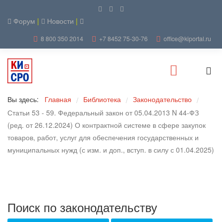
Форум
|
Новости
|
8 800 350 2014
+7 8452 75-30-76
office@kiportal.ru
Вы здесь:
Главная
Библиотека
Законодательство
/
/
/
Статьи 53 - 59. Федеральный закон от 05.04.2013 N 44-ФЗ
(ред. от 26.12.2024) О контрактной системе в сфере закупок
товаров, работ, услуг для обеспечения государственных и
муниципальных нужд (с изм. и доп., вступ. в силу с 01.04.2025)
Поиск по законодательству