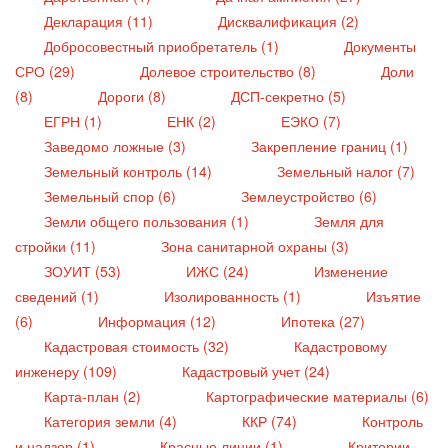
Декларация (11)
Дисквалификация (2)
Добросовестный приобретатель (1)
Документы
СРО (29)
Долевое строительство (8)
Доли
(8)
Дороги (8)
ДСП-секретно (5)
ЕГРН (1)
ЕНК (2)
ЕЭКО (7)
Заведомо ложные (3)
Закрепление границ (1)
Земельный контроль (14)
Земельный налог (7)
Земельный спор (6)
Землеустройство (6)
Земли общего пользования (1)
Земля для
стройки (11)
Зона санитарной охраны (3)
ЗОУИТ (53)
ИЖС (24)
Изменение
сведений (1)
Изолированность (1)
Изъятие
(6)
Информация (12)
Ипотека (27)
Кадастровая стоимость (32)
Кадастровому
инженеру (109)
Кадастровый учет (24)
Карта-план (2)
Картографические материалы (6)
Категория земли (4)
ККР (74)
Контроль
и надзор (1)
Красные линии (1)
Критерии