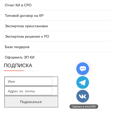
Отчет КИ в СРО
Типовой договор на КР
Экспертиза приостановок
Экспертиза решения о РО
База тендеров
Оформить ЭП КИ
ПОДПИСКА
Сделано в amoCRM