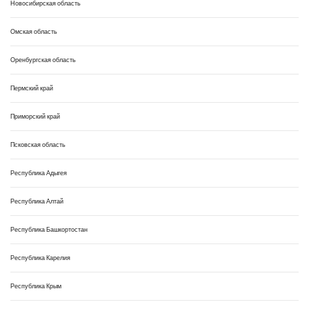
Новосибирская область
Омская область
Оренбургская область
Пермский край
Приморский край
Псковская область
Республика Адыгея
Республика Алтай
Республика Башкортостан
Республика Карелия
Республика Крым