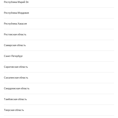
Республика Марий Эл
Республика Мордовия
Республика Хакасия
Ростовская область
Самарская область
Санкт-Петербург
Саратовская область
Сахалинская область
Свердловская область
Тамбовская область
Тверская область