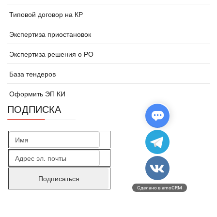
Типовой договор на КР
Экспертиза приостановок
Экспертиза решения о РО
База тендеров
Оформить ЭП КИ
ПОДПИСКА
Сделано в amoCRM