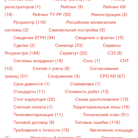
регистраторов (1)
Рейтинг (9)
Рейтинг КИ
(18)
Рейтинг ТУ РР (53)
Реконструкция (2)
Росреестр (116)
Российские космические
системы (2)
Самовольная постройка (9)
Сведения ЕГРН (94)
Сведения о фактах (15)
Сделки (2)
Семинар (33)
Сервисы
Росреестра (149)
Сервитут (22)
СЗЗ (8)
Системы координат (18)
Снос (1)
СНТ
(12)
Снятие с учета (8)
Согласование
границ (31)
Сооружение (3)
СРО КИ (67)
Срок давности (1)
Стажировка (1)
Стандарты (11)
Стоимость работ (13)
Стоп коррупция (22)
Схема расположения (13)
Счетная палата (1)
Территориальные зоны (19)
Техинвентаризация (11)
Технический план (51)
Типовой договор (8)
Типовые ошибки (116)
Требования к точности (15)
Увеличение площади
(1)
Упрошенный порядок (2)
Уточнение