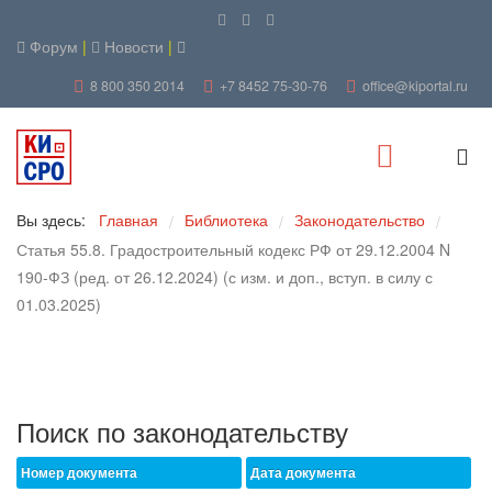
Форум
|
Новости
|
8 800 350 2014
+7 8452 75-30-76
office@kiportal.ru
Вы здесь:
Главная
Библиотека
Законодательство
/
/
/
Статья 55.8. Градостроительный кодекс РФ от 29.12.2004 N
190-ФЗ (ред. от 26.12.2024) (с изм. и доп., вступ. в силу с
01.03.2025)
Поиск по законодательству
Номер документа
Дата документа