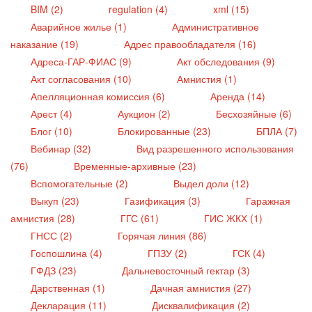
BIM (2)
regulation (4)
xml (15)
Аварийное жилье (1)
Административное
наказание (19)
Адрес правообладателя (16)
Адреса-ГАР-ФИАС (9)
Акт обследования (9)
Акт согласования (10)
Амнистия (1)
Апелляционная комиссия (6)
Аренда (14)
Арест (4)
Аукцион (2)
Бесхозяйные (6)
Блог (10)
Блокированные (23)
БПЛА (7)
Вебинар (32)
Вид разрешенного использования
(76)
Временные-архивные (23)
Вспомогательные (2)
Выдел доли (12)
Выкуп (23)
Газификация (3)
Гаражная
амнистия (28)
ГГС (61)
ГИС ЖКХ (1)
ГНСС (2)
Горячая линия (86)
Госпошлина (4)
ГПЗУ (2)
ГСК (4)
ГФДЗ (23)
Дальневосточный гектар (3)
Дарственная (1)
Дачная амнистия (27)
Декларация (11)
Дисквалификация (2)