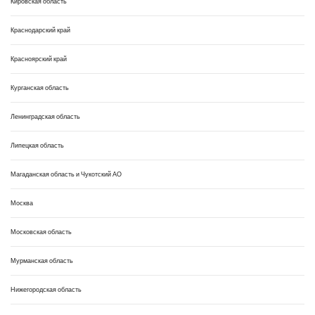
Кировская область
Краснодарский край
Красноярский край
Курганская область
Ленинградская область
Липецкая область
Магаданская область и Чукотский АО
Москва
Московская область
Мурманская область
Нижегородская область