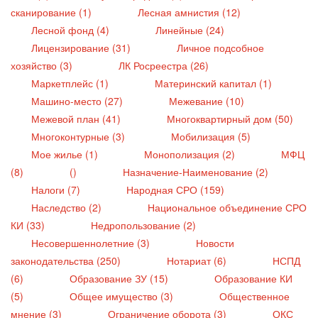
сканирование (1)
Лесная амнистия (12)
Лесной фонд (4)
Линейные (24)
Лицензирование (31)
Личное подсобное
хозяйство (3)
ЛК Росреестра (26)
Маркетплейс (1)
Материнский капитал (1)
Машино-место (27)
Межевание (10)
Межевой план (41)
Многоквартирный дом (50)
Многоконтурные (3)
Мобилизация (5)
Мое жилье (1)
Монополизация (2)
МФЦ
(8)
()
Назначение-Наименование (2)
Налоги (7)
Народная СРО (159)
Наследство (2)
Национальное объединение СРО
КИ (33)
Недропользование (2)
Несовершеннолетние (3)
Новости
законодательства (250)
Нотариат (6)
НСПД
(6)
Образование ЗУ (15)
Образование КИ
(5)
Общее имущество (3)
Общественное
мнение (3)
Ограничение оборота (3)
ОКС