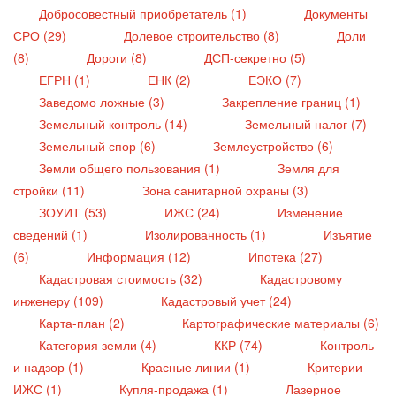
Добросовестный приобретатель (1)
Документы
СРО (29)
Долевое строительство (8)
Доли
(8)
Дороги (8)
ДСП-секретно (5)
ЕГРН (1)
ЕНК (2)
ЕЭКО (7)
Заведомо ложные (3)
Закрепление границ (1)
Земельный контроль (14)
Земельный налог (7)
Земельный спор (6)
Землеустройство (6)
Земли общего пользования (1)
Земля для
стройки (11)
Зона санитарной охраны (3)
ЗОУИТ (53)
ИЖС (24)
Изменение
сведений (1)
Изолированность (1)
Изъятие
(6)
Информация (12)
Ипотека (27)
Кадастровая стоимость (32)
Кадастровому
инженеру (109)
Кадастровый учет (24)
Карта-план (2)
Картографические материалы (6)
Категория земли (4)
ККР (74)
Контроль
и надзор (1)
Красные линии (1)
Критерии
ИЖС (1)
Купля-продажа (1)
Лазерное