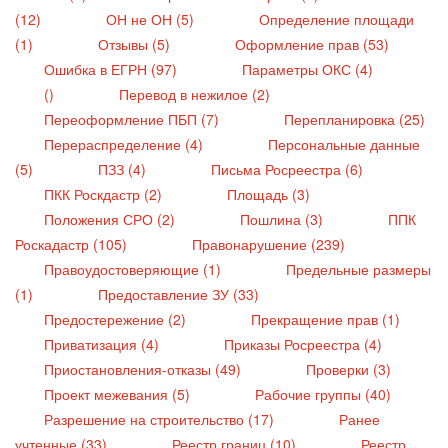
(12)
ОН не ОН (5)
Определение площади
(1)
Отзывы (5)
Оформление прав (53)
Ошибка в ЕГРН (97)
Параметры ОКС (4)
()
Перевод в нежилое (2)
Переоформление ПБП (7)
Перепланировка (25)
Перераспределение (4)
Персональные данные
(5)
ПЗЗ (4)
Письма Росреестра (6)
ПКК Роскдастр (2)
Площадь (3)
Положения СРО (2)
Пошлина (3)
ППК
Роскадастр (105)
Правонарушение (239)
Правоудостоверяющие (1)
Предельные размеры
(1)
Предоставление ЗУ (33)
Предостережение (2)
Прекращение прав (1)
Приватизация (4)
Приказы Росреестра (4)
Приостановления-отказы (49)
Проверки (3)
Проект межевания (5)
Рабочие группы (40)
Разрешение на строительство (17)
Ранее
учтенные (33)
Реестр границ (10)
Реестр