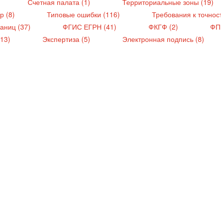
Счетная палата (1)
Территориальные зоны (19)
р (8)
Типовые ошибки (116)
Требования к точнос
раниц (37)
ФГИС ЕГРН (41)
ФКГФ (2)
ФП
(13)
Экспертиза (5)
Электронная подпись (8)