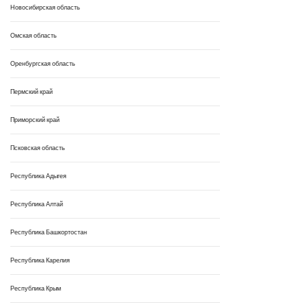
Новосибирская область
Омская область
Оренбургская область
Пермский край
Приморский край
Псковская область
Республика Адыгея
Республика Алтай
Республика Башкортостан
Республика Карелия
Республика Крым