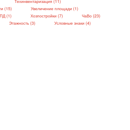
Техинвентаризация (11)
ти (15)
Увеличение площади (1)
ПД (1)
Хозпостройки (7)
ЧаВо (23)
Этажность (3)
Условные знаки (4)