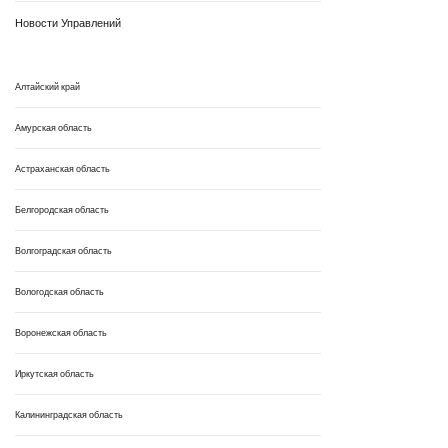
Новости Управлений
Алтайский край
Амурская область
Астраханская область
Белгородская область
Волгоградская область
Вологодская область
Воронежская область
Иркутская область
Калининградская область