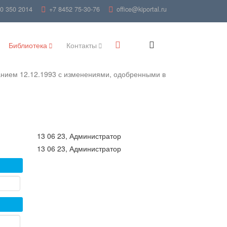
00 350 2014
+7 8452 75-30-76
office@kiportal.ru
Библиотека
Контакты
анием 12.12.1993 с изменениями, одобренными в
13 06 23, Администратор
13 06 23, Администратор