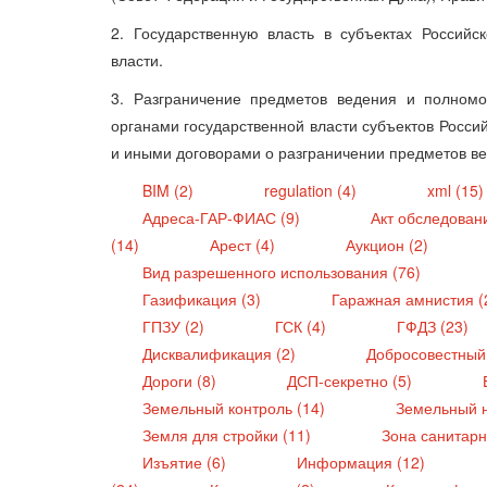
2. Государственную власть в субъектах Россий
власти.
3. Разграничение предметов ведения и полномо
органами государственной власти субъектов Росс
и иными договорами о разграничении предметов в
BIM (2)
regulation (4)
xml (15
Адреса-ГАР-ФИАС (9)
Акт обследован
(14)
Арест (4)
Аукцион (2)
Вид разрешенного использования (76)
Газификация (3)
Гаражная амнистия (
ГПЗУ (2)
ГСК (4)
ГФДЗ (23)
Дисквалификация (2)
Добросовестный
Дороги (8)
ДСП-секретно (5)
Земельный контроль (14)
Земельный н
Земля для стройки (11)
Зона санитарн
Изъятие (6)
Информация (12)