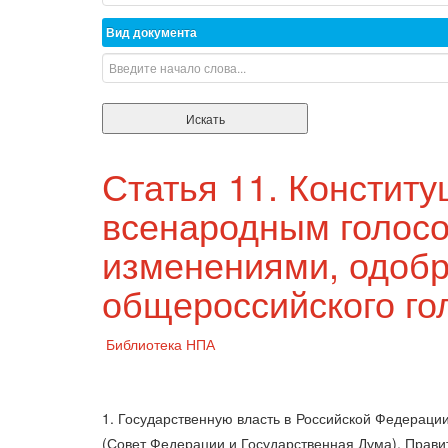
Вид документа
Статья 11. Конститу
всенародным голосо
изменениями, одоб
общероссийского го
Библиотека НПА
1. Государственную власть в Российской Федерац
(Совет Федерации и Государственная Дума), Прави