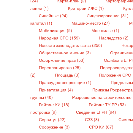
(24)
Карта-план (2)
Картографиче
линии (1)
Критерии ИЖС (1)
Купл
Линейные (24)
Лицензирование (31)
капитал (1)
Машино-место (27)
М
Мобилизация (5)
Мое жилье (1)
Народная СРО (159)
Наследство (2)
Новости законодательства (250)
Нотар
Общественное мнение (3)
Ограничени
Оформление прав (53)
Ошибка в ЕГР
Перепланировка (25)
Перераспределе
(2)
Площадь (3)
Положения СРО 
Правоудостоверяющие (1)
Предельны
Приватизация (4)
Приказы Росреестра
группы (40)
Разрешение на строительство 
Рейтинг КИ (18)
Рейтинг ТУ РР (53)
постройка (9)
Сведения ЕГРН (94)
Сервитут (22)
СЗЗ (8)
Систем
Сооружение (3)
СРО КИ (67)