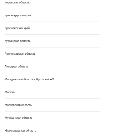
Кировская область
Краснодарский край
Красноярский край
Курганская область
Ленинградская область
Липецкая область
Магаданская область и Чукотский АО
Москва
Московская область
Мурманская область
Нижегородская область