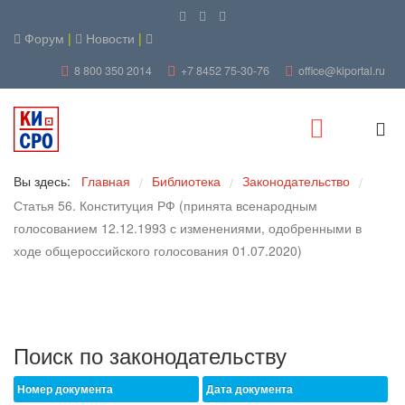
Форум
|
Новости
|
8 800 350 2014
+7 8452 75-30-76
office@kiportal.ru
Вы здесь:
Главная
Библиотека
Законодательство
/
/
/
Статья 56. Конституция РФ (принята всенародным
голосованием 12.12.1993 с изменениями, одобренными в
ходе общероссийского голосования 01.07.2020)
Поиск по законодательству
Номер документа
Дата документа