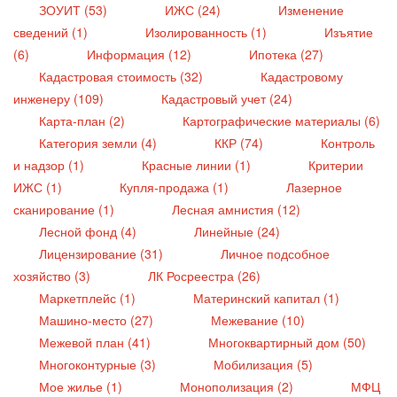
ЗОУИТ (53)
ИЖС (24)
Изменение
сведений (1)
Изолированность (1)
Изъятие
(6)
Информация (12)
Ипотека (27)
Кадастровая стоимость (32)
Кадастровому
инженеру (109)
Кадастровый учет (24)
Карта-план (2)
Картографические материалы (6)
Категория земли (4)
ККР (74)
Контроль
и надзор (1)
Красные линии (1)
Критерии
ИЖС (1)
Купля-продажа (1)
Лазерное
сканирование (1)
Лесная амнистия (12)
Лесной фонд (4)
Линейные (24)
Лицензирование (31)
Личное подсобное
хозяйство (3)
ЛК Росреестра (26)
Маркетплейс (1)
Материнский капитал (1)
Машино-место (27)
Межевание (10)
Межевой план (41)
Многоквартирный дом (50)
Многоконтурные (3)
Мобилизация (5)
Мое жилье (1)
Монополизация (2)
МФЦ