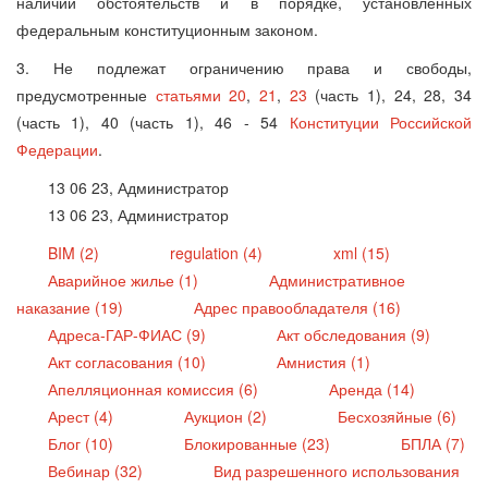
наличии обстоятельств и в порядке, установленных
федеральным конституционным законом.
3. Не подлежат ограничению права и свободы,
предусмотренные
статьями 20
,
21
,
23
(часть 1), 24, 28, 34
(часть 1), 40 (часть 1), 46 - 54
Конституции Российской
Федерации
.
13 06 23, Администратор
13 06 23, Администратор
BIM (2)
regulation (4)
xml (15)
Аварийное жилье (1)
Административное
наказание (19)
Адрес правообладателя (16)
Адреса-ГАР-ФИАС (9)
Акт обследования (9)
Акт согласования (10)
Амнистия (1)
Апелляционная комиссия (6)
Аренда (14)
Арест (4)
Аукцион (2)
Бесхозяйные (6)
Блог (10)
Блокированные (23)
БПЛА (7)
Вебинар (32)
Вид разрешенного использования