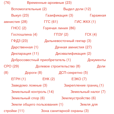
(76)
Временные-архивные (23)
Вспомогательные (2)
Выдел доли (12)
Выкуп (23)
Газификация (3)
Гаражная
амнистия (28)
ГГС (61)
ГИС ЖКХ (1)
ГНСС (2)
Горячая линия (86)
Госпошлина (4)
ГПЗУ (2)
ГСК (4)
ГФДЗ (23)
Дальневосточный гектар (3)
Дарственная (1)
Дачная амнистия (27)
Декларация (11)
Дисквалификация (2)
Добросовестный приобретатель (1)
Документы
СРО (29)
Долевое строительство (8)
Доли
(8)
Дороги (8)
ДСП-секретно (5)
ЕГРН (1)
ЕНК (2)
ЕЭКО (7)
Заведомо ложные (3)
Закрепление границ (1)
Земельный контроль (14)
Земельный налог (7)
Земельный спор (6)
Землеустройство (6)
Земли общего пользования (1)
Земля для
стройки (11)
Зона санитарной охраны (3)