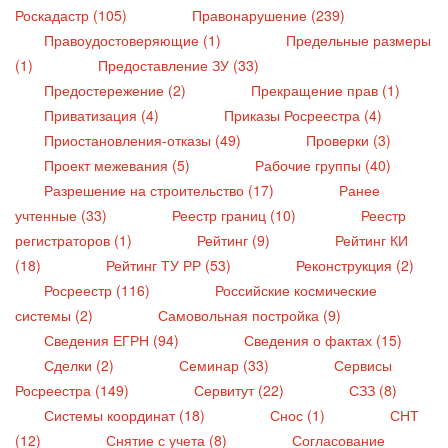
Роскадастр (105)
Правонарушение (239)
Правоудостоверяющие (1)
Предельные размеры
(1)
Предоставление ЗУ (33)
Предостережение (2)
Прекращение прав (1)
Приватизация (4)
Приказы Росреестра (4)
Приостановления-отказы (49)
Проверки (3)
Проект межевания (5)
Рабочие группы (40)
Разрешение на строительство (17)
Ранее
учтенные (33)
Реестр границ (10)
Реестр
регистраторов (1)
Рейтинг (9)
Рейтинг КИ
(18)
Рейтинг ТУ РР (53)
Реконструкция (2)
Росреестр (116)
Российские космические
системы (2)
Самовольная постройка (9)
Сведения ЕГРН (94)
Сведения о фактах (15)
Сделки (2)
Семинар (33)
Сервисы
Росреестра (149)
Сервитут (22)
СЗЗ (8)
Системы координат (18)
Снос (1)
СНТ
(12)
Снятие с учета (8)
Согласование