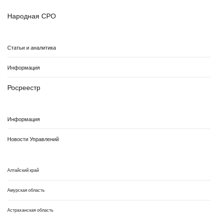
Народная СРО
Статьи и аналитика
Информация
Росреестр
Информация
Новости Управлений
Алтайский край
Амурская область
Астраханская область