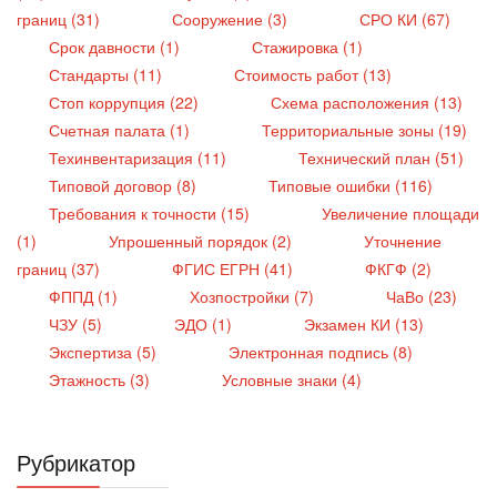
границ (31)
Сооружение (3)
СРО КИ (67)
Срок давности (1)
Стажировка (1)
Стандарты (11)
Стоимость работ (13)
Стоп коррупция (22)
Схема расположения (13)
Счетная палата (1)
Территориальные зоны (19)
Техинвентаризация (11)
Технический план (51)
Типовой договор (8)
Типовые ошибки (116)
Требования к точности (15)
Увеличение площади
(1)
Упрошенный порядок (2)
Уточнение
границ (37)
ФГИС ЕГРН (41)
ФКГФ (2)
ФППД (1)
Хозпостройки (7)
ЧаВо (23)
ЧЗУ (5)
ЭДО (1)
Экзамен КИ (13)
Экспертиза (5)
Электронная подпись (8)
Этажность (3)
Условные знаки (4)
Рубрикатор