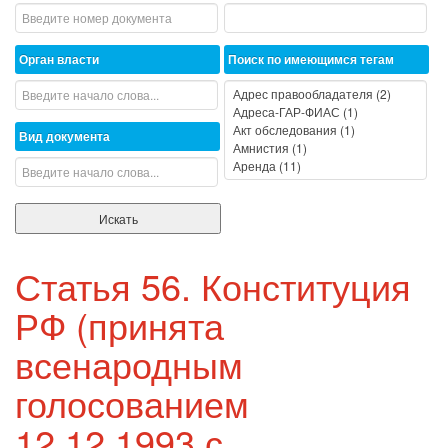
Орган власти
Поиск по имеющимся тегам
Вид документа
Статья 56. Конституция
РФ (принята
всенародным
голосованием
12.12.1993 с