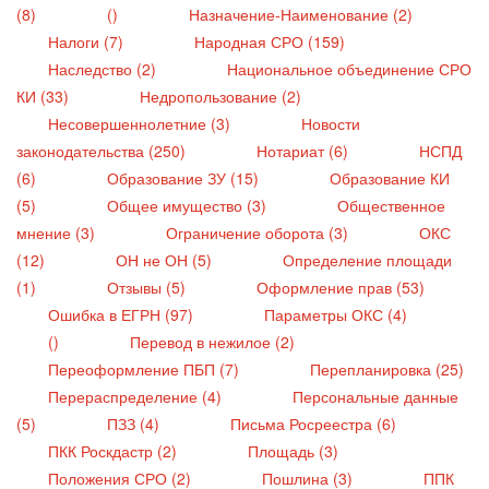
(8)
()
Назначение-Наименование (2)
Налоги (7)
Народная СРО (159)
Наследство (2)
Национальное объединение СРО
КИ (33)
Недропользование (2)
Несовершеннолетние (3)
Новости
законодательства (250)
Нотариат (6)
НСПД
(6)
Образование ЗУ (15)
Образование КИ
(5)
Общее имущество (3)
Общественное
мнение (3)
Ограничение оборота (3)
ОКС
(12)
ОН не ОН (5)
Определение площади
(1)
Отзывы (5)
Оформление прав (53)
Ошибка в ЕГРН (97)
Параметры ОКС (4)
()
Перевод в нежилое (2)
Переоформление ПБП (7)
Перепланировка (25)
Перераспределение (4)
Персональные данные
(5)
ПЗЗ (4)
Письма Росреестра (6)
ПКК Роскдастр (2)
Площадь (3)
Положения СРО (2)
Пошлина (3)
ППК