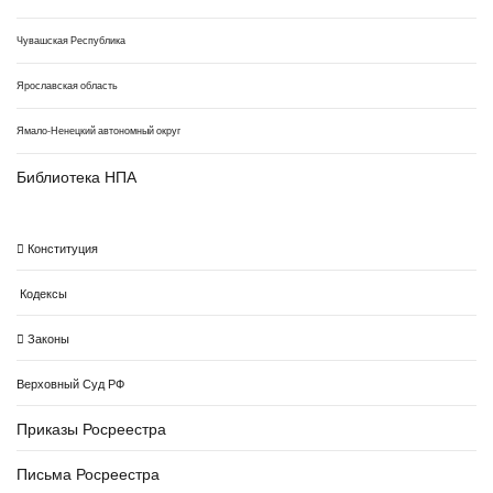
Чувашская Республика
Ярославская область
Ямало-Ненецкий автономный округ
Библиотека НПА
Конституция
Кодексы
Законы
Верховный Суд РФ
Приказы Росреестра
Письма Росреестра