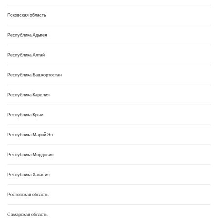
Псковская область
Республика Адыгея
Республика Алтай
Республика Башкортостан
Республика Карелия
Республика Крым
Республика Марий Эл
Республика Мордовия
Республика Хакасия
Ростовская область
Самарская область