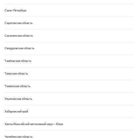
Санкт-Петербург
Саратовская область
Сахалинская область
Свердловская область
Тамбовская область
Тверская область
Тюменская область
Ульяновская область
Хабаровский край
Ханты-Мансийский автономный округ – Югра
Челябинская область