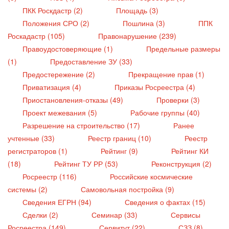
ПКК Роскдастр (2)
Площадь (3)
Положения СРО (2)
Пошлина (3)
ППК
Роскадастр (105)
Правонарушение (239)
Правоудостоверяющие (1)
Предельные размеры
(1)
Предоставление ЗУ (33)
Предостережение (2)
Прекращение прав (1)
Приватизация (4)
Приказы Росреестра (4)
Приостановления-отказы (49)
Проверки (3)
Проект межевания (5)
Рабочие группы (40)
Разрешение на строительство (17)
Ранее
учтенные (33)
Реестр границ (10)
Реестр
регистраторов (1)
Рейтинг (9)
Рейтинг КИ
(18)
Рейтинг ТУ РР (53)
Реконструкция (2)
Росреестр (116)
Российские космические
системы (2)
Самовольная постройка (9)
Сведения ЕГРН (94)
Сведения о фактах (15)
Сделки (2)
Семинар (33)
Сервисы
Росреестра (149)
Сервитут (22)
СЗЗ (8)