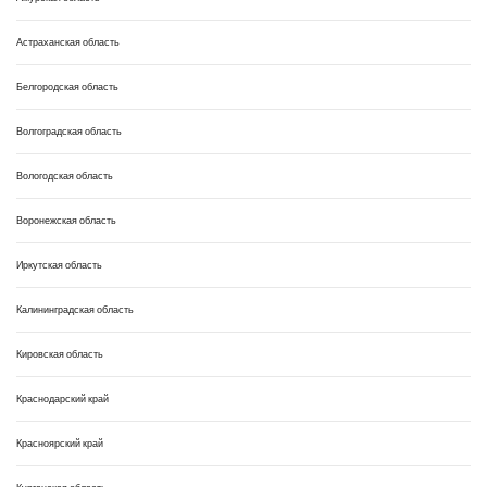
Астраханская область
Белгородская область
Волгоградская область
Вологодская область
Воронежская область
Иркутская область
Калининградская область
Кировская область
Краснодарский край
Красноярский край