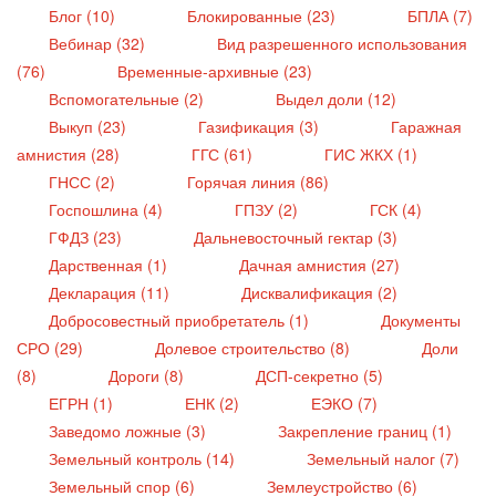
Блог (10)
Блокированные (23)
БПЛА (7)
Вебинар (32)
Вид разрешенного использования
(76)
Временные-архивные (23)
Вспомогательные (2)
Выдел доли (12)
Выкуп (23)
Газификация (3)
Гаражная
амнистия (28)
ГГС (61)
ГИС ЖКХ (1)
ГНСС (2)
Горячая линия (86)
Госпошлина (4)
ГПЗУ (2)
ГСК (4)
ГФДЗ (23)
Дальневосточный гектар (3)
Дарственная (1)
Дачная амнистия (27)
Декларация (11)
Дисквалификация (2)
Добросовестный приобретатель (1)
Документы
СРО (29)
Долевое строительство (8)
Доли
(8)
Дороги (8)
ДСП-секретно (5)
ЕГРН (1)
ЕНК (2)
ЕЭКО (7)
Заведомо ложные (3)
Закрепление границ (1)
Земельный контроль (14)
Земельный налог (7)
Земельный спор (6)
Землеустройство (6)