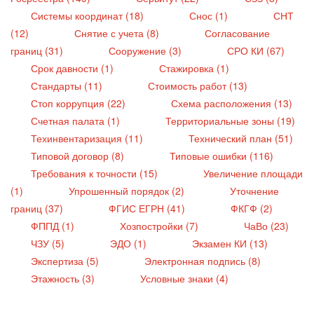
Системы координат (18)
Снос (1)
СНТ
(12)
Снятие с учета (8)
Согласование
границ (31)
Сооружение (3)
СРО КИ (67)
Срок давности (1)
Стажировка (1)
Стандарты (11)
Стоимость работ (13)
Стоп коррупция (22)
Схема расположения (13)
Счетная палата (1)
Территориальные зоны (19)
Техинвентаризация (11)
Технический план (51)
Типовой договор (8)
Типовые ошибки (116)
Требования к точности (15)
Увеличение площади
(1)
Упрошенный порядок (2)
Уточнение
границ (37)
ФГИС ЕГРН (41)
ФКГФ (2)
ФППД (1)
Хозпостройки (7)
ЧаВо (23)
ЧЗУ (5)
ЭДО (1)
Экзамен КИ (13)
Экспертиза (5)
Электронная подпись (8)
Этажность (3)
Условные знаки (4)