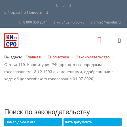
Форум
|
Новости
|
8 800 350 2014
+7 8452 75-30-76
office@kiportal.ru
Вы здесь:
Главная
Библиотека
Законодательство
/
/
/
Статья 119. Конституция РФ (принята всенародным
голосованием 12.12.1993 с изменениями, одобренными в
ходе общероссийского голосования 01.07.2020)
Поиск по законодательству
Номер документа
Дата документа