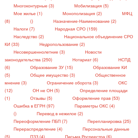
Многоконтурные (3)
Мобилизация (5)
Мое жилье (1)
Монополизация (2)
МФЦ
(8)
()
Назначение-Наименование (2)
Налоги (7)
Народная СРО (159)
Наследство (2)
Национальное объединение СРО
КИ (33)
Недропользование (2)
Несовершеннолетние (3)
Новости
законодательства (250)
Нотариат (6)
НСПД
(6)
Образование ЗУ (15)
Образование КИ
(5)
Общее имущество (3)
Общественное
мнение (3)
Ограничение оборота (3)
ОКС
(12)
ОН не ОН (5)
Определение площади
(1)
Отзывы (5)
Оформление прав (53)
Ошибка в ЕГРН (97)
Параметры ОКС (4)
()
Перевод в нежилое (2)
Переоформление ПБП (7)
Перепланировка (25)
Перераспределение (4)
Персональные данные
(5)
ПЗЗ (4)
Письма Росреестра (6)