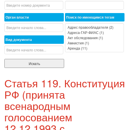
Орган власти
Поиск по имеющимся тегам
Вид документа
Статья 119. Конституция
РФ (принята
всенародным
голосованием
12.12.1993 с