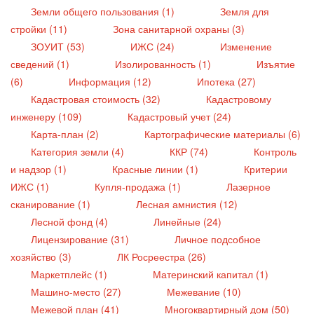
Земли общего пользования (1)
Земля для
стройки (11)
Зона санитарной охраны (3)
ЗОУИТ (53)
ИЖС (24)
Изменение
сведений (1)
Изолированность (1)
Изъятие
(6)
Информация (12)
Ипотека (27)
Кадастровая стоимость (32)
Кадастровому
инженеру (109)
Кадастровый учет (24)
Карта-план (2)
Картографические материалы (6)
Категория земли (4)
ККР (74)
Контроль
и надзор (1)
Красные линии (1)
Критерии
ИЖС (1)
Купля-продажа (1)
Лазерное
сканирование (1)
Лесная амнистия (12)
Лесной фонд (4)
Линейные (24)
Лицензирование (31)
Личное подсобное
хозяйство (3)
ЛК Росреестра (26)
Маркетплейс (1)
Материнский капитал (1)
Машино-место (27)
Межевание (10)
Межевой план (41)
Многоквартирный дом (50)