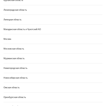
Курганская область
Ленинградская область
Липецкая область
Магаданская область и Чукотский АО
Москва
Московская область
Мурманская область
Нижегородская область
Новосибирская область
Омская область
Оренбургская область