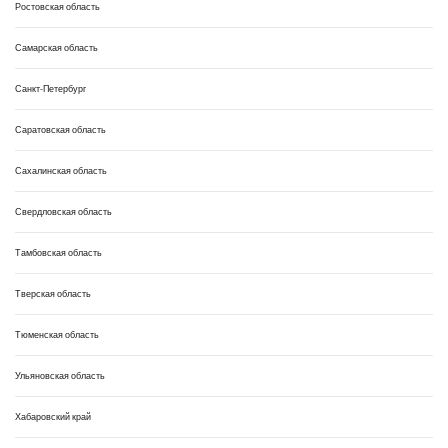
Ростовская область
Самарская область
Санкт-Петербург
Саратовская область
Сахалинская область
Свердловская область
Тамбовская область
Тверская область
Тюменская область
Ульяновская область
Хабаровский край