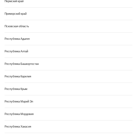
Пермский край
Приморский край
Псковская область
Республика Адыгея
Республика Алтай
Республика Башкортостан
Республика Карелия
Республика Крым
Республика Марий Эл
Республика Мордовия
Республика Хакасия