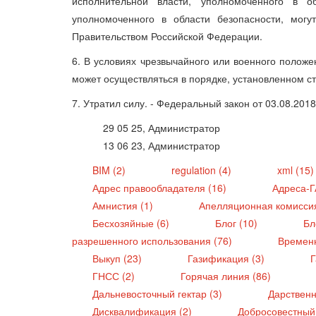
исполнительной власти, уполномоченного в о
уполномоченного в области безопасности, могу
Правительством Российской Федерации.
6. В условиях чрезвычайного или военного полож
может осуществляться в порядке, установленном ст
7. Утратил силу. - Федеральный закон от 03.08.201
29 05 25, Администратор
13 06 23, Администратор
BIM (2)
regulation (4)
xml (15
Адрес правообладателя (16)
Адреса-
Амнистия (1)
Апелляционная комисси
Бесхозяйные (6)
Блог (10)
Бл
разрешенного использования (76)
Времен
Выкуп (23)
Газификация (3)
Г
ГНСС (2)
Горячая линия (86)
Дальневосточный гектар (3)
Дарственн
Дисквалификация (2)
Добросовестный