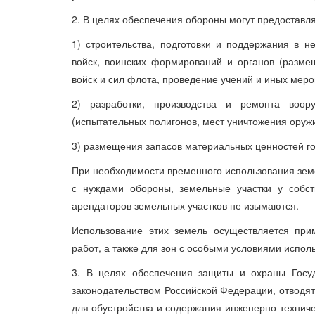
2. В целях обеспечения обороны могут предоставля
1) строительства, подготовки и поддержания в 
войск, воинских формирований и органов (разме
войск и сил флота, проведение учений и иных меро
2) разработки, производства и ремонта воор
(испытательных полигонов, мест уничтожения оружи
3) размещения запасов материальных ценностей го
При необходимости временного использования земе
с нуждами обороны, земельные участки у собст
арендаторов земельных участков не изымаются.
Использование этих земель осуществляется при
работ, а также для зон с особыми условиями испол
3. В целях обеспечения защиты и охраны Госуд
законодательством Российской Федерации, отводят
для обустройства и содержания инженерно-техниче