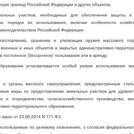
нную границу Российской Федерации и других объектов.
ельных участков, необходимых для обеспечения защиты и
и, порядок их использования, включая особенности хозяйст
законодательством Российской Федерации.
изготовлению, хранению и утилизации оружия массового пор
 военных и иных объектов в закрытых административно-террито
в постоянное (бессрочное) пользование или в аренду.
образовании устанавливается особый режим использования зе
и и органы местного самоуправления, предусмотренные стать
имые меры по предоставлению земельных участков для удовлет
а и огородничества, сельскохозяйственного производства, жи
тивно-территориального образования.
 закон от 23.06.2014 N 171-ФЗ.
 используемые по целевому назначению, с согласия федеральног