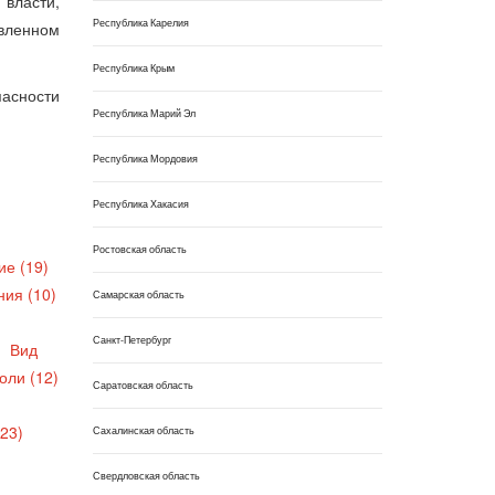
власти,
Республика Карелия
вленном
Республика Крым
пасности
Республика Марий Эл
Республика Мордовия
Республика Хакасия
Ростовская область
ие (19)
ния (10)
Самарская область
Санкт-Петербург
Вид
оли (12)
Саратовская область
23)
Сахалинская область
Свердловская область