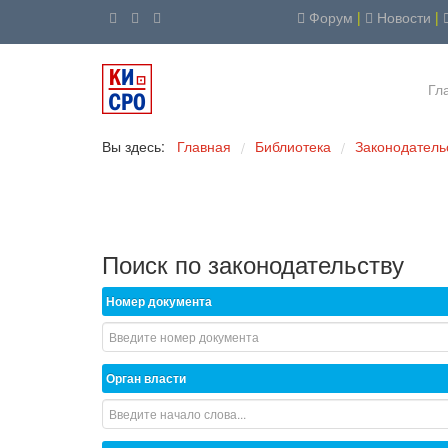
Форум
|
Новости
|
Гл
Вы здесь:
Главная
Библиотека
Законодатель
/
/
Поиск по законодательству
Номер документа
Орган власти