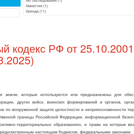
й кодекс РФ от 25.10.2001
3.2025)
я земли, которые используются или предназначены для обес
рации, других войск, воинских формирований и органов, орган
и по вооруженной защите целостности и неприкосновенности те
ственной границы Российской Федерации, информационной безоп
ративно-территориальных образованиях, и права на которые во
 предусмотренным настоящим Кодексом, федеральными законами.