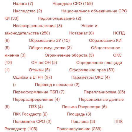
Налоги (7)
Народная СРО (159)
Наследство (2)
Национальное объединение СРО
КИ (33)
Недропользование (2)
Несовершеннолетние (3)
Новости
законодательства (250)
Нотариат (6)
НСПД
(6)
Образование ЗУ (15)
Образование КИ
(5)
Общее имущество (3)
Общественное
мнение (3)
Ограничение оборота (3)
ОКС
(12)
ОН не ОН (5)
Определение площади
(1)
Отзывы (5)
Оформление прав (53)
Ошибка в ЕГРН (97)
Параметры ОКС (4)
()
Перевод в нежилое (2)
Переоформление ПБП (7)
Перепланировка (25)
Перераспределение (4)
Персональные данные
(5)
ПЗЗ (4)
Письма Росреестра (6)
ПКК Роскдастр (2)
Площадь (3)
Положения СРО (2)
Пошлина (3)
ППК
Роскадастр (105)
Правонарушение (239)