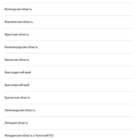
Вологодская область
Воронежская область
Иркутская область
Калининградская область
Кировская область
Краснодарский край
Красноярский край
Курганская область
Ленинградская область
Липецкая область
Магаданская область и Чукотский АО