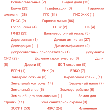
Вспомогательные (2)
Выдел доли (12)
Выкуп (23)
Газификация (3)
Гаражная
амнистия (28)
ГГС (61)
ГИС ЖКХ (1)
ГНСС (2)
Горячая линия (86)
Госпошлина (4)
ГПЗУ (2)
ГСК (4)
ГФДЗ (23)
Дальневосточный гектар (3)
Дарственная (1)
Дачная амнистия (27)
Декларация (11)
Дисквалификация (2)
Добросовестный приобретатель (1)
Документы
СРО (29)
Долевое строительство (8)
Доли
(8)
Дороги (8)
ДСП-секретно (5)
ЕГРН (1)
ЕНК (2)
ЕЭКО (7)
Заведомо ложные (3)
Закрепление границ (1)
Земельный контроль (14)
Земельный налог (7)
Земельный спор (6)
Землеустройство (6)
Земли общего пользования (1)
Земля для
стройки (11)
Зона санитарной охраны (3)
ЗОУИТ (53)
ИЖС (24)
Изменение