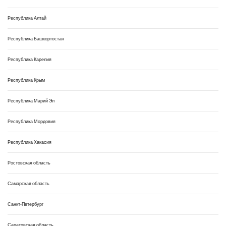
Республика Алтай
Республика Башкортостан
Республика Карелия
Республика Крым
Республика Марий Эл
Республика Мордовия
Республика Хакасия
Ростовская область
Самарская область
Санкт-Петербург
Саратовская область