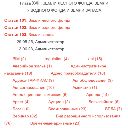
Глава XVIII. ЗЕМЛИ ЛЕСНОГО ФОНДА, ЗЕМЛИ
> ВОДНОГО ФОНДА И ЗЕМЛИ ЗАПАСА
Статья 101.
Земли лесного фонда
Статья 102.
Земли водного фонда
Статья 103.
Земли запаса
29 05 25, Администратор
13 06 23, Администратор
BIM (2)
regulation (4)
xml (15)
Аварийное жилье (1)
Административное
наказание (19)
Адрес правообладателя (16)
Адреса-ГАР-ФИАС (9)
Акт обследования (9)
Акт согласования (10)
Амнистия (1)
Апелляционная комиссия (6)
Аренда (14)
Арест (4)
Аукцион (2)
Бесхозяйные (6)
Блог (10)
Блокированные (23)
БПЛА (7)
Вебинар (32)
Вид разрешенного использования
(76)
Временные-архивные (23)