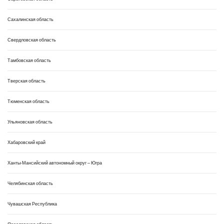
Сахалинская область
Свердловская область
Тамбовская область
Тверская область
Тюменская область
Ульяновская область
Хабаровский край
Ханты-Мансийский автономный округ – Югра
Челябинская область
Чувашская Республика