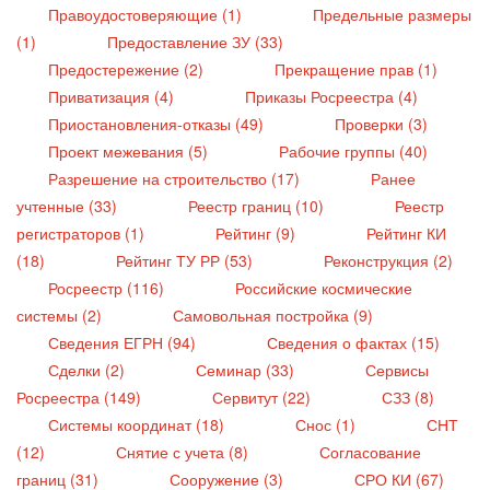
Правоудостоверяющие (1)
Предельные размеры
(1)
Предоставление ЗУ (33)
Предостережение (2)
Прекращение прав (1)
Приватизация (4)
Приказы Росреестра (4)
Приостановления-отказы (49)
Проверки (3)
Проект межевания (5)
Рабочие группы (40)
Разрешение на строительство (17)
Ранее
учтенные (33)
Реестр границ (10)
Реестр
регистраторов (1)
Рейтинг (9)
Рейтинг КИ
(18)
Рейтинг ТУ РР (53)
Реконструкция (2)
Росреестр (116)
Российские космические
системы (2)
Самовольная постройка (9)
Сведения ЕГРН (94)
Сведения о фактах (15)
Сделки (2)
Семинар (33)
Сервисы
Росреестра (149)
Сервитут (22)
СЗЗ (8)
Системы координат (18)
Снос (1)
СНТ
(12)
Снятие с учета (8)
Согласование
границ (31)
Сооружение (3)
СРО КИ (67)