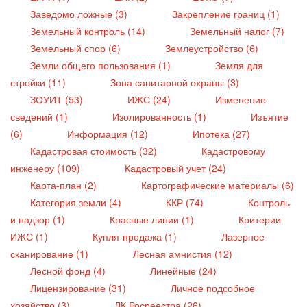
Заведомо ложные (3)
Закрепление границ (1)
Земельный контроль (14)
Земельный налог (7)
Земельный спор (6)
Землеустройство (6)
Земли общего пользования (1)
Земля для
стройки (11)
Зона санитарной охраны (3)
ЗОУИТ (53)
ИЖС (24)
Изменение
сведений (1)
Изолированность (1)
Изъятие
(6)
Информация (12)
Ипотека (27)
Кадастровая стоимость (32)
Кадастровому
инженеру (109)
Кадастровый учет (24)
Карта-план (2)
Картографические материалы (6)
Категория земли (4)
ККР (74)
Контроль
и надзор (1)
Красные линии (1)
Критерии
ИЖС (1)
Купля-продажа (1)
Лазерное
сканирование (1)
Лесная амнистия (12)
Лесной фонд (4)
Линейные (24)
Лицензирование (31)
Личное подсобное
хозяйство (3)
ЛК Росреестра (26)