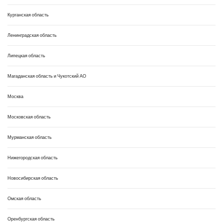
Курганская область
Ленинградская область
Липецкая область
Магаданская область и Чукотский АО
Москва
Московская область
Мурманская область
Нижегородская область
Новосибирская область
Омская область
Оренбургская область