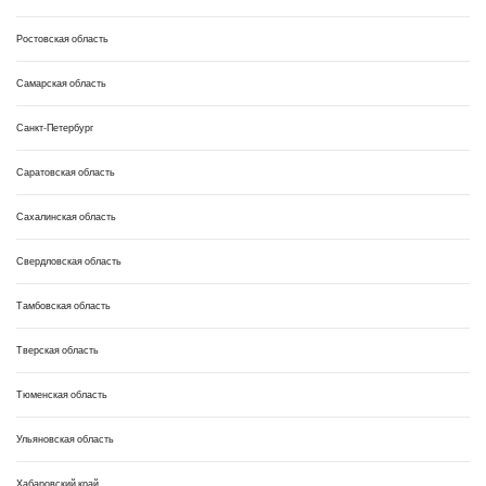
Ростовская область
Самарская область
Санкт-Петербург
Саратовская область
Сахалинская область
Свердловская область
Тамбовская область
Тверская область
Тюменская область
Ульяновская область
Хабаровский край