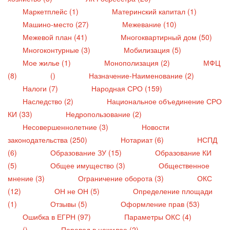
Маркетплейс (1)
Материнский капитал (1)
Машино-место (27)
Межевание (10)
Межевой план (41)
Многоквартирный дом (50)
Многоконтурные (3)
Мобилизация (5)
Мое жилье (1)
Монополизация (2)
МФЦ
(8)
()
Назначение-Наименование (2)
Налоги (7)
Народная СРО (159)
Наследство (2)
Национальное объединение СРО
КИ (33)
Недропользование (2)
Несовершеннолетние (3)
Новости
законодательства (250)
Нотариат (6)
НСПД
(6)
Образование ЗУ (15)
Образование КИ
(5)
Общее имущество (3)
Общественное
мнение (3)
Ограничение оборота (3)
ОКС
(12)
ОН не ОН (5)
Определение площади
(1)
Отзывы (5)
Оформление прав (53)
Ошибка в ЕГРН (97)
Параметры ОКС (4)
()
Перевод в нежилое (2)