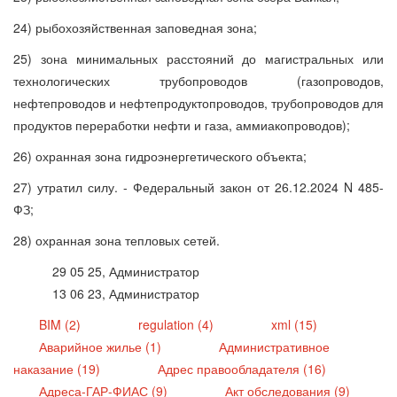
24) рыбохозяйственная заповедная зона;
25) зона минимальных расстояний до магистральных или
технологических трубопроводов (газопроводов,
нефтепроводов и нефтепродуктопроводов, трубопроводов для
продуктов переработки нефти и газа, аммиакопроводов);
26) охранная зона гидроэнергетического объекта;
27) утратил силу. - Федеральный закон от 26.12.2024 N 485-
ФЗ;
28) охранная зона тепловых сетей.
29 05 25, Администратор
13 06 23, Администратор
BIM (2)
regulation (4)
xml (15)
Аварийное жилье (1)
Административное
наказание (19)
Адрес правообладателя (16)
Адреса-ГАР-ФИАС (9)
Акт обследования (9)