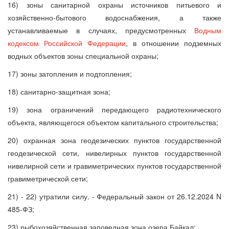
16) зоны санитарной охраны источников питьевого и
хозяйственно-бытового водоснабжения, а также
устанавливаемые в случаях, предусмотренных
Водным
кодексом Российской Федерации
, в отношении подземных
водных объектов зоны специальной охраны;
17) зоны затопления и подтопления;
18) санитарно-защитная зона;
19) зона ограничений передающего радиотехнического
объекта, являющегося объектом капитального строительства;
20) охранная зона геодезических пунктов государственной
геодезической сети, нивелирных пунктов государственной
нивелирной сети и гравиметрических пунктов государственной
гравиметрической сети;
21) - 22) утратили силу. - Федеральный закон от 26.12.2024 N
485-ФЗ;
23) рыбохозяйственная заповедная зона озера Байкал;