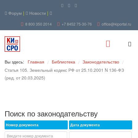
Форум
|
Новости
|
8 800 350 2014
+7 8452 75-30-76
office@kiportal.ru
Вы здесь:
Главная
Библиотека
Законодательство
/
/
/
Статья 105. Земельный кодекс РФ от 25.10.2001 N 136-ФЗ
(ред. от 20.03.2025)
Поиск по законодательству
Номер документа
Дата документа