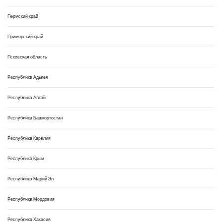
Пермский край
Приморский край
Псковская область
Республика Адыгея
Республика Алтай
Республика Башкортостан
Республика Карелия
Республика Крым
Республика Марий Эл
Республика Мордовия
Республика Хакасия