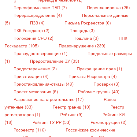
Переоформление ПБП (7)
Перепланировка (25)
Перераспределение (4)
Персональные данные
(5)
ПЗЗ (4)
Письма Росреестра (6)
ПКК Роскдастр (2)
Площадь (3)
Положения СРО (2)
Пошлина (3)
ППК
Роскадастр (105)
Правонарушение (239)
Правоудостоверяющие (1)
Предельные размеры
(1)
Предоставление ЗУ (33)
Предостережение (2)
Прекращение прав (1)
Приватизация (4)
Приказы Росреестра (4)
Приостановления-отказы (49)
Проверки (3)
Проект межевания (5)
Рабочие группы (40)
Разрешение на строительство (17)
Ранее
учтенные (33)
Реестр границ (10)
Реестр
регистраторов (1)
Рейтинг (9)
Рейтинг КИ
(18)
Рейтинг ТУ РР (53)
Реконструкция (2)
Росреестр (116)
Российские космические