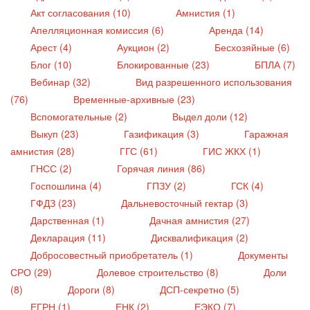
Акт согласования (10)
Амнистия (1)
Апелляционная комиссия (6)
Аренда (14)
Арест (4)
Аукцион (2)
Бесхозяйные (6)
Блог (10)
Блокированные (23)
БПЛА (7)
Вебинар (32)
Вид разрешенного использования
(76)
Временные-архивные (23)
Вспомогательные (2)
Выдел доли (12)
Выкуп (23)
Газификация (3)
Гаражная
амнистия (28)
ГГС (61)
ГИС ЖКХ (1)
ГНСС (2)
Горячая линия (86)
Госпошлина (4)
ГПЗУ (2)
ГСК (4)
ГФДЗ (23)
Дальневосточный гектар (3)
Дарственная (1)
Дачная амнистия (27)
Декларация (11)
Дисквалификация (2)
Добросовестный приобретатель (1)
Документы
СРО (29)
Долевое строительство (8)
Доли
(8)
Дороги (8)
ДСП-секретно (5)
ЕГРН (1)
ЕНК (2)
ЕЭКО (7)