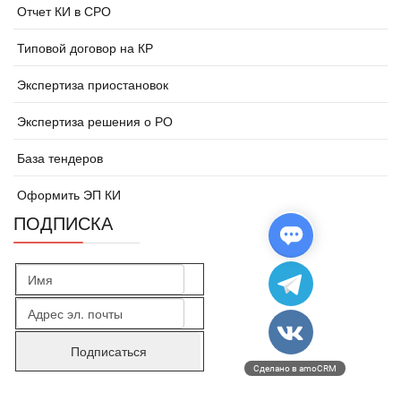
Отчет КИ в СРО
Типовой договор на КР
Экспертиза приостановок
Экспертиза решения о РО
База тендеров
Оформить ЭП КИ
ПОДПИСКА
Сделано в amoCRM