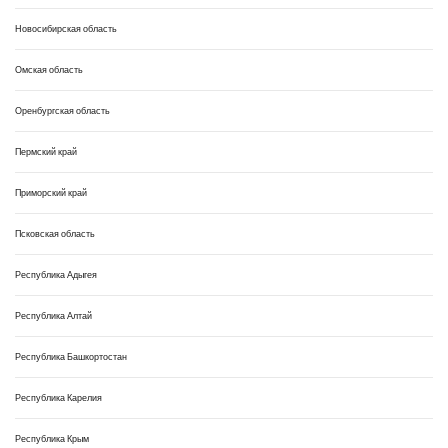
Новосибирская область
Омская область
Оренбургская область
Пермский край
Приморский край
Псковская область
Республика Адыгея
Республика Алтай
Республика Башкортостан
Республика Карелия
Республика Крым