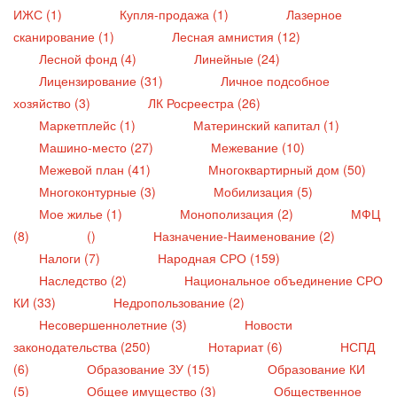
ИЖС (1)
Купля-продажа (1)
Лазерное
сканирование (1)
Лесная амнистия (12)
Лесной фонд (4)
Линейные (24)
Лицензирование (31)
Личное подсобное
хозяйство (3)
ЛК Росреестра (26)
Маркетплейс (1)
Материнский капитал (1)
Машино-место (27)
Межевание (10)
Межевой план (41)
Многоквартирный дом (50)
Многоконтурные (3)
Мобилизация (5)
Мое жилье (1)
Монополизация (2)
МФЦ
(8)
()
Назначение-Наименование (2)
Налоги (7)
Народная СРО (159)
Наследство (2)
Национальное объединение СРО
КИ (33)
Недропользование (2)
Несовершеннолетние (3)
Новости
законодательства (250)
Нотариат (6)
НСПД
(6)
Образование ЗУ (15)
Образование КИ
(5)
Общее имущество (3)
Общественное