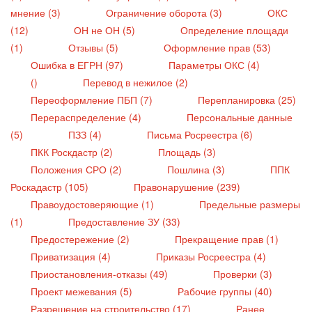
мнение (3)
Ограничение оборота (3)
ОКС
(12)
ОН не ОН (5)
Определение площади
(1)
Отзывы (5)
Оформление прав (53)
Ошибка в ЕГРН (97)
Параметры ОКС (4)
()
Перевод в нежилое (2)
Переоформление ПБП (7)
Перепланировка (25)
Перераспределение (4)
Персональные данные
(5)
ПЗЗ (4)
Письма Росреестра (6)
ПКК Роскдастр (2)
Площадь (3)
Положения СРО (2)
Пошлина (3)
ППК
Роскадастр (105)
Правонарушение (239)
Правоудостоверяющие (1)
Предельные размеры
(1)
Предоставление ЗУ (33)
Предостережение (2)
Прекращение прав (1)
Приватизация (4)
Приказы Росреестра (4)
Приостановления-отказы (49)
Проверки (3)
Проект межевания (5)
Рабочие группы (40)
Разрешение на строительство (17)
Ранее