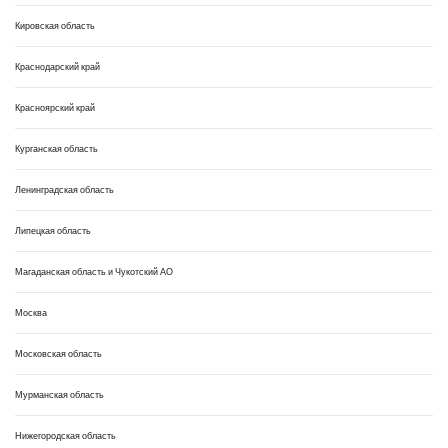
Кировская область
Краснодарский край
Красноярский край
Курганская область
Ленинградская область
Липецкая область
Магаданская область и Чукотский АО
Москва
Московская область
Мурманская область
Нижегородская область