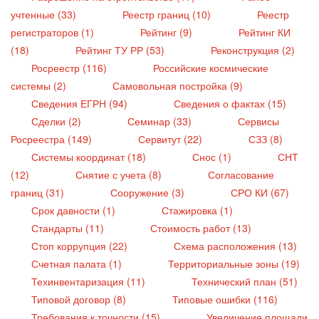
учтенные (33)
Реестр границ (10)
Реестр
регистраторов (1)
Рейтинг (9)
Рейтинг КИ
(18)
Рейтинг ТУ РР (53)
Реконструкция (2)
Росреестр (116)
Российские космические
системы (2)
Самовольная постройка (9)
Сведения ЕГРН (94)
Сведения о фактах (15)
Сделки (2)
Семинар (33)
Сервисы
Росреестра (149)
Сервитут (22)
СЗЗ (8)
Системы координат (18)
Снос (1)
СНТ
(12)
Снятие с учета (8)
Согласование
границ (31)
Сооружение (3)
СРО КИ (67)
Срок давности (1)
Стажировка (1)
Стандарты (11)
Стоимость работ (13)
Стоп коррупция (22)
Схема расположения (13)
Счетная палата (1)
Территориальные зоны (19)
Техинвентаризация (11)
Технический план (51)
Типовой договор (8)
Типовые ошибки (116)
Требования к точности (15)
Увеличение площади