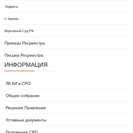
Кодексы
Законы
Верховный Суд РФ
Приказы Росреестра
Письма Росреестра
ИНФОРМАЦИЯ
ЛК КИ в СРО
Общее собрание
Решения Правления
Уставные документы
Положения СРО