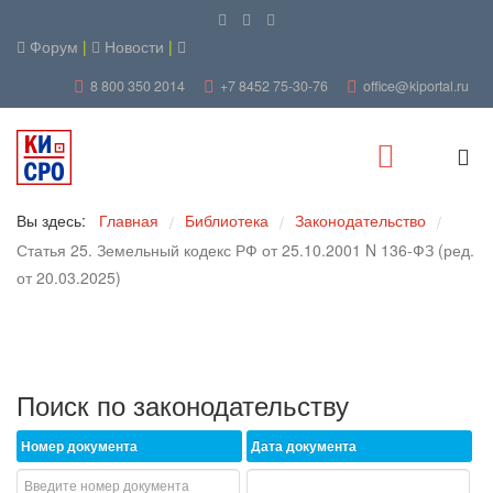
Форум
|
Новости
|
8 800 350 2014
+7 8452 75-30-76
office@kiportal.ru
Вы здесь:
Главная
Библиотека
Законодательство
/
/
/
Статья 25. Земельный кодекс РФ от 25.10.2001 N 136-ФЗ (ред.
от 20.03.2025)
Поиск по законодательству
Номер документа
Дата документа