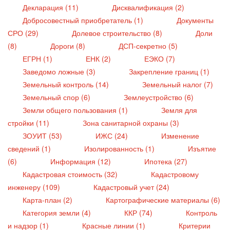
Декларация (11)
Дисквалификация (2)
Добросовестный приобретатель (1)
Документы
СРО (29)
Долевое строительство (8)
Доли
(8)
Дороги (8)
ДСП-секретно (5)
ЕГРН (1)
ЕНК (2)
ЕЭКО (7)
Заведомо ложные (3)
Закрепление границ (1)
Земельный контроль (14)
Земельный налог (7)
Земельный спор (6)
Землеустройство (6)
Земли общего пользования (1)
Земля для
стройки (11)
Зона санитарной охраны (3)
ЗОУИТ (53)
ИЖС (24)
Изменение
сведений (1)
Изолированность (1)
Изъятие
(6)
Информация (12)
Ипотека (27)
Кадастровая стоимость (32)
Кадастровому
инженеру (109)
Кадастровый учет (24)
Карта-план (2)
Картографические материалы (6)
Категория земли (4)
ККР (74)
Контроль
и надзор (1)
Красные линии (1)
Критерии