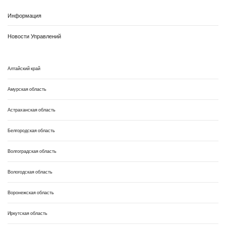
Информация
Новости Управлений
Алтайский край
Амурская область
Астраханская область
Белгородская область
Волгоградская область
Вологодская область
Воронежская область
Иркутская область