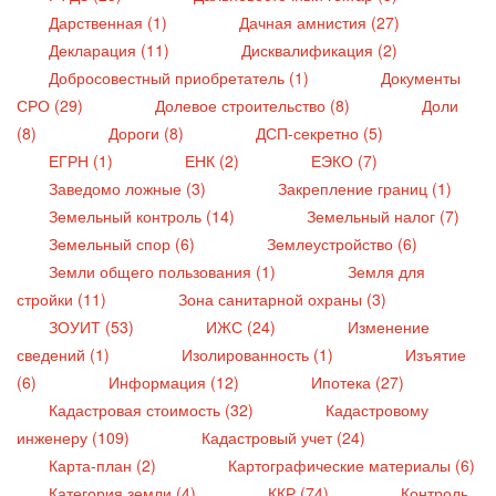
Дарственная (1)
Дачная амнистия (27)
Декларация (11)
Дисквалификация (2)
Добросовестный приобретатель (1)
Документы
СРО (29)
Долевое строительство (8)
Доли
(8)
Дороги (8)
ДСП-секретно (5)
ЕГРН (1)
ЕНК (2)
ЕЭКО (7)
Заведомо ложные (3)
Закрепление границ (1)
Земельный контроль (14)
Земельный налог (7)
Земельный спор (6)
Землеустройство (6)
Земли общего пользования (1)
Земля для
стройки (11)
Зона санитарной охраны (3)
ЗОУИТ (53)
ИЖС (24)
Изменение
сведений (1)
Изолированность (1)
Изъятие
(6)
Информация (12)
Ипотека (27)
Кадастровая стоимость (32)
Кадастровому
инженеру (109)
Кадастровый учет (24)
Карта-план (2)
Картографические материалы (6)
Категория земли (4)
ККР (74)
Контроль