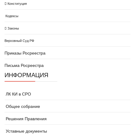
Конституция
Кодексы
Законы
Верховный Суд РФ
Приказы Росреестра
Письма Росреестра
ИНФОРМАЦИЯ
ЛК КИ в СРО
Общее собрание
Решения Правления
Уставные документы