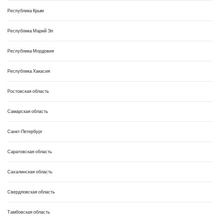
Республика Крым
Республика Марий Эл
Республика Мордовия
Республика Хакасия
Ростовская область
Самарская область
Санкт-Петербург
Саратовская область
Сахалинская область
Свердловская область
Тамбовская область