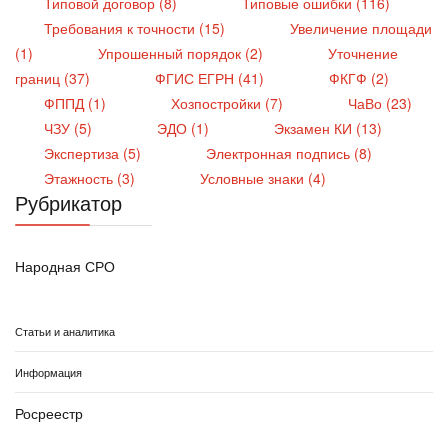
Типовой договор (8)
Типовые ошибки (116)
Требования к точности (15)
Увеличение площади
(1)
Упрошенный порядок (2)
Уточнение
границ (37)
ФГИС ЕГРН (41)
ФКГФ (2)
ФППД (1)
Хозпостройки (7)
ЧаВо (23)
ЧЗУ (5)
ЭДО (1)
Экзамен КИ (13)
Экспертиза (5)
Электронная подпись (8)
Этажность (3)
Условные знаки (4)
Рубрикатор
Народная СРО
Статьи и аналитика
Информация
Росреестр