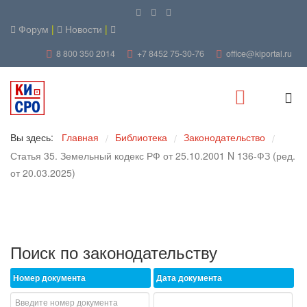
Форум
|
Новости
|
8 800 350 2014
+7 8452 75-30-76
office@kiportal.ru
Вы здесь:
Главная
Библиотека
Законодательство
/
/
/
Статья 35. Земельный кодекс РФ от 25.10.2001 N 136-ФЗ (ред.
от 20.03.2025)
Поиск по законодательству
Номер документа
Дата документа