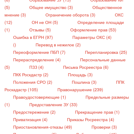
(5)
Общее имущество (3)
Общественное
мнение (3)
Ограничение оборота (3)
ОКС
(12)
ОН не ОН (5)
Определение площади
(1)
Отзывы (5)
Оформление прав (53)
Ошибка в ЕГРН (97)
Параметры ОКС (4)
()
Перевод в нежилое (2)
Переоформление ПБП (7)
Перепланировка (25)
Перераспределение (4)
Персональные данные
(5)
ПЗЗ (4)
Письма Росреестра (6)
ПКК Роскдастр (2)
Площадь (3)
Положения СРО (2)
Пошлина (3)
ППК
Роскадастр (105)
Правонарушение (239)
Правоудостоверяющие (1)
Предельные размеры
(1)
Предоставление ЗУ (33)
Предостережение (2)
Прекращение прав (1)
Приватизация (4)
Приказы Росреестра (4)
Приостановления-отказы (49)
Проверки (3)