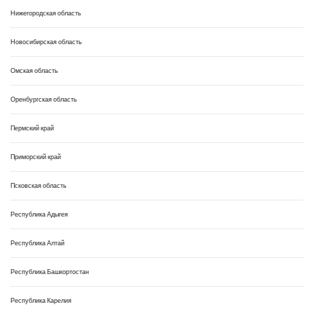
Нижегородская область
Новосибирская область
Омская область
Оренбургская область
Пермский край
Приморский край
Псковская область
Республика Адыгея
Республика Алтай
Республика Башкортостан
Республика Карелия