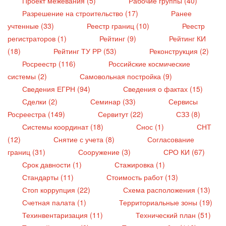
Проект межевания (5)
Рабочие группы (40)
Разрешение на строительство (17)
Ранее
учтенные (33)
Реестр границ (10)
Реестр
регистраторов (1)
Рейтинг (9)
Рейтинг КИ
(18)
Рейтинг ТУ РР (53)
Реконструкция (2)
Росреестр (116)
Российские космические
системы (2)
Самовольная постройка (9)
Сведения ЕГРН (94)
Сведения о фактах (15)
Сделки (2)
Семинар (33)
Сервисы
Росреестра (149)
Сервитут (22)
СЗЗ (8)
Системы координат (18)
Снос (1)
СНТ
(12)
Снятие с учета (8)
Согласование
границ (31)
Сооружение (3)
СРО КИ (67)
Срок давности (1)
Стажировка (1)
Стандарты (11)
Стоимость работ (13)
Стоп коррупция (22)
Схема расположения (13)
Счетная палата (1)
Территориальные зоны (19)
Техинвентаризация (11)
Технический план (51)