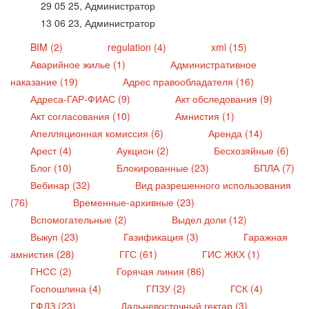
29 05 25, Администратор
13 06 23, Администратор
BIM (2)
regulation (4)
xml (15)
Аварийное жилье (1)
Административное
наказание (19)
Адрес правообладателя (16)
Адреса-ГАР-ФИАС (9)
Акт обследования (9)
Акт согласования (10)
Амнистия (1)
Апелляционная комиссия (6)
Аренда (14)
Арест (4)
Аукцион (2)
Бесхозяйные (6)
Блог (10)
Блокированные (23)
БПЛА (7)
Вебинар (32)
Вид разрешенного использования
(76)
Временные-архивные (23)
Вспомогательные (2)
Выдел доли (12)
Выкуп (23)
Газификация (3)
Гаражная
амнистия (28)
ГГС (61)
ГИС ЖКХ (1)
ГНСС (2)
Горячая линия (86)
Госпошлина (4)
ГПЗУ (2)
ГСК (4)
ГФДЗ (23)
Дальневосточный гектар (3)