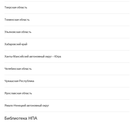
Тверская область
Тюменская область
Ульяновская область
Хабаровский край
Ханты-Мансийский автономный округ – Югра
Челябинская область
Чувашская Республика
Ярославская область
Ямало-Ненецкий автономный округ
Библиотека НПА