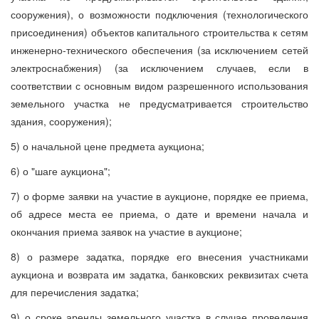
сооружения), о возможности подключения (технологического
присоединения) объектов капитального строительства к сетям
инженерно-технического обеспечения (за исключением сетей
электроснабжения) (за исключением случаев, если в
соответствии с основным видом разрешенного использования
земельного участка не предусматривается строительство
здания, сооружения);
5) о начальной цене предмета аукциона;
6) о "шаге аукциона";
7) о форме заявки на участие в аукционе, порядке ее приема,
об адресе места ее приема, о дате и времени начала и
окончания приема заявок на участие в аукционе;
8) о размере задатка, порядке его внесения участниками
аукциона и возврата им задатка, банковских реквизитах счета
для перечисления задатка;
9) о сроке аренды земельного участка в случае проведения