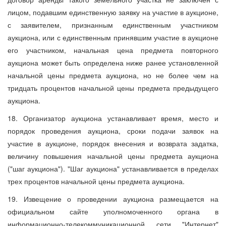
лицом, подавшим единственную заявку на участие в аукционе,
с заявителем, признанным единственным участником
аукциона, или с единственным принявшим участие в аукционе
его участником, начальная цена предмета повторного
аукциона может быть определена ниже ранее установленной
начальной цены предмета аукциона, но не более чем на
тридцать процентов начальной цены предмета предыдущего
аукциона.
18. Организатор аукциона устанавливает время, место и
порядок проведения аукциона, сроки подачи заявок на
участие в аукционе, порядок внесения и возврата задатка,
величину повышения начальной цены предмета аукциона
("шаг аукциона"). "Шаг аукциона" устанавливается в пределах
трех процентов начальной цены предмета аукциона.
19. Извещение о проведении аукциона размещается на
официальном сайте уполномоченного органа в
информационно-телекоммуникационной сети "Интернет"