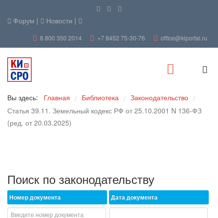
Форум
|
Новости
|
8 800 350 2014
+7 8452 75-30-76
office@kiportal.ru
Вы здесь:
Главная
Библиотека
Законодательство
/
/
/
Статья 39.11. Земельный кодекс РФ от 25.10.2001 N 136-ФЗ
(ред. от 20.03.2025)
Поиск по законодательству
Номер документа
Дата документа