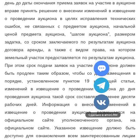
день до даты окончания приема заявок на участие в аукционе
вправе принять решение о внесении изменений в извещение
о проведении аукциона в целях исправления технических
ошибок, не связанных с предметом аукциона, начальной
ценой предмета аукциона, "шагом аукциона", размером
задатка, со сроком заключаемого по результатам аукциона
договора аренды, а также с видом права, на котором
земельный участок предоставляется по результатам аукциона.
При этом срок подачи заявок на участие в аукционе должен
быть продлен таким образом, чтобы со дня размещения в
порядке, установленном пунктом 19 настоящей статьи,
изменений в извещение о проведении аукциона до дня
проведения аукциона такой срок составлял не менее десяти
рабочих дней. Информация о внесении изменений в
извещение о проведении аукциона размещается на
Сделано в amoCRM
официальном сайте уполномоченного органа, на
официальном сайте. Указанное извещение должно быть
доступно для ознакомления всем заинтересованным лицам