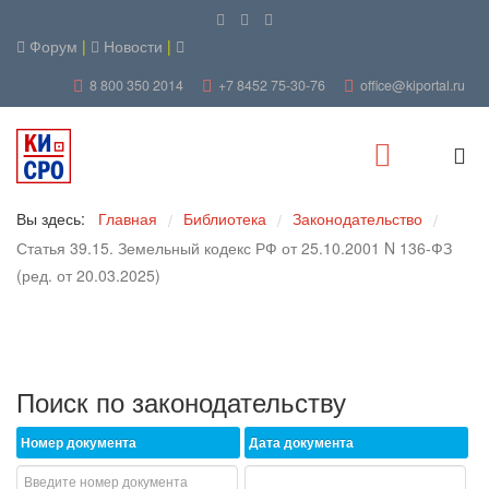
Форум
|
Новости
|
8 800 350 2014
+7 8452 75-30-76
office@kiportal.ru
Вы здесь:
Главная
Библиотека
Законодательство
/
/
/
Статья 39.15. Земельный кодекс РФ от 25.10.2001 N 136-ФЗ
(ред. от 20.03.2025)
Поиск по законодательству
Номер документа
Дата документа