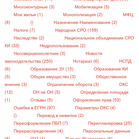
Многоконтурные (3)
Мобилизация (5)
Мое жилье (1)
Монополизация (2)
МФЦ
(8)
()
Назначение-Наименование (2)
Налоги (7)
Народная СРО (159)
Наследство (2)
Национальное объединение СРО
КИ (33)
Недропользование (2)
Несовершеннолетние (3)
Новости
законодательства (250)
Нотариат (6)
НСПД
(6)
Образование ЗУ (15)
Образование КИ
(5)
Общее имущество (3)
Общественное
мнение (3)
Ограничение оборота (3)
ОКС
(12)
ОН не ОН (5)
Определение площади
(1)
Отзывы (5)
Оформление прав (53)
Ошибка в ЕГРН (97)
Параметры ОКС (4)
()
Перевод в нежилое (2)
Переоформление ПБП (7)
Перепланировка (25)
Перераспределение (4)
Персональные данные
(5)
ПЗЗ (4)
Письма Росреестра (6)