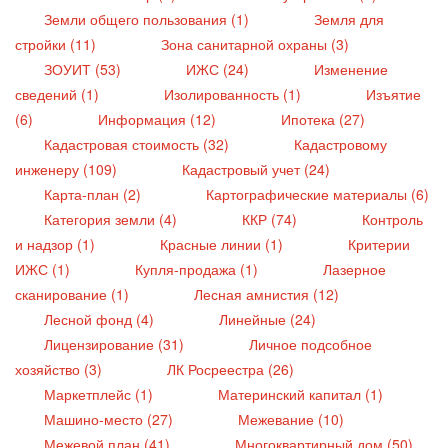
Земли общего пользования (1)
Земля для
стройки (11)
Зона санитарной охраны (3)
ЗОУИТ (53)
ИЖС (24)
Изменение
сведений (1)
Изолированность (1)
Изъятие
(6)
Информация (12)
Ипотека (27)
Кадастровая стоимость (32)
Кадастровому
инженеру (109)
Кадастровый учет (24)
Карта-план (2)
Картографические материалы (6)
Категория земли (4)
ККР (74)
Контроль
и надзор (1)
Красные линии (1)
Критерии
ИЖС (1)
Купля-продажа (1)
Лазерное
сканирование (1)
Лесная амнистия (12)
Лесной фонд (4)
Линейные (24)
Лицензирование (31)
Личное подсобное
хозяйство (3)
ЛК Росреестра (26)
Маркетплейс (1)
Материнский капитал (1)
Машино-место (27)
Межевание (10)
Межевой план (41)
Многоквартирный дом (50)