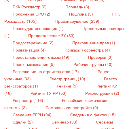
ПКК Роскдастр (2)
Площадь (3)
Положения СРО (2)
Пошлина (3)
ППК
Роскадастр (105)
Правонарушение (239)
Правоудостоверяющие (1)
Предельные размеры
(1)
Предоставление ЗУ (33)
Предостережение (2)
Прекращение прав (1)
Приватизация (4)
Приказы Росреестра (4)
Приостановления-отказы (49)
Проверки (3)
Проект межевания (5)
Рабочие группы (40)
Разрешение на строительство (17)
Ранее
учтенные (33)
Реестр границ (10)
Реестр
регистраторов (1)
Рейтинг (9)
Рейтинг КИ
(18)
Рейтинг ТУ РР (53)
Реконструкция (2)
Росреестр (116)
Российские космические
системы (2)
Самовольная постройка (9)
Сведения ЕГРН (94)
Сведения о фактах (15)
Сделки (2)
Семинар (33)
Сервисы
Росреестра (149)
Сервитут (22)
СЗЗ (8)