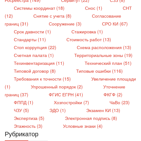
Системы координат (18)
Снос (1)
СНТ
(12)
Снятие с учета (8)
Согласование
границ (31)
Сооружение (3)
СРО КИ (67)
Срок давности (1)
Стажировка (1)
Стандарты (11)
Стоимость работ (13)
Стоп коррупция (22)
Схема расположения (13)
Счетная палата (1)
Территориальные зоны (19)
Техинвентаризация (11)
Технический план (51)
Типовой договор (8)
Типовые ошибки (116)
Требования к точности (15)
Увеличение площади
(1)
Упрошенный порядок (2)
Уточнение
границ (37)
ФГИС ЕГРН (41)
ФКГФ (2)
ФППД (1)
Хозпостройки (7)
ЧаВо (23)
ЧЗУ (5)
ЭДО (1)
Экзамен КИ (13)
Экспертиза (5)
Электронная подпись (8)
Этажность (3)
Условные знаки (4)
Рубрикатор