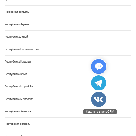
Псковская область
Республика Адыгея
Республика Алтай
Республика Башкортостан
Республика Карелия
Республика Крым
Республика Марий Эл
Республика Мордовия
Республика Хакасия
Сделано в amoCRM
Ростовская область