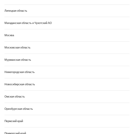
Липецкая область
Магаданская область и Чукотский АО
Москва
Московская область
Мурманская область
Нижегородская область
Новосибирская область
Омская область
Оренбургская область
Пермский край
Приморский край