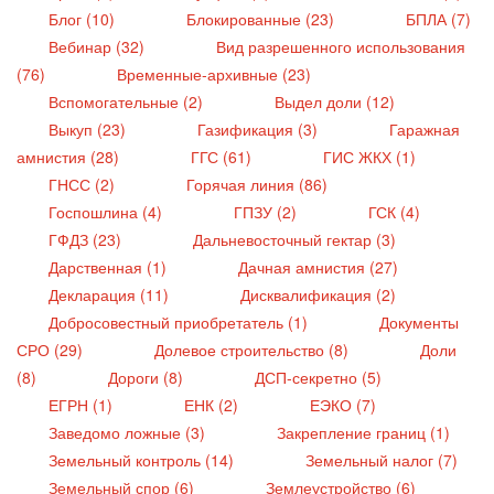
Блог (10)
Блокированные (23)
БПЛА (7)
Вебинар (32)
Вид разрешенного использования
(76)
Временные-архивные (23)
Вспомогательные (2)
Выдел доли (12)
Выкуп (23)
Газификация (3)
Гаражная
амнистия (28)
ГГС (61)
ГИС ЖКХ (1)
ГНСС (2)
Горячая линия (86)
Госпошлина (4)
ГПЗУ (2)
ГСК (4)
ГФДЗ (23)
Дальневосточный гектар (3)
Дарственная (1)
Дачная амнистия (27)
Декларация (11)
Дисквалификация (2)
Добросовестный приобретатель (1)
Документы
СРО (29)
Долевое строительство (8)
Доли
(8)
Дороги (8)
ДСП-секретно (5)
ЕГРН (1)
ЕНК (2)
ЕЭКО (7)
Заведомо ложные (3)
Закрепление границ (1)
Земельный контроль (14)
Земельный налог (7)
Земельный спор (6)
Землеустройство (6)