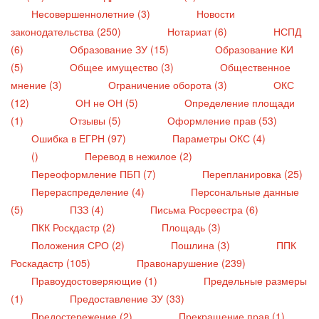
Несовершеннолетние (3)
Новости
законодательства (250)
Нотариат (6)
НСПД
(6)
Образование ЗУ (15)
Образование КИ
(5)
Общее имущество (3)
Общественное
мнение (3)
Ограничение оборота (3)
ОКС
(12)
ОН не ОН (5)
Определение площади
(1)
Отзывы (5)
Оформление прав (53)
Ошибка в ЕГРН (97)
Параметры ОКС (4)
()
Перевод в нежилое (2)
Переоформление ПБП (7)
Перепланировка (25)
Перераспределение (4)
Персональные данные
(5)
ПЗЗ (4)
Письма Росреестра (6)
ПКК Роскдастр (2)
Площадь (3)
Положения СРО (2)
Пошлина (3)
ППК
Роскадастр (105)
Правонарушение (239)
Правоудостоверяющие (1)
Предельные размеры
(1)
Предоставление ЗУ (33)
Предостережение (2)
Прекращение прав (1)