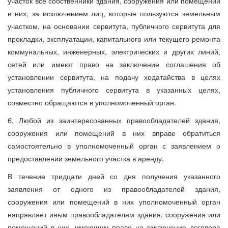
участок все собственники здания, сооружения или помещений
в них, за исключением лиц, которые пользуются земельным
участком, на основании сервитута, публичного сервитута для
прокладки, эксплуатации, капитального или текущего ремонта
коммунальных, инженерных, электрических и других линий,
сетей или имеют право на заключение соглашения об
установлении сервитута, на подачу ходатайства в целях
установления публичного сервитута в указанных целях,
совместно обращаются в уполномоченный орган.
6. Любой из заинтересованных правообладателей здания,
сооружения или помещений в них вправе обратиться
самостоятельно в уполномоченный орган с заявлением о
предоставлении земельного участка в аренду.
В течение тридцати дней со дня получения указанного
заявления от одного из правообладателей здания,
сооружения или помещений в них уполномоченный орган
направляет иным правообладателям здания, сооружения или
помещений в них, имеющим право на заключение договора