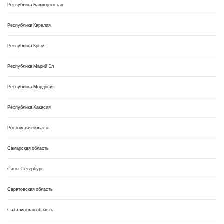
Республика Башкортостан
Республика Карелия
Республика Крым
Республика Марий Эл
Республика Мордовия
Республика Хакасия
Ростовская область
Самарская область
Санкт-Петербург
Саратовская область
Сахалинская область