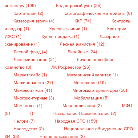
инженеру (109)
Кадастровый учет (24)
Карта-план (2)
Картографические материалы (6)
Категория земли (4)
ККР (74)
Контроль
и надзор (1)
Красные линии (1)
Критерии
ИЖС (1)
Купля-продажа (1)
Лазерное
сканирование (1)
Лесная амнистия (12)
Лесной фонд (4)
Линейные (24)
Лицензирование (31)
Личное подсобное
хозяйство (3)
ЛК Росреестра (26)
Маркетплейс (1)
Материнский капитал (1)
Машино-место (27)
Межевание (10)
Межевой план (41)
Многоквартирный дом (50)
Многоконтурные (3)
Мобилизация (5)
Мое жилье (1)
Монополизация (2)
МФЦ
(8)
()
Назначение-Наименование (2)
Налоги (7)
Народная СРО (159)
Наследство (2)
Национальное объединение СРО
КИ (33)
Недропользование (2)