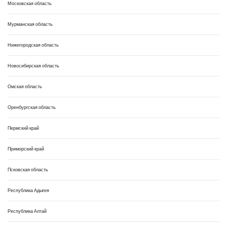
Московская область
Мурманская область
Нижегородская область
Новосибирская область
Омская область
Оренбургская область
Пермский край
Приморский край
Псковская область
Республика Адыгея
Республика Алтай