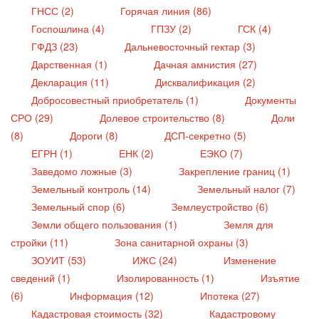
ГНСС (2)
Горячая линия (86)
Госпошлина (4)
ГПЗУ (2)
ГСК (4)
ГФДЗ (23)
Дальневосточный гектар (3)
Дарственная (1)
Дачная амнистия (27)
Декларация (11)
Дисквалификация (2)
Добросовестный приобретатель (1)
Документы
СРО (29)
Долевое строительство (8)
Доли
(8)
Дороги (8)
ДСП-секретно (5)
ЕГРН (1)
ЕНК (2)
ЕЭКО (7)
Заведомо ложные (3)
Закрепление границ (1)
Земельный контроль (14)
Земельный налог (7)
Земельный спор (6)
Землеустройство (6)
Земли общего пользования (1)
Земля для
стройки (11)
Зона санитарной охраны (3)
ЗОУИТ (53)
ИЖС (24)
Изменение
сведений (1)
Изолированность (1)
Изъятие
(6)
Информация (12)
Ипотека (27)
Кадастровая стоимость (32)
Кадастровому