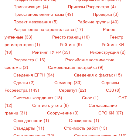
Приватизация (4)
Приказы Росреестра (4)
Приостановления-отказы (49)
Проверки (3)
Проект межевания (5)
Рабочие группы (40)
Разрешение на строительство (17)
Ранее
учтенные (33)
Реестр границ (10)
Реестр
регистраторов (1)
Рейтинг (9)
Рейтинг КИ
(18)
Рейтинг ТУ РР (53)
Реконструкция (2)
Росреестр (116)
Российские космические
системы (2)
Самовольная постройка (9)
Сведения ЕГРН (94)
Сведения о фактах (15)
Сделки (2)
Семинар (33)
Сервисы
Росреестра (149)
Сервитут (22)
СЗЗ (8)
Системы координат (18)
Снос (1)
СНТ
(12)
Снятие с учета (8)
Согласование
границ (31)
Сооружение (3)
СРО КИ (67)
Срок давности (1)
Стажировка (1)
Стандарты (11)
Стоимость работ (13)
Стоп коррупция (22)
Схема расположения (13)