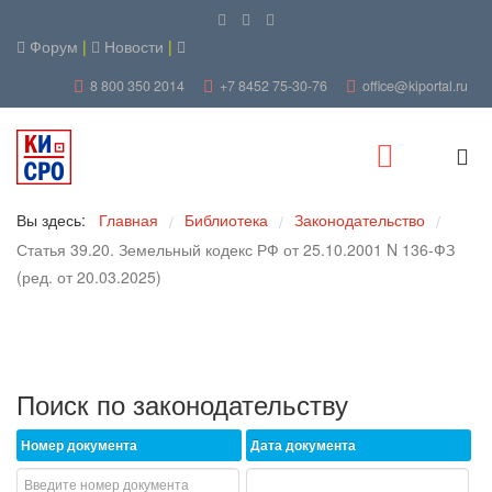
Форум
|
Новости
|
8 800 350 2014
+7 8452 75-30-76
office@kiportal.ru
Вы здесь:
Главная
Библиотека
Законодательство
/
/
/
Статья 39.20. Земельный кодекс РФ от 25.10.2001 N 136-ФЗ
(ред. от 20.03.2025)
Поиск по законодательству
Номер документа
Дата документа