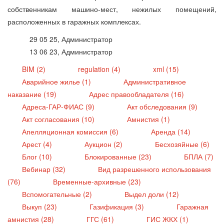
собственникам машино-мест, нежилых помещений,
расположенных в гаражных комплексах.
29 05 25, Администратор
13 06 23, Администратор
BIM (2)
regulation (4)
xml (15)
Аварийное жилье (1)
Административное
наказание (19)
Адрес правообладателя (16)
Адреса-ГАР-ФИАС (9)
Акт обследования (9)
Акт согласования (10)
Амнистия (1)
Апелляционная комиссия (6)
Аренда (14)
Арест (4)
Аукцион (2)
Бесхозяйные (6)
Блог (10)
Блокированные (23)
БПЛА (7)
Вебинар (32)
Вид разрешенного использования
(76)
Временные-архивные (23)
Вспомогательные (2)
Выдел доли (12)
Выкуп (23)
Газификация (3)
Гаражная
амнистия (28)
ГГС (61)
ГИС ЖКХ (1)