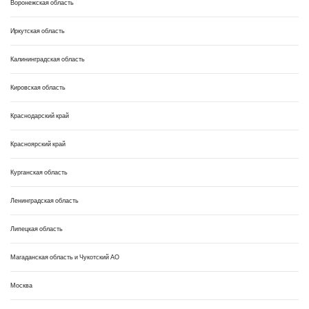
Воронежская область
Иркутская область
Калининградская область
Кировская область
Краснодарский край
Красноярский край
Курганская область
Ленинградская область
Липецкая область
Магаданская область и Чукотский АО
Москва