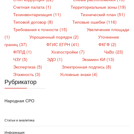
Счетная палата (1)
Территориальные зоны (19)
Техинвентаризация (11)
Технический план (51)
Типовой договор (8)
Типовые ошибки (116)
Требования к точности (15)
Увеличение площади
(1)
Упрошенный порядок (2)
Уточнение
границ (37)
ФГИС ЕГРН (41)
ФКГФ (2)
ФППД (1)
Хозпостройки (7)
ЧаВо (23)
ЧЗУ (5)
ЭДО (1)
Экзамен КИ (13)
Экспертиза (5)
Электронная подпись (8)
Этажность (3)
Условные знаки (4)
Рубрикатор
Народная СРО
Статьи и аналитика
Информация