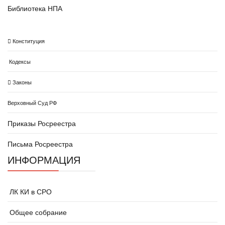
Библиотека НПА
Конституция
Кодексы
Законы
Верховный Суд РФ
Приказы Росреестра
Письма Росреестра
ИНФОРМАЦИЯ
ЛК КИ в СРО
Общее собрание