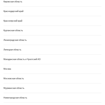
Кировская область
Краснодарский край
Красноярский край
Курганская область
Ленинградская область
Липецкая область
Магаданская область и Чукотский АО
Москва
Московская область
Мурманская область
Нижегородская область