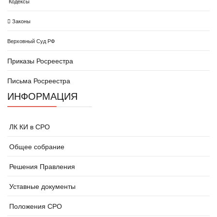
Кодексы
Законы
Верховный Суд РФ
Приказы Росреестра
Письма Росреестра
ИНФОРМАЦИЯ
ЛК КИ в СРО
Общее собрание
Решения Правления
Уставные документы
Положения СРО