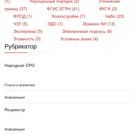
(1)
Упрошенный порядок (2)
Уточнение
границ (37)
ФГИС ЕГРН (41)
ФКГФ (2)
ФППД (1)
Хозпостройки (7)
ЧаВо (23)
ЧЗУ (5)
ЭДО (1)
Экзамен КИ (13)
Экспертиза (5)
Электронная подпись (8)
Этажность (3)
Условные знаки (4)
Рубрикатор
Народная СРО
Статьи и аналитика
Информация
Росреестр
Информация