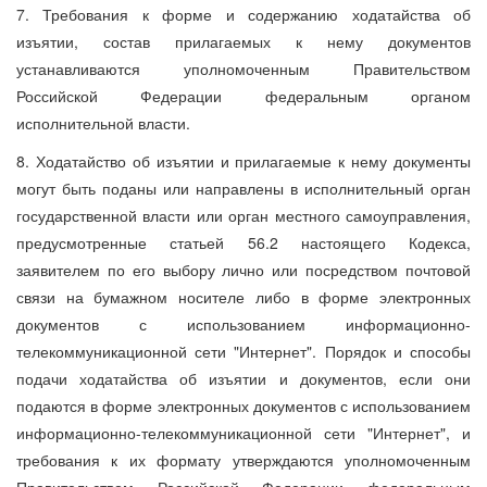
7. Требования к форме и содержанию ходатайства об
изъятии, состав прилагаемых к нему документов
устанавливаются уполномоченным Правительством
Российской Федерации федеральным органом
исполнительной власти.
8. Ходатайство об изъятии и прилагаемые к нему документы
могут быть поданы или направлены в исполнительный орган
государственной власти или орган местного самоуправления,
предусмотренные статьей 56.2 настоящего Кодекса,
заявителем по его выбору лично или посредством почтовой
связи на бумажном носителе либо в форме электронных
документов с использованием информационно-
телекоммуникационной сети "Интернет". Порядок и способы
подачи ходатайства об изъятии и документов, если они
подаются в форме электронных документов с использованием
информационно-телекоммуникационной сети "Интернет", и
требования к их формату утверждаются уполномоченным
Правительством Российской Федерации федеральным