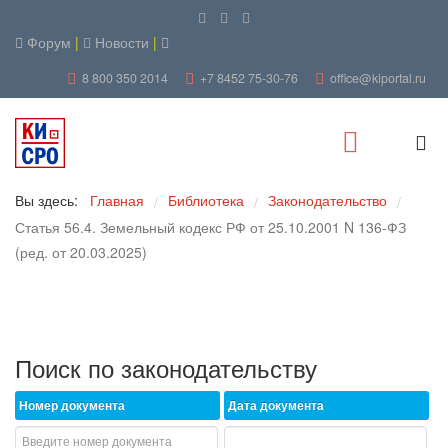
Форум
|
Новости
|
8 800 350 2014
+7 8452 75-30-76
office@kiportal.ru
Вы здесь:
Главная
Библиотека
Законодательство
/
/
/
Статья 56.4. Земельный кодекс РФ от 25.10.2001 N 136-ФЗ
(ред. от 20.03.2025)
Поиск по законодательству
Номер документа
Дата документа