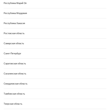
Республика Марий Эл
Республика Мордовия
Республика Хакасия
Ростовская область
Самарская область
Санкт-Петербург
Саратовская область
Сахалинская область
Свердловская область
Тамбовская область
Тверская область