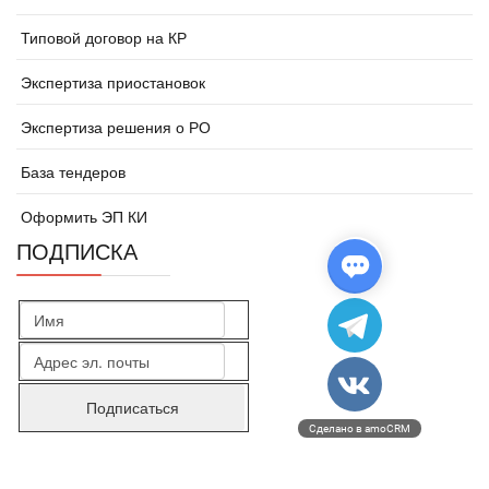
Типовой договор на КР
Экспертиза приостановок
Экспертиза решения о РО
База тендеров
Оформить ЭП КИ
ПОДПИСКА
Сделано в amoCRM