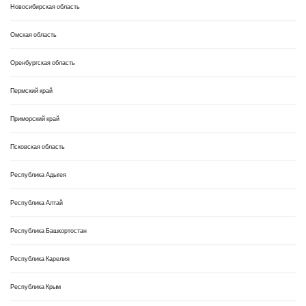
Новосибирская область
Омская область
Оренбургская область
Пермский край
Приморский край
Псковская область
Республика Адыгея
Республика Алтай
Республика Башкортостан
Республика Карелия
Республика Крым