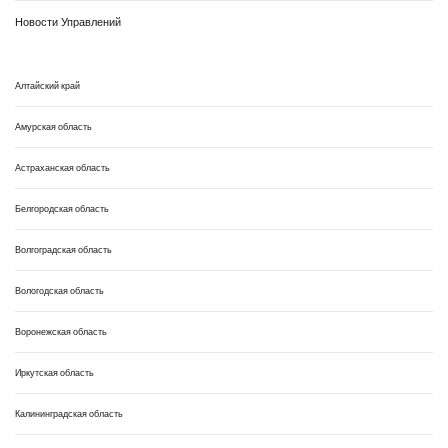
Новости Управлений
Алтайский край
Амурская область
Астраханская область
Белгородская область
Волгоградская область
Вологодская область
Воронежская область
Иркутская область
Калининградская область