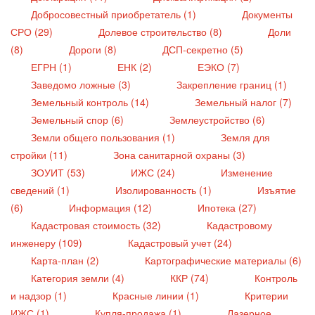
Добросовестный приобретатель (1)
Документы
СРО (29)
Долевое строительство (8)
Доли
(8)
Дороги (8)
ДСП-секретно (5)
ЕГРН (1)
ЕНК (2)
ЕЭКО (7)
Заведомо ложные (3)
Закрепление границ (1)
Земельный контроль (14)
Земельный налог (7)
Земельный спор (6)
Землеустройство (6)
Земли общего пользования (1)
Земля для
стройки (11)
Зона санитарной охраны (3)
ЗОУИТ (53)
ИЖС (24)
Изменение
сведений (1)
Изолированность (1)
Изъятие
(6)
Информация (12)
Ипотека (27)
Кадастровая стоимость (32)
Кадастровому
инженеру (109)
Кадастровый учет (24)
Карта-план (2)
Картографические материалы (6)
Категория земли (4)
ККР (74)
Контроль
и надзор (1)
Красные линии (1)
Критерии
ИЖС (1)
Купля-продажа (1)
Лазерное