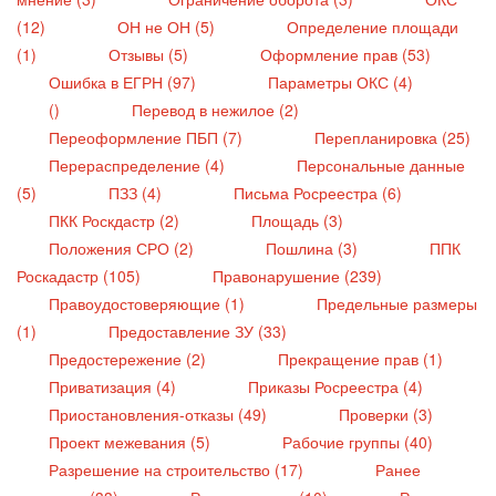
(12)
ОН не ОН (5)
Определение площади
(1)
Отзывы (5)
Оформление прав (53)
Ошибка в ЕГРН (97)
Параметры ОКС (4)
()
Перевод в нежилое (2)
Переоформление ПБП (7)
Перепланировка (25)
Перераспределение (4)
Персональные данные
(5)
ПЗЗ (4)
Письма Росреестра (6)
ПКК Роскдастр (2)
Площадь (3)
Положения СРО (2)
Пошлина (3)
ППК
Роскадастр (105)
Правонарушение (239)
Правоудостоверяющие (1)
Предельные размеры
(1)
Предоставление ЗУ (33)
Предостережение (2)
Прекращение прав (1)
Приватизация (4)
Приказы Росреестра (4)
Приостановления-отказы (49)
Проверки (3)
Проект межевания (5)
Рабочие группы (40)
Разрешение на строительство (17)
Ранее