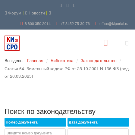
Форум
|
Новости
|
8 800 350 2014
+7 8452 75-30-76
office@kiportal.ru
Вы здесь:
Главная
Библиотека
Законодательство
/
/
/
Статья 64. Земельный кодекс РФ от 25.10.2001 N 136-ФЗ (ред.
от 20.03.2025)
Поиск по законодательству
Номер документа
Дата документа