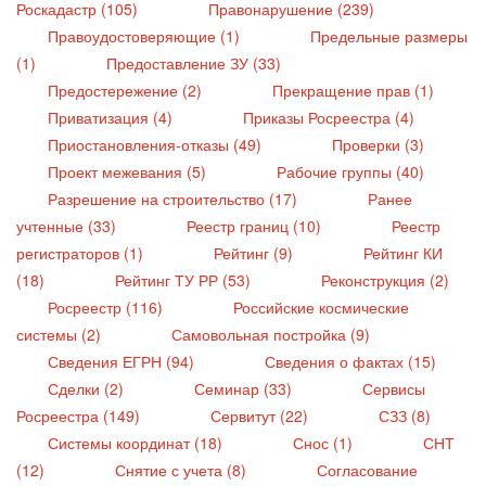
Роскадастр (105)
Правонарушение (239)
Правоудостоверяющие (1)
Предельные размеры
(1)
Предоставление ЗУ (33)
Предостережение (2)
Прекращение прав (1)
Приватизация (4)
Приказы Росреестра (4)
Приостановления-отказы (49)
Проверки (3)
Проект межевания (5)
Рабочие группы (40)
Разрешение на строительство (17)
Ранее
учтенные (33)
Реестр границ (10)
Реестр
регистраторов (1)
Рейтинг (9)
Рейтинг КИ
(18)
Рейтинг ТУ РР (53)
Реконструкция (2)
Росреестр (116)
Российские космические
системы (2)
Самовольная постройка (9)
Сведения ЕГРН (94)
Сведения о фактах (15)
Сделки (2)
Семинар (33)
Сервисы
Росреестра (149)
Сервитут (22)
СЗЗ (8)
Системы координат (18)
Снос (1)
СНТ
(12)
Снятие с учета (8)
Согласование