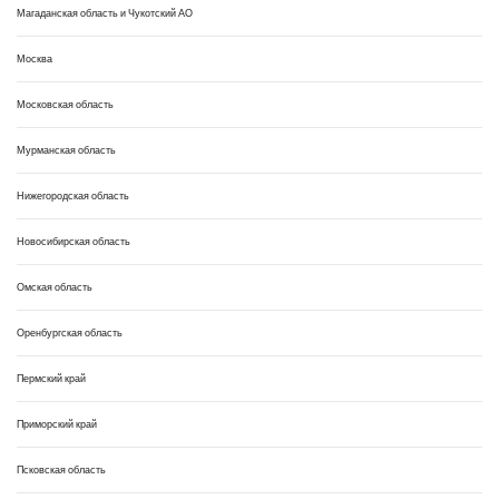
Магаданская область и Чукотский АО
Москва
Московская область
Мурманская область
Нижегородская область
Новосибирская область
Омская область
Оренбургская область
Пермский край
Приморский край
Псковская область