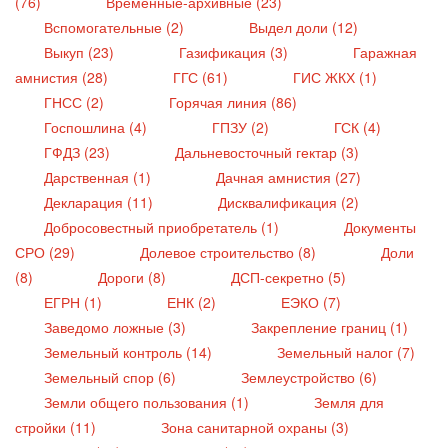
(76)
Временные-архивные (23)
Вспомогательные (2)
Выдел доли (12)
Выкуп (23)
Газификация (3)
Гаражная
амнистия (28)
ГГС (61)
ГИС ЖКХ (1)
ГНСС (2)
Горячая линия (86)
Госпошлина (4)
ГПЗУ (2)
ГСК (4)
ГФДЗ (23)
Дальневосточный гектар (3)
Дарственная (1)
Дачная амнистия (27)
Декларация (11)
Дисквалификация (2)
Добросовестный приобретатель (1)
Документы
СРО (29)
Долевое строительство (8)
Доли
(8)
Дороги (8)
ДСП-секретно (5)
ЕГРН (1)
ЕНК (2)
ЕЭКО (7)
Заведомо ложные (3)
Закрепление границ (1)
Земельный контроль (14)
Земельный налог (7)
Земельный спор (6)
Землеустройство (6)
Земли общего пользования (1)
Земля для
стройки (11)
Зона санитарной охраны (3)