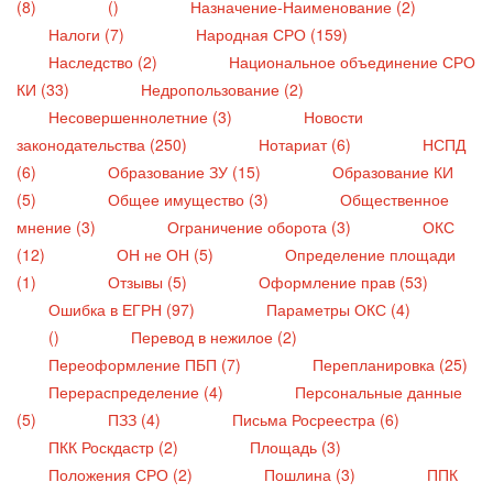
(8)
()
Назначение-Наименование (2)
Налоги (7)
Народная СРО (159)
Наследство (2)
Национальное объединение СРО
КИ (33)
Недропользование (2)
Несовершеннолетние (3)
Новости
законодательства (250)
Нотариат (6)
НСПД
(6)
Образование ЗУ (15)
Образование КИ
(5)
Общее имущество (3)
Общественное
мнение (3)
Ограничение оборота (3)
ОКС
(12)
ОН не ОН (5)
Определение площади
(1)
Отзывы (5)
Оформление прав (53)
Ошибка в ЕГРН (97)
Параметры ОКС (4)
()
Перевод в нежилое (2)
Переоформление ПБП (7)
Перепланировка (25)
Перераспределение (4)
Персональные данные
(5)
ПЗЗ (4)
Письма Росреестра (6)
ПКК Роскдастр (2)
Площадь (3)
Положения СРО (2)
Пошлина (3)
ППК