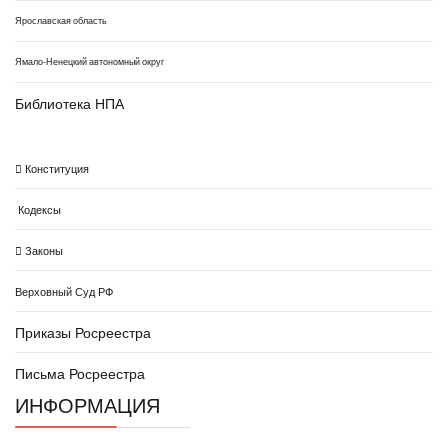
Ярославская область
Ямало-Ненецкий автономный округ
Библиотека НПА
Конституция
Кодексы
Законы
Верховный Суд РФ
Приказы Росреестра
Письма Росреестра
ИНФОРМАЦИЯ