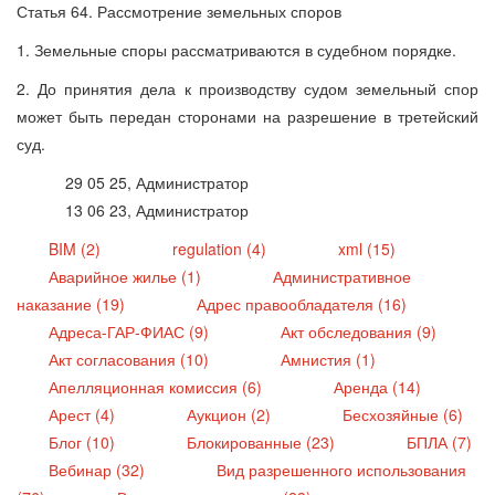
Статья 64. Рассмотрение земельных споров
1. Земельные споры рассматриваются в судебном порядке.
2. До принятия дела к производству судом земельный спор
может быть передан сторонами на разрешение в третейский
суд.
29 05 25, Администратор
13 06 23, Администратор
BIM (2)
regulation (4)
xml (15)
Аварийное жилье (1)
Административное
наказание (19)
Адрес правообладателя (16)
Адреса-ГАР-ФИАС (9)
Акт обследования (9)
Акт согласования (10)
Амнистия (1)
Апелляционная комиссия (6)
Аренда (14)
Арест (4)
Аукцион (2)
Бесхозяйные (6)
Блог (10)
Блокированные (23)
БПЛА (7)
Вебинар (32)
Вид разрешенного использования