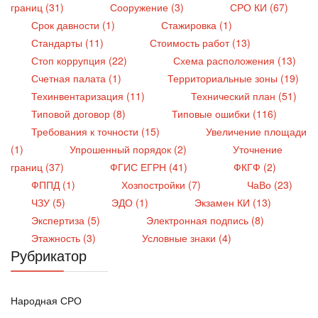
границ (31)
Сооружение (3)
СРО КИ (67)
Срок давности (1)
Стажировка (1)
Стандарты (11)
Стоимость работ (13)
Стоп коррупция (22)
Схема расположения (13)
Счетная палата (1)
Территориальные зоны (19)
Техинвентаризация (11)
Технический план (51)
Типовой договор (8)
Типовые ошибки (116)
Требования к точности (15)
Увеличение площади
(1)
Упрошенный порядок (2)
Уточнение
границ (37)
ФГИС ЕГРН (41)
ФКГФ (2)
ФППД (1)
Хозпостройки (7)
ЧаВо (23)
ЧЗУ (5)
ЭДО (1)
Экзамен КИ (13)
Экспертиза (5)
Электронная подпись (8)
Этажность (3)
Условные знаки (4)
Рубрикатор
Народная СРО