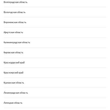
Волгоградская область
Вологодская область
Воронежская область
Иркутская область
Калининградская область
Кировская область
Краснодарский край
Красноярский край
Курганская область
Ленинградская область
Липецкая область