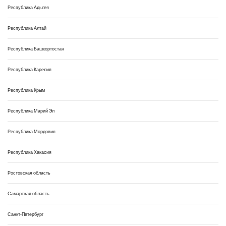
Республика Адыгея
Республика Алтай
Республика Башкортостан
Республика Карелия
Республика Крым
Республика Марий Эл
Республика Мордовия
Республика Хакасия
Ростовская область
Самарская область
Санкт-Петербург