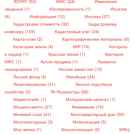
ЗОУИТ (53)
ИЖС (24)
Изменение
сведений (1)
Изолированность (1)
Изъятие
(6)
Информация (12)
Ипотека (27)
Кадастровая стоимость (32)
Кадастровому
инженеру (109)
Кадастровый учет (24)
Карта-план (2)
Картографические материалы (6)
Категория земли (4)
ККР (74)
Контроль
и надзор (1)
Красные линии (1)
Критерии
ИЖС (1)
Купля-продажа (1)
Лазерное
сканирование (1)
Лесная амнистия (12)
Лесной фонд (4)
Линейные (24)
Лицензирование (31)
Личное подсобное
хозяйство (3)
ЛК Росреестра (26)
Маркетплейс (1)
Материнский капитал (1)
Машино-место (27)
Межевание (10)
Межевой план (41)
Многоквартирный дом (50)
Многоконтурные (3)
Мобилизация (5)
Мое жилье (1)
Монополизация (2)
МФЦ