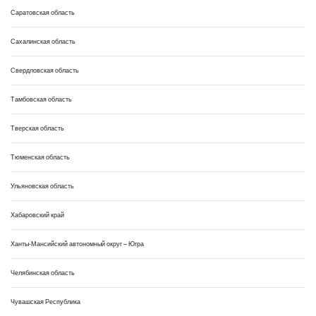
Саратовская область
Сахалинская область
Свердловская область
Тамбовская область
Тверская область
Тюменская область
Ульяновская область
Хабаровский край
Ханты-Мансийский автономный округ – Югра
Челябинская область
Чувашская Республика