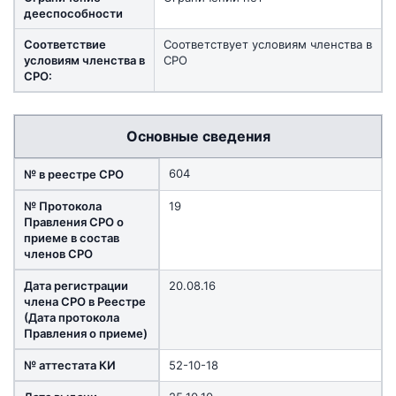
дееспособности
Соответствие
Соответствует условиям членства в
условиям членства в
СРО
СРО:
Основные сведения
604
№ в реестре СРО
№ Протокола
19
Правления СРО о
приеме в состав
членов СРО
Дата регистрации
20.08.16
члена СРО в Реестре
(Дата протокола
Правления о приеме)
№ аттестата КИ
52-10-18