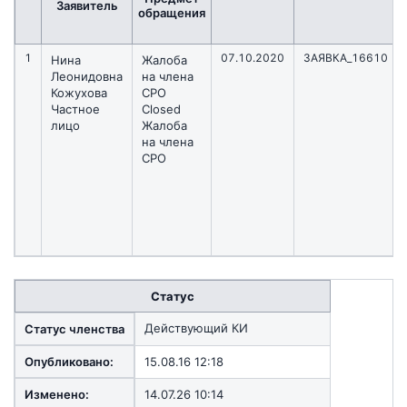
Заявитель
обращения
1
07.10.2020
ЗАЯВКА_16610
Нина
Жалоба
Леонидовна
на члена
Кожухова
СРО
Частное
Closed
лицо
Жалоба
на члена
СРО
Статус
Действующий КИ
Статус членства
Опубликовано:
15.08.16 12:18
Изменено:
14.07.26 10:14