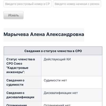
Марычева Алена Александровна
Сведения о статусе членства в СРО
Статус членства в
Действующий КИ
СРО Союз
"Кадастровые
инженеры":
Сведения о
Судимости нет
судимости
Сведения о
Дисквалификации нет
дисквалификации
Ограничение
Ограничений нет