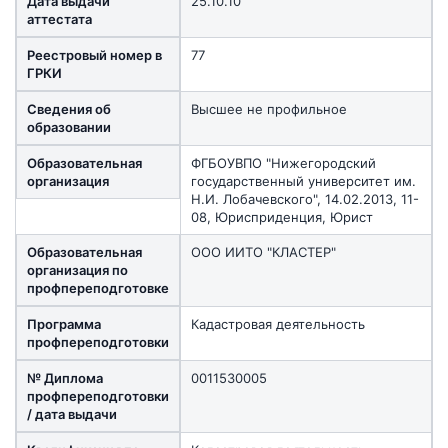
Дата выдачи
25.10.10
аттестата
Реестровый номер в
77
ГРКИ
Сведения об
Высшее не профильное
образовании
Образовательная
ФГБОУВПО "Нижегородский
организация
государственный университет им.
Н.И. Лобачевского", 14.02.2013, 11-
08, Юрисприденция, Юрист
Образовательная
ООО ИИТО "КЛАСТЕР"
организация по
профпереподготовке
Программа
Кадастровая деятельность
профпереподготовки
№ Диплома
0011530005
профпереподготовки
/ дата выдачи