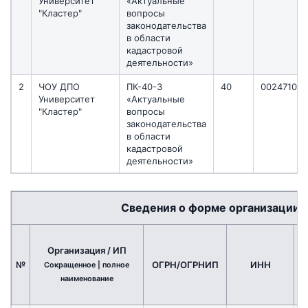
Университет
«Актуальные
"Кластер"
вопросы
законодательства
в области
кадастровой
деятельности»
2
ЧОУ ДПО
ПК-40-3
40
00247100
Университет
«Актуальные
"Кластер"
вопросы
законодательства
в области
кадастровой
деятельности»
Сведения о форме организации 
Организация / ИП
№
ОГРН/ОГРНИП
ИНН
Сокращенное | полное
р
наименование