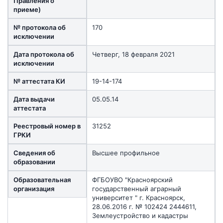
Правления о
приеме)
№ протокола об
170
исключении
Дата протокола об
Четверг, 18 февраля 2021
исключении
№ аттестата КИ
19-14-174
Дата выдачи
05.05.14
аттестата
Реестровый номер в
31252
ГРКИ
Сведения об
Высшее профильное
образовании
Образовательная
ФГБОУВО "Красноярский
организация
государственный аграрный
университет " г. Красноярск,
28.06.2016 г. № 102424 2444611,
Землеустройство и кадастры