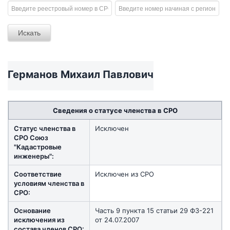
Германов Михаил Павлович
Сведения о статусе членства в СРО
Статус членства в
Исключен
СРО Союз
"Кадастровые
инженеры":
Соответствие
Исключен из СРО
условиям членства в
СРО:
Основание
Часть 9 пункта 15 статьи 29 ФЗ-221
исключения из
от 24.07.2007
состава членов СРО: