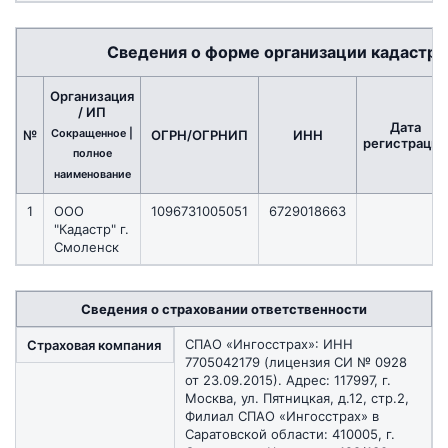
Сведения о форме организации кадастро
Организация
/ ИП
Дата
Сокращенное |
№
ОГРН/ОГРНИП
ИНН
регистрации
полное
наименование
1
ООО
1096731005051
6729018663
"Кадастр" г.
Смоленск
Сведения о страховании ответственности
СПАО «Ингосстрах»: ИНН
Страховая компания
7705042179 (лицензия СИ № 0928
от 23.09.2015). Адрес: 117997, г.
Москва, ул. Пятницкая, д.12, стр.2,
Филиал СПАО «Ингосстрах» в
Саратовской области: 410005, г.