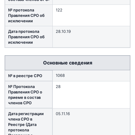
№ протокола
122
Правления СРО об
исключении
Дата протокола
28.10.19
Правления СРО об
исключении
Основные сведения
1068
№ в реестре СРО
№ Протокола
28
Правления СРО о
приеме в состав
членов СРО
Дата регистрации
05.11.16
члена СРО в
Реестре (Дата
протокола