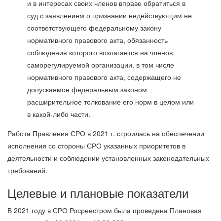
и в интересах своих членов вправе обратиться в
суд с заявлением о признании недействующим не
соответствующего федеральному закону
нормативного правового акта, обязанность
соблюдения которого возлагается на членов
саморегулируемой организации, в том числе
нормативного правового акта, содержащего не
допускаемое федеральным законом
расширительное толкование его норм в целом или
в какой-либо части.
Работа Правления СРО в 2021 г. строилась на обеспечении
исполнения со стороны СРО указанных приоритетов в
деятельности и соблюдении установленных законодательных
требований.
Целевые и плановые показатели
В 2021 году в СРО Росреестром была проведена Плановая