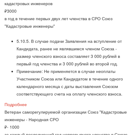
кадастровых инженеров
₽
3000
в год в течение первых двух лет членства в СРО Союз
"Кадастровые инженеры"
5.10.5. В случае подачи Заявления на вступление от
Кандидата, ранее не являвшимся членом Союза -
размер членского взноса составляет 3 000 рублей в
первый год членства и 3 000 рублей во второй год.
Примечание: Не применяется в случае неоплаты
Участником Союза или Кандидатом в течение одного
календарного месяца с даты выставления Союзом
соответствующего счета на оплату членского взноса.
Подробнее
Ветеран саморегулируемой организации Союз "Кадастровые
инженеры - Народная СРО
₽
- 1000
за каждый последующий год непрерывного членства в Союзе