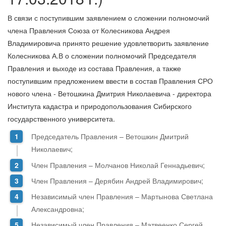
В связи с поступившим заявлением о сложении полномочий
члена Правления Союза от Колесникова Андрея
Владимировича принято решение удовлетворить заявление
Колесникова А.В о сложении полномочий Председателя
Правления и выходе из состава Правления, а также
поступившим предложением ввести в состав Правления СРО
нового члена - Ветошкина Дмитрия Николаевича - директора
Института кадастра и природопользования Сибирского
государственного университета.
Председатель Правления – Ветошкин Дмитрий
Николаевич;
Член Правления – Молчанов Николай Геннадьевич;
Член Правления – Дерябин Андрей Владимирович;
Независимый член Правления – Мартынова Светлана
Александровна;
Независимый член Правления – Матвеенко Сергей