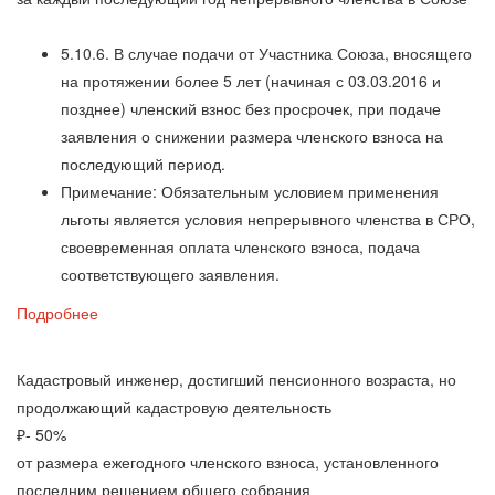
5.10.6. В случае подачи от Участника Союза, вносящего
на протяжении более 5 лет (начиная с 03.03.2016 и
позднее) членский взнос без просрочек, при подаче
заявления о снижении размера членского взноса на
последующий период.
Примечание: Обязательным условием применения
льготы является условия непрерывного членства в СРО,
своевременная оплата членского взноса, подача
соответствующего заявления.
Подробнее
Кадастровый инженер, достигший пенсионного возраста, но
продолжающий кадастровую деятельность
₽
- 50%
от размера ежегодного членского взноса, установленного
последним решением общего собрания