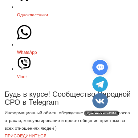
Одноклассники
WhatsApp
Viber
Будь в курсе! Сообщество Народной
СРО в T
elegram
Информационный обмен, обсуждение проблемных вопросов
Сделано в amoCRM
отрасли, консультирование и просто общения приятных во
всех отношениях людей )
ПРИСОЕДИНИТЬСЯ