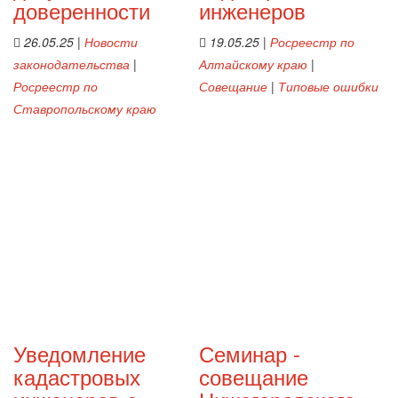
доверенности
инженеров
26.05.25
|
Новости
19.05.25
|
Росреестр по
законодательства
|
Алтайскому краю
|
Росреестр по
Совещание
|
Типовые ошибки
Ставропольскому краю
Уведомление
Семинар -
кадастровых
совещание