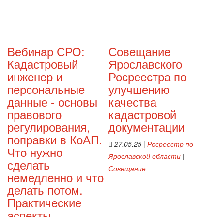
Вебинар СРО:
Совещание
Кадастровый
Ярославского
инженер и
Росреестра по
персональные
улучшению
данные - основы
качества
правового
кадастровой
регулирования,
документации
поправки в КоАП.
27.05.25
|
Росреестр по
Что нужно
Ярославской области
|
сделать
Совещание
немедленно и что
делать потом.
Практические
аспекты