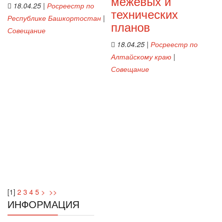
межевых и
18.04.25
|
Росреестр по
технических
Республике Башкортостан
|
планов
Совещание
18.04.25
|
Росреестр по
Алтайскому краю
|
Совещание
[
1
]
2
3
4
5
>
>>
ИНФОРМАЦИЯ