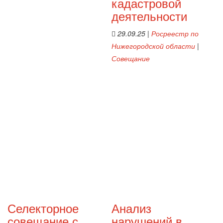
кадастровой
деятельности
29.09.25
|
Росреестр по
Нижегородской области
|
Совещание
Селекторное
Анализ
совещание с
нарушений в