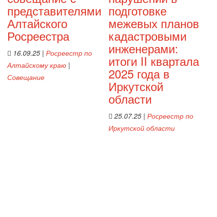
представителями
подготовке
Алтайского
межевых планов
Росреестра
кадастровыми
инженерами:
16.09.25
|
Росреестр по
итоги II квартала
Алтайскому краю
|
2025 года в
Совещание
Иркутской
области
25.07.25
|
Росреестр по
Иркутской области