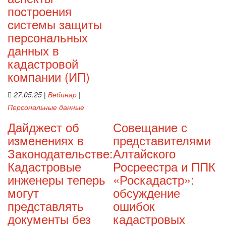
построения
системы защиты
персональных
данных в
кадастровой
компании (ИП)
27.05.25
|
Вебинар
|
Персональные данные
Дайджест об
Совещание с
изменениях в
представителями
Законодательстве:
Алтайского
Кадастровые
Росреестра и ППК
инженеры теперь
«Роскадастр»:
могут
обсуждение
представлять
ошибок
документы без
кадастровых