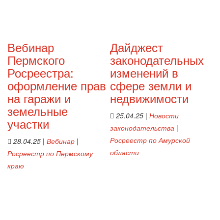
Вебинар
Дайджест
Пермского
законодательных
Росреестра:
изменений в
оформление прав
сфере земли и
на гаражи и
недвижимости
земельные
25.04.25
|
Новости
участки
законодательства
|
Росреестр по Амурской
28.04.25
|
Вебинар
|
области
Росреестр по Пермскому
краю