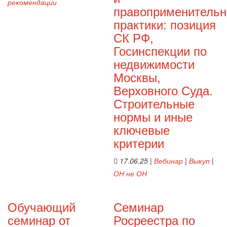
рекомендации
правоприменительн
практики: позиция
СК РФ,
Госинспекции по
недвижимости
Москвы,
Верховного Суда.
Строительные
нормы и иные
ключевые
критерии
17.06.25
|
Вебинар
|
Выкуп
|
ОН не ОН
Обучающий
Семинар
семинар от
Росреестра по