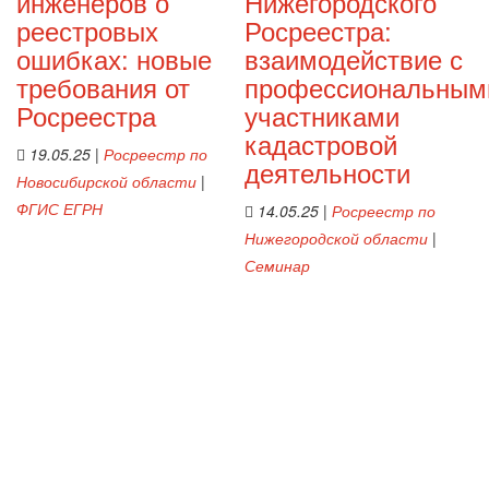
инженеров о
Нижегородского
реестровых
Росреестра:
ошибках: новые
взаимодействие с
требования от
профессиональным
Росреестра
участниками
кадастровой
19.05.25
|
Росреестр по
деятельности
Новосибирской области
|
ФГИС ЕГРН
14.05.25
|
Росреестр по
Нижегородской области
|
Семинар