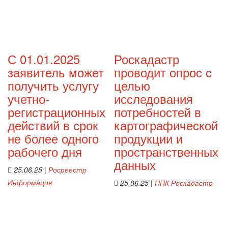
С 01.01.2025
Роскадастр
заявитель может
проводит опрос с
получить услугу
целью
учетно-
исследования
регистрационных
потребностей в
действий в срок
картографической
не более одного
продукции и
рабочего дня
пространственных
данных
25.06.25
|
Росреестр
Информация
25.06.25
|
ППК Роскадастр