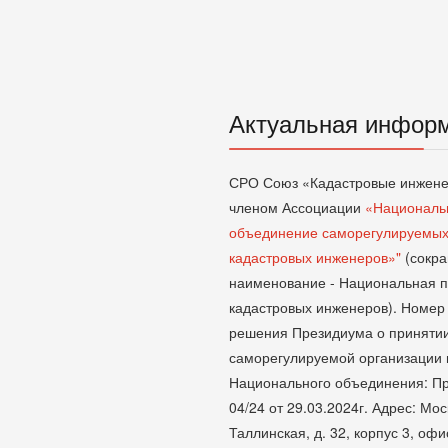
Актуальная инфор
СРО Союз «Кадастровые инжене
членом Ассоциации
«Националь
объединение саморегулируемых
кадастровых инженеров»"
(сокр
наименование - Национальная 
кадастровых инженеров). Номер 
решения Президиума о приняти
саморегулируемой организации 
Национального объединения: П
04/24 от 29.03.2024г. Адрес: Мос
Таллинская, д. 32, корпус 3, офис