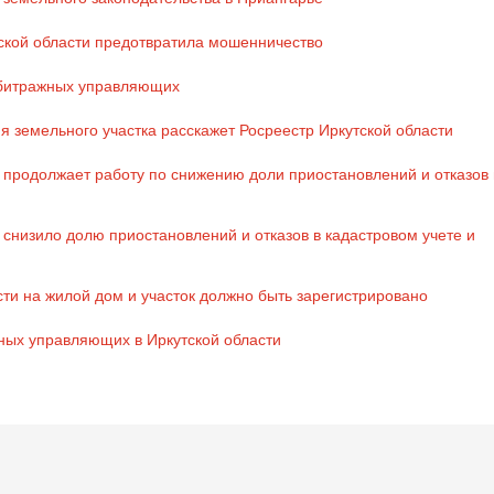
ской области предотвратила мошенничество
рбитражных управляющих
я земельного участка расскажет Росреестр Иркутской области
 продолжает работу по снижению доли приостановлений и отказов 
 снизило долю приостановлений и отказов в кадастровом учете и
сти на жилой дом и участок должно быть зарегистрировано
ных управляющих в Иркутской области