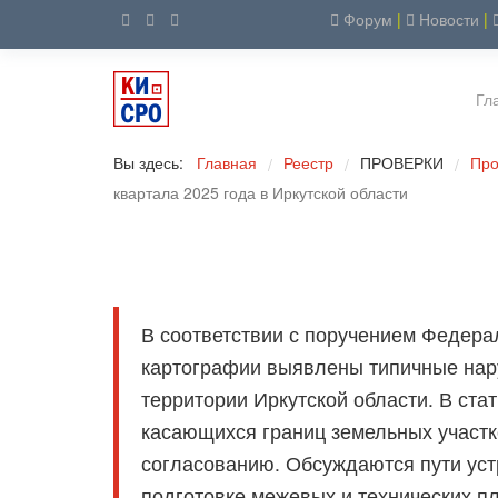
Форум
|
Новости
|
Гл
Вы здесь:
Главная
Реестр
ПРОВЕРКИ
Про
/
/
/
квартала 2025 года в Иркутской области
В соответствии с поручением Федера
картографии выявлены типичные на
территории Иркутской области. В ст
касающихся границ земельных участк
согласованию. Обсуждаются пути уст
подготовке межевых и технических п