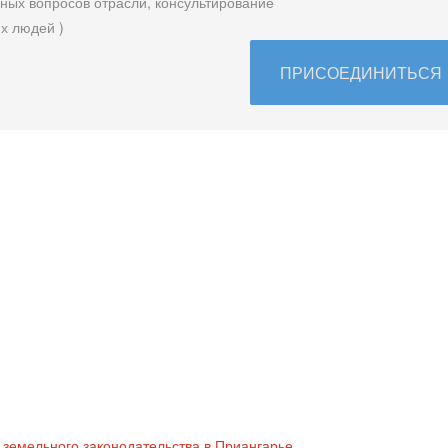
ых вопросов отрасли, консультирование
х людей )
ПРИСОЕДИНИТЬСЯ
земельного законодательства в Приангарье