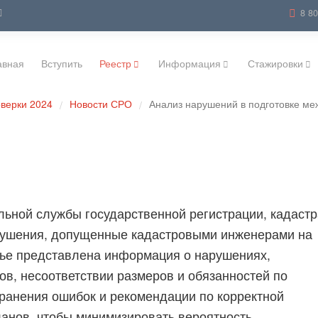
8 8
авная
Вступить
Реестр
Информация
Стажировки
верки 2024
Новости СРО
Анализ нарушений в подготовке ме
/
/
льной службы государственной регистрации, кадастр
рушения, допущенные кадастровыми инженерами на
атье представлена информация о нарушениях,
ов, несоответствии размеров и обязанностей по
ранения ошибок и рекомендации по корректной
ланов, чтобы минимизировать вероятность