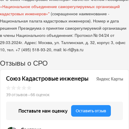
«Национальное объединение саморегулируемых организаций
кадастровых инженеров»"
(сокращенное наименование -
Национальная палата кадастровых инженеров). Номер и дата
решения Президиума о принятии саморегулируемой организации
в члены Национального объединения: Протокол № 04/24 от
29.03.2024г. Адрес: Москва, ул. Таллинская, д. 32, корпус 3, офис
10, тел. +7 (495) 518-93-20, mail: ki-rf@ya.ru
Отзывы о СРО