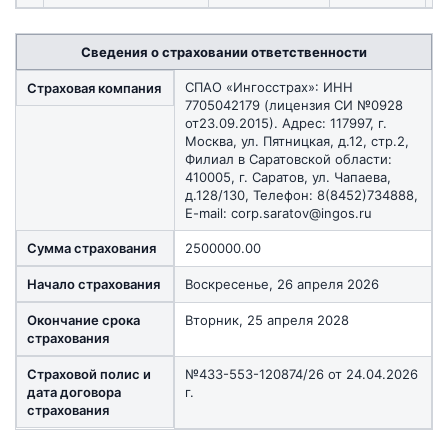
Сведения о страховании ответственности
СПАО «Ингосстрах»: ИНН
Страховая компания
7705042179 (лицензия СИ №0928
от23.09.2015). Адрес: 117997, г.
Москва, ул. Пятницкая, д.12, стр.2,
Филиал в Саратовской области:
410005, г. Саратов, ул. Чапаева,
д.128/130, Телефон: 8(8452)734888,
E-mail: corp.saratov@ingos.ru
Сумма страхования
2500000.00
Начало страхования
Воскресенье, 26 апреля 2026
Окончание срока
Вторник, 25 апреля 2028
страхования
Страховой полис и
№433-553-120874/26 от 24.04.2026
дата договора
г.
страхования