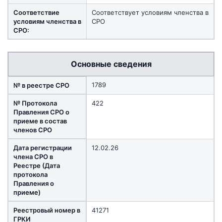
Соответствие
Соответствует условиям членства в
условиям членства в
СРО
СРО:
Основные сведения
1789
№ в реестре СРО
№ Протокола
422
Правления СРО о
приеме в состав
членов СРО
Дата регистрации
12.02.26
члена СРО в
Реестре (Дата
протокола
Правления о
приеме)
Реестровый номер в
41271
ГРКИ