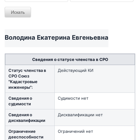
Володина Екатерина Евгеньевна
Сведения о статусе членства в СРО
Статус членства в
Действующий КИ
СРО Союз
"Кадастровые
инженеры":
Сведения о
Судимости нет
судимости
Сведения о
Дисквалификации нет
дисквалификации
Ограничение
Ограничений нет
дееспособности