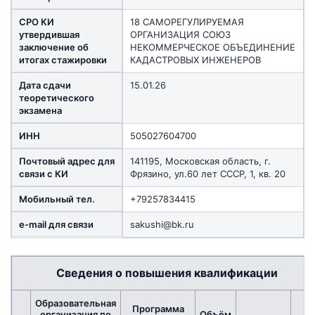
СРО КИ
18 САМОРЕГУЛИРУЕМАЯ
утвердившая
ОРГАНИЗАЦИЯ СОЮЗ
заключение об
НЕКОММЕРЧЕСКОЕ ОБЪЕДИНЕНИЕ
итогах стажировки
КАДАСТРОВЫХ ИНЖЕНЕРОВ
Дата сдачи
15.01.26
теоретического
экзамена
ИНН
505027604700
Почтовый адрес для
141195, Московская область, г.
связи с КИ
Фрязино, ул.60 лет СССР, 1, кв. 20
Мобильный тел.
+79257834415
e-mail для связи
sakushi@bk.ru
Сведения о повышения квалификации
Образовательная
Программа
организация по
Объём