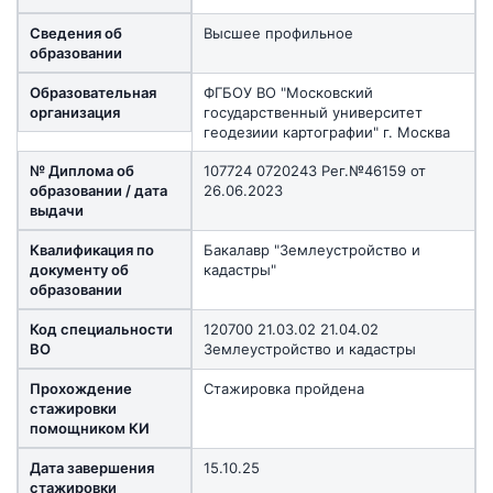
Сведения об
Высшее профильное
образовании
Образовательная
ФГБОУ ВО "Московский
организация
государственный университет
геодезиии картографии" г. Москва
№ Диплома об
107724 0720243 Рег.№46159 от
образовании / дата
26.06.2023
выдачи
Квалификация по
Бакалавр "Землеустройство и
документу об
кадастры"
образовании
Код специальности
120700 21.03.02 21.04.02
ВО
Землеустройство и кадастры
Прохождение
Стажировка пройдена
стажировки
помощником КИ
Дата завершения
15.10.25
стажировки