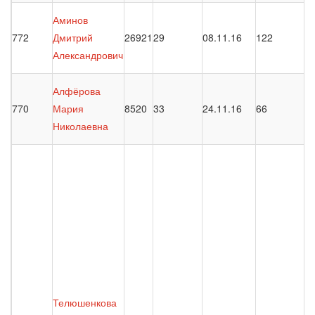
Аминов
772
Дмитрий
26921
29
08.11.16
122
Александрович
Алфёрова
770
Мария
8520
33
24.11.16
66
Николаевна
Телюшенкова