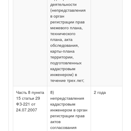
деятельности
(непредставления
в орган
регистрации прав
межевого плана,
технического
плана, акта
обследования,
карты-плана
территории,
подготовленных
кадастровым
инженером) в
течение трех лет;
Часть 8 пункта
8)
2 года
15 статьи 29
непредставления
ФЗ-221 от
кадастровым
24.07.2007
инженером в орган
регистрации прав
актов
согласования