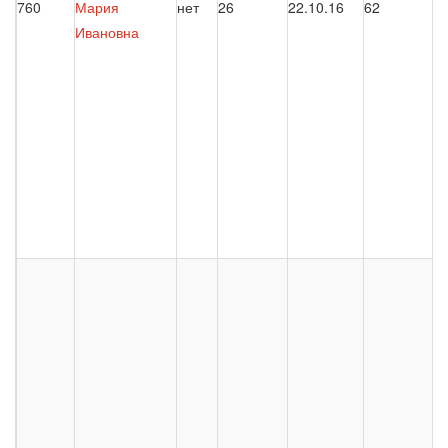
760
Мария
нет
26
22.10.16
62
Ивановна