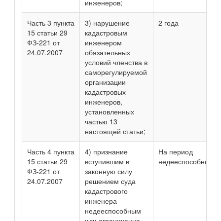
инженеров;
Часть 3 пункта
3) нарушение
2 года
15 статьи 29
кадастровым
ФЗ-221 от
инженером
24.07.2007
обязательных
условий членства в
саморегулируемой
организации
кадастровых
инженеров,
установленных
частью 13
настоящей статьи;
Часть 4 пункта
4) признание
На период
15 статьи 29
вступившим в
недееспособности
ФЗ-221 от
законную силу
24.07.2007
решением суда
кадастрового
инженера
недееспособным
или ограниченно