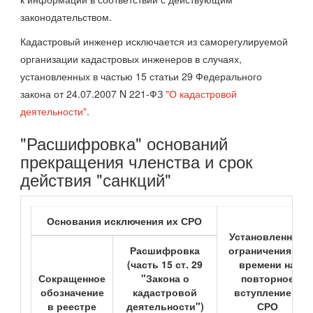
законодательством.
Кадастровый инженер исключается из саморегулируемой
организации кадастровых инженеров в случаях,
установленных в частью 15 статьи 29 Федерального
закона от 24.07.2007 N 221-ФЗ
"О кадастровой
деятельности"
.
"Расшифровка" оснований
прекращения членства и срок
действия "санкций"
Основания исключения их СРО
Установленные
Расшифровка
ограничения во
(часть 15 ст. 29
времени на
Сокращенное
"Закона о
повторное
обозначение
кадастровой
вступление в
в реестре
деятельности")
СРО