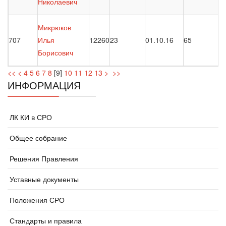
Николаевич
Микрюков
707
Илья
12260
23
01.10.16
65
Борисович
<<
<
4
5
6
7
8
[
9
]
10
11
12
13
>
>>
ИНФОРМАЦИЯ
ЛК КИ в СРО
Общее собрание
Решения Правления
Уставные документы
Положения СРО
Стандарты и правила