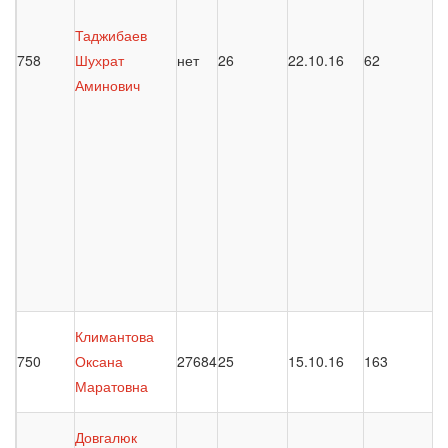
Таджибаев
758
Шухрат
нет
26
22.10.16
62
Аминович
Климантова
750
Оксана
27684
25
15.10.16
163
Маратовна
Довгалюк