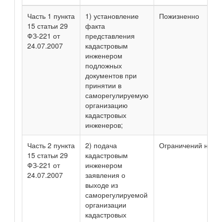
Часть 1 пункта
1) установление
Пожизненно
15 статьи 29
факта
ФЗ-221 от
представления
24.07.2007
кадастровым
инженером
подложных
документов при
принятии в
саморегулируемую
организацию
кадастровых
инженеров;
Часть 2 пункта
2) подача
Ограничений нет
15 статьи 29
кадастровым
ФЗ-221 от
инженером
24.07.2007
заявления о
выходе из
саморегулируемой
организации
кадастровых