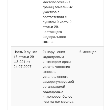
местоположения
границ земельных
участков в
соответствии с
пунктом 9 части 2
статьи 29.1
настоящего
Федерального
закона;
Часть 9 пункта
9) нарушения
6 месяцев
15 статьи 29
кадастровым
ФЗ-221 от
инженером срока
24.07.2007
уплаты членских
взносов,
установленного
саморегулируемой
организацией
кадастровых
инженеров, более
чем на три месяца.