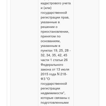
кадастрового учета
и (или)
государственной
регистрации прав,
указанные в
решении о
приостановлении,
принятом по
основаниям,
указанным в
пунктах 19, 25, 28 -
32, 34, 35, 42, 45
части 1 статьи 26
Федерального
закона от 13 июля
2015 года N 218-
ФЗ "О
государственной
регистрации
недвижимости",
которые связаны с
подготовленными