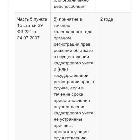
дееспособным;
Часть 5 пункта
5) принятие в
2 года
15 статьи 29
течение
ФЗ-221 от
календарного года
24.07.2007
органом
регистрации прав
решений об отказе
в осуществлении
кадастрового учета
и (или)
государственной
регистрации прав в
случае, если в
течение срока
приостановления
осуществления
кадастрового учета
не устранены
причины,
препятствующие
осуществлению