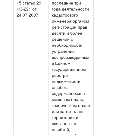
15 статьи 29
последние три
ФЗ-221 от
года деятельности
24.07.2007
кадастрового
инженера органом
регистрации прав
десяти и более
решений о
необходимости
устранения
воспроизведенных
в Едином
государственном
реестре
недвижимости
ошибок,
содержащихся в
межевом плане,
техническом плане
или карте-плане
территории и
связанных с
ошибкой,