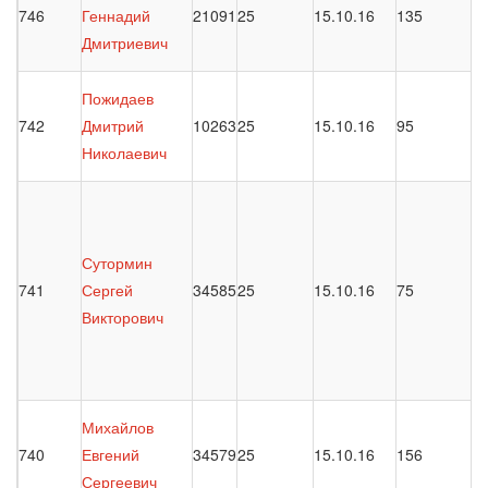
746
Геннадий
21091
25
15.10.16
135
Дмитриевич
Пожидаев
742
Дмитрий
10263
25
15.10.16
95
Николаевич
Сутормин
741
Сергей
34585
25
15.10.16
75
Викторович
Михайлов
740
Евгений
34579
25
15.10.16
156
Сергеевич