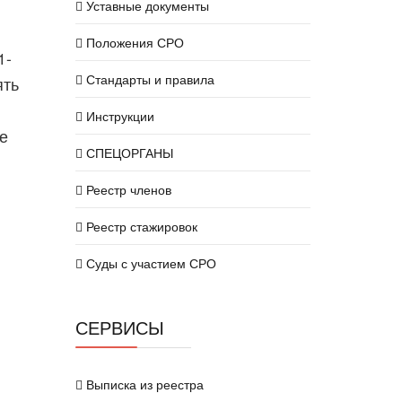
Уставные документы
Положения СРО
1-
Стандарты и правила
ять
Инструкции
е
СПЕЦОРГАНЫ
Реестр членов
Реестр стажировок
Суды с участием СРО
СЕРВИСЫ
Выписка из реестра