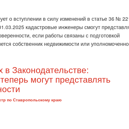
ет о вступлении в силу изменений в статье 36 № 22
 01.03.2025 кадастровые инженеры смогут представл
оверенности, если работы связаны с подготовкой
ляется собственник недвижимости или уполномоченно
 в Законодательстве:
теперь могут представлять
ности
стр по Ставропольскому краю