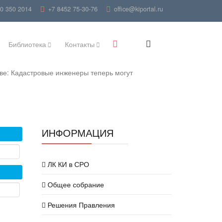
00 350 2014
+7 8452 75-30-76
office@kiportal.ru
Библиотека
Контакты
ве: Кадастровые инженеры теперь могут
ИНФОРМАЦИЯ
ЛК КИ в СРО
Общее собрание
Решения Правления