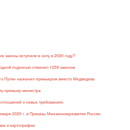
е законы вступили в силу в 2020 году?
 одной подписью отменил 1259 законов
ого Путин назначил премьером вместо Медведева
ту премьер-министра
 отношений о новых требованиях
января 2020 г. в Приказы Минэкономразвития России
зии и картографии