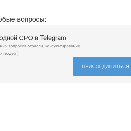
любые вопросы:
родной СРО в T
elegram
ых вопросов отрасли, консультирование
х людей )
ПРИСОЕДИНИТЬСЯ