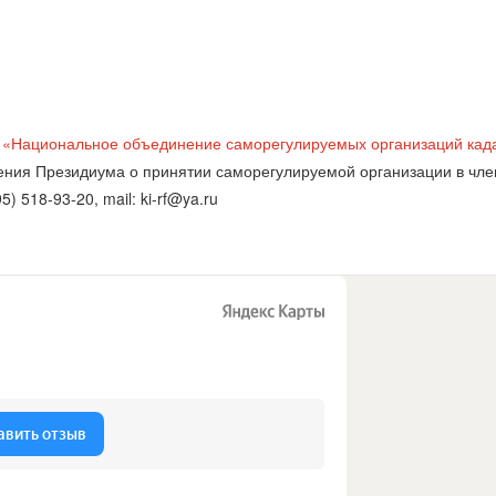
и
«Национальное объединение саморегулируемых организаций кад
ния Президиума о принятии саморегулируемой организации в член
5) 518-93-20, mail: ki-rf@ya.ru