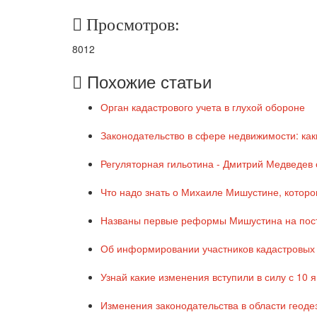
Просмотров:
8012
Похожие статьи
Орган кадастрового учета в глухой обороне
Законодательство в сфере недвижимости: каки
Регуляторная гильотина - Дмитрий Медведев
Что надо знать о Михаиле Мишустине, котор
Названы первые реформы Мишустина на пос
Об информировании участников кадастровых
Узнай какие изменения вступили в силу с 10 
Изменения законодательства в области геоде