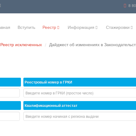
8 8
авная
Вступить
Реестр
Информация
Стажировки
Реестр исключенных
Дайджест об изменениях в Законодательст
/
Реестровый номер в ГРКИ
Квалификационный аттестат