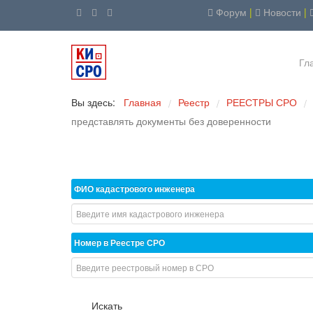
Форум
|
Новости
|
Гл
Вы здесь:
Главная
Реестр
РЕЕСТРЫ СРО
/
/
/
представлять документы без доверенности
ФИО кадастрового инженера
Номер в Реестре СРО