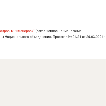
астровых инженеров»"
(сокращенное наименование -
ы Национального объединения: Протокол № 04/24 от 29.03.2024г.