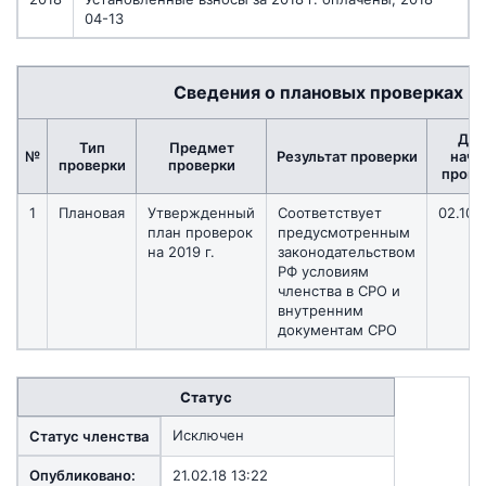
04-13
Сведения о плановых проверках
Дат
Тип
Предмет
№
Результат проверки
нача
проверки
проверки
прове
1
Плановая
Утвержденный
Соответствует
02.10.
план проверок
предусмотренным
на 2019 г.
законодательством
РФ условиям
членства в СРО и
внутренним
документам СРО
Статус
Исключен
Статус членства
Опубликовано:
21.02.18 13:22