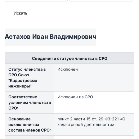
Астахов Иван Владимирович
Сведения о статусе членства в СРО
Статус членства в
Исключен
СРО Союз
"Кадастровые
инженеры":
Соответствие
Исключен из СРО
условиям членства в
СРО:
Основание
пункт 2 части 15 ст. 29 ФЗ-221 «О
исключения из
кадастровой деятельности»
состава членов СРО: