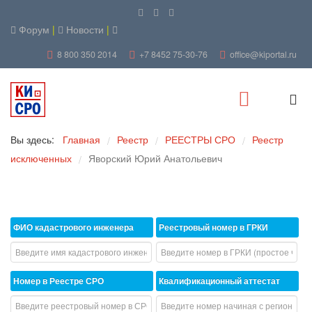
Форум
|
Новости
|
8 800 350 2014
+7 8452 75-30-76
office@kiportal.ru
Вы здесь:
Главная
Реестр
РЕЕСТРЫ СРО
Реестр
/
/
/
исключенных
Яворский Юрий Анатольевич
/
ФИО кадастрового инженера
Реестровый номер в ГРКИ
Номер в Реестре СРО
Квалификационный аттестат