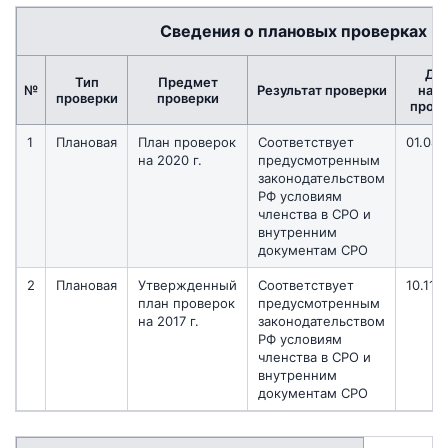
Сведения о плановых проверках
Да
Тип
Предмет
№
Результат проверки
нача
проверки
проверки
пров
1
Плановая
План проверок
Соответствует
01.04.
на 2020 г.
предусмотренным
законодательством
РФ условиям
членства в СРО и
внутренним
документам СРО
2
Плановая
Утвержденный
Соответствует
10.11.
план проверок
предусмотренным
на 2017 г.
законодательством
РФ условиям
членства в СРО и
внутренним
документам СРО