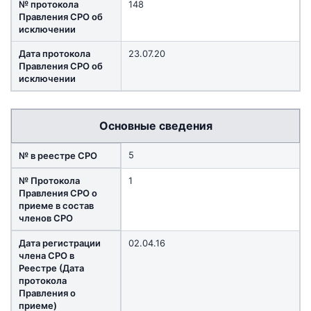
№ протокола
148
Правления СРО об
исключении
Дата протокола
23.07.20
Правления СРО об
исключении
Основные сведения
5
№ в реестре СРО
№ Протокола
1
Правления СРО о
приеме в состав
членов СРО
Дата регистрации
02.04.16
члена СРО в
Реестре (Дата
протокола
Правления о
приеме)