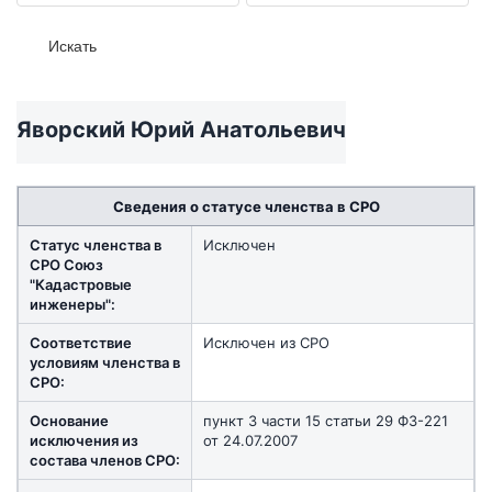
Яворский Юрий Анатольевич
Сведения о статусе членства в СРО
Статус членства в
Исключен
СРО Союз
"Кадастровые
инженеры":
Соответствие
Исключен из СРО
условиям членства в
СРО:
Основание
пункт 3 части 15 статьи 29 ФЗ-221
исключения из
от 24.07.2007
состава членов СРО: