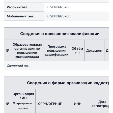
Рабочий тел.
+79046973700
Мобильный тел.
+79046973700
Сведения о повышения квалификации
Образовательная
Программа
организация по
Объём
№
повышения
Документ
Дат
повышению
(ч)
квалификации
квалификации
Сведений нет.
Сведения о форме организации кадастро
Организация
/ ИП
Дата
Сокращенное |
№
ОГРН/ОГРНИП
ИНН
регистрации
полное