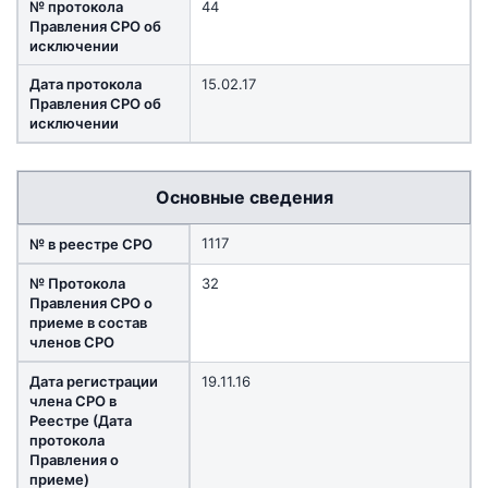
№ протокола
44
Правления СРО об
исключении
Дата протокола
15.02.17
Правления СРО об
исключении
Основные сведения
1117
№ в реестре СРО
№ Протокола
32
Правления СРО о
приеме в состав
членов СРО
Дата регистрации
19.11.16
члена СРО в
Реестре (Дата
протокола
Правления о
приеме)