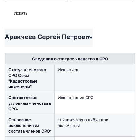
Аракчеев Сергей Петрович
Сведения о статусе членства в СРО
Статус членства в
Исключен
СРО Союз
"Кадастровые
инженеры":
Соответствие
Исключен из СРО
условиям членства в
СРО:
Основание
техническая ошибка при
исключения из
включении
состава членов СРО: