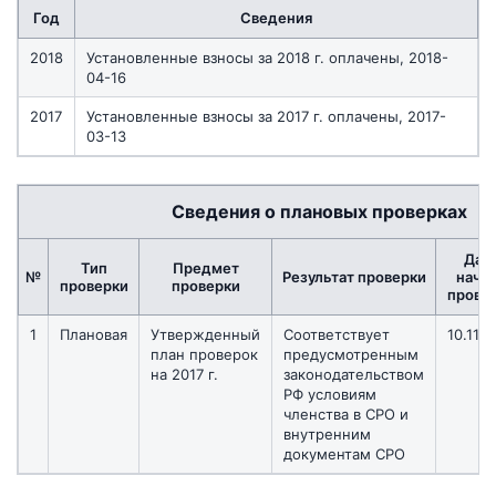
Год
Сведения
2018
Установленные взносы за 2018 г. оплачены, 2018-
04-16
2017
Установленные взносы за 2017 г. оплачены, 2017-
03-13
Сведения о плановых проверках
Дат
Тип
Предмет
№
Результат проверки
нача
проверки
проверки
прове
1
Плановая
Утвержденный
Соответствует
10.11.2
план проверок
предусмотренным
на 2017 г.
законодательством
РФ условиям
членства в СРО и
внутренним
документам СРО