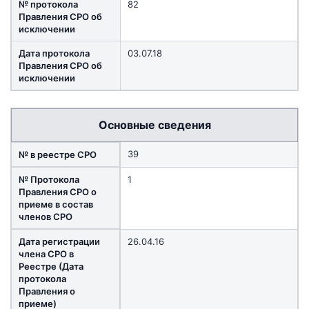
№ протокола
82
Правления СРО об
исключении
Дата протокола
03.07.18
Правления СРО об
исключении
Основные сведения
39
№ в реестре СРО
№ Протокола
1
Правления СРО о
приеме в состав
членов СРО
Дата регистрации
26.04.16
члена СРО в
Реестре (Дата
протокола
Правления о
приеме)