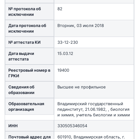
№ протокола об
82
исключении
Дата протокола об
Вторник, 03 июля 2018
исключении
№ аттестата КИ
33-12-230
Дата выдачи
15.03.12
аттестата
Реестровый номер в
19400
ГРКИ
Сведения об
Высшее не профильное
образовании
Образовательная
Владимирский государственный
организация
пединститут, 21.06.1982, , биология
и химия, учитель биологии и химии
ИНН
330505346054
Почтовый адрес для
601910, Владимирская область, г.