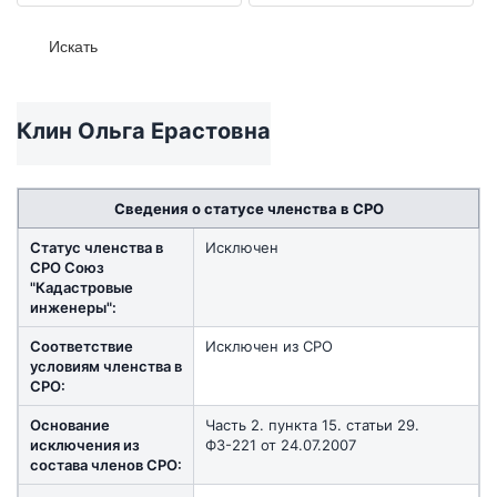
Клин Ольга Ерастовна
Сведения о статусе членства в СРО
Статус членства в
Исключен
СРО Союз
"Кадастровые
инженеры":
Соответствие
Исключен из СРО
условиям членства в
СРО:
Основание
Часть 2. пункта 15. статьи 29.
исключения из
ФЗ-221 от 24.07.2007
состава членов СРО: