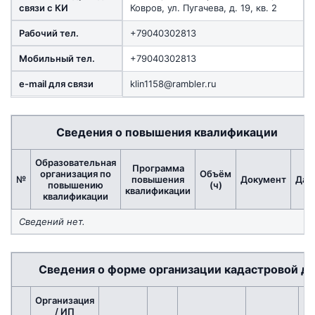
связи с КИ
Ковров, ул. Пугачева, д. 19, кв. 2
Рабочий тел.
+79040302813
Мобильный тел.
+79040302813
e-mail для связи
klin1158@rambler.ru
Сведения о повышения квалификации
Образовательная
Программа
организация по
Объём
№
повышения
Документ
Дат
повышению
(ч)
квалификации
квалификации
Сведений нет.
Сведения о форме организации кадастровой де
Организация
/ ИП