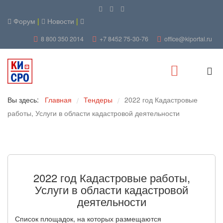
Форум
|
Новости
|
8 800 350 2014
+7 8452 75-30-76
office@kiportal.ru
Вы здесь:
Главная
Тендеры
2022 год Кадастровые
/
/
работы, Услуги в области кадастровой деятельности
2022 год Кадастровые работы,
Услуги в области кадастровой
деятельности
Список площадок, на которых размещаются