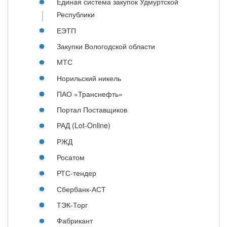
Единая система закупок Удмуртской
Республики
ЕЭТП
Закупки Вологодской области
МТС
Норильский никель
ПАО «Транснефть»
Портал Поставщиков
РАД (Lot-Online)
РЖД
Росатом
РТС-тендер
Сбербанк-АСТ
ТЭК-Торг
Фабрикант