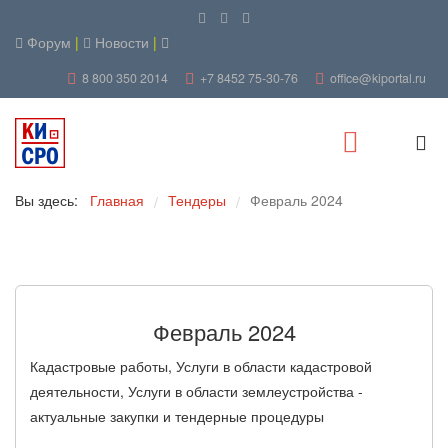
Форум
|
Новости
|
8 800 350 2014
+7 8452 75-30-76
office@kiportal.ru
Вы здесь:
Главная
Тендеры
Февраль 2024
/
/
Февраль 2024
Кадастровые работы, Услуги в области кадастровой
деятельности, Услуги в области землеустройства -
актуальные закупки и тендерные процедуры