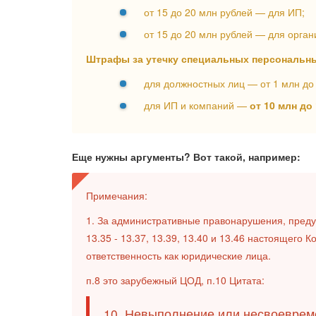
от 15 до 20 млн рублей — для ИП;
от 15 до 20 млн рублей — для орган
Штрафы за утечку специальных персональн
для должностных лиц — от 1 млн до 
для ИП и компаний —
от 10 млн до
Еще нужны аргументы? Вот такой, например:
Примечания:
1. За административные правонарушения, предус
13.35 - 13.37, 13.39, 13.40 и 13.46 настоящег
ответственность как юридические лица.
п.8 это зарубежный ЦОД, п.10 Цитата:
10. Невыполнение или несвоеврем