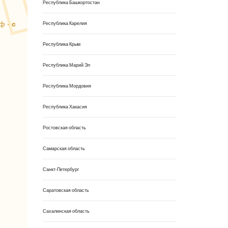
Республика Башкортостан
аф -
с
Республика Карелия
Республика Крым
Республика Марий Эл
Республика Мордовия
Республика Хакасия
Ростовская область
Самарская область
Санкт-Петербург
Саратовская область
Сахалинская область