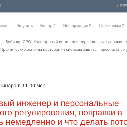
8 8
авная
Вступить
Реестр
Информация
Стажировки
Вебинар СРО: Кадастровый инженер и персональные данные - о
/
. Практические аспекты построения системы защиты персональных 
бинара в 11-00 мск.
вый инженер и персональные
ого регулирования, поправки в
ь немедленно и что делать пот