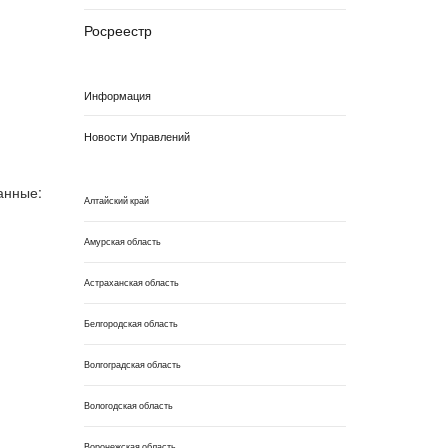
Росреестр
Информация
Новости Управлений
анные:
Алтайский край
Амурская область
Астраханская область
Белгородская область
Волгоградская область
Вологодская область
Воронежская область