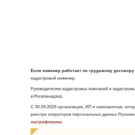
Если инженер работает по трудовому договору
кадастровый инженер.
Руководителям кадастровых компаний и кадастров
в Роскомнадзор.
С 30.05.2025 организации, ИП и самозанятые, кот
реестре операторов персональных данных Роскомна
оштрафованы
.