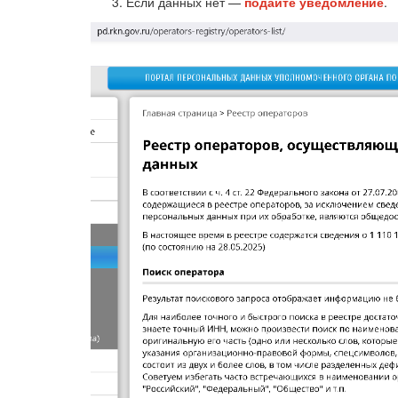
Если данных нет —
подайте уведомление
.