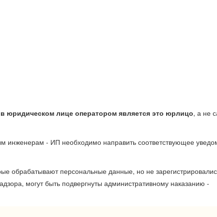
 в юридическом лице оператором является это юрлицо
, а не 
ым инженерам - ИП необходимо направить соответствующее увед
орые обрабатывают персональные данные, но не зарегистрировалис
дзора, могут быть подвергнуты административному наказанию -