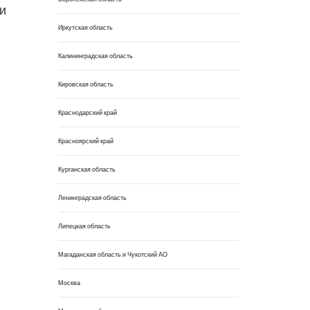
и
Иркутская область
Калининградская область
Кировская область
Краснодарский край
Красноярский край
Курганская область
Ленинградская область
Липецкая область
Магаданская область и Чукотский АО
Москва