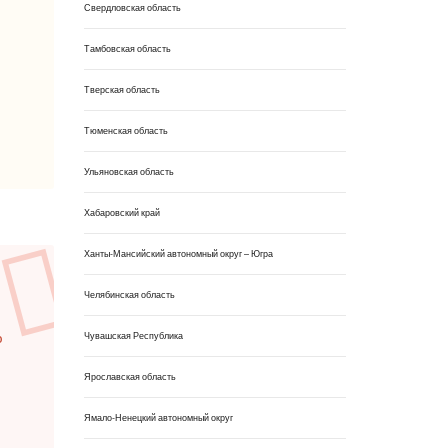
Свердловская область
Тамбовская область
Тверская область
Тюменская область
Ульяновская область
Хабаровский край
Ханты-Мансийский автономный округ – Югра
Челябинская область
ю
Чувашская Республика
Ярославская область
Ямало-Ненецкий автономный округ