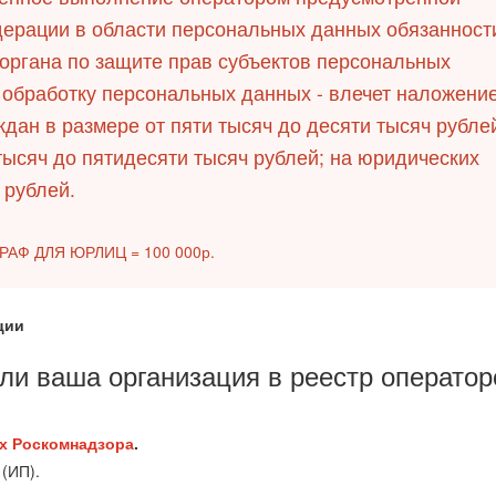
дерации в области персональных данных обязанност
органа по защите прав субъектов персональных
обработку персональных данных - влечет наложени
дан в размере от пяти тысяч до десяти тысяч рубле
тысяч до пятидесяти тысяч рублей; на юридических
 рублей.
АФ ДЛЯ ЮРЛИЦ = 100 000р.
ции
или ваша организация в реестр оператор
х Роскомнадзора
.
(ИП).