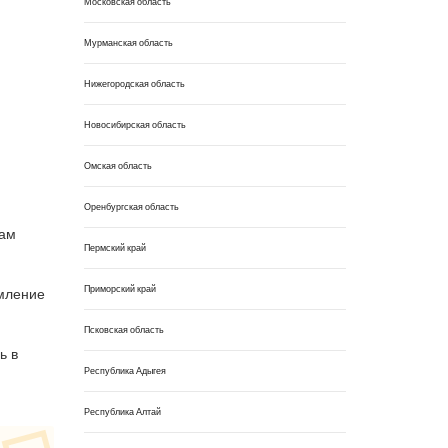
Московская область
Мурманская область
Нижегородская область
Новосибирская область
Омская область
Оренбургская область
сам
Пермский край
Приморский край
омление
Псковская область
ь в
Республика Адыгея
Республика Алтай