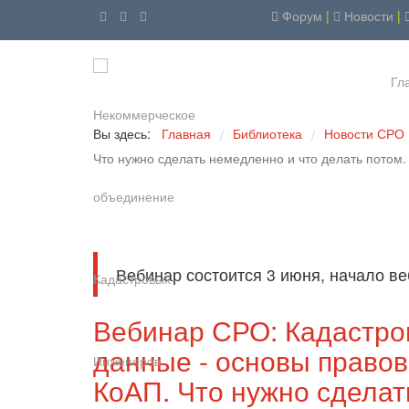
Форум
|
Новости
|
Гл
Вы здесь:
Главная
Библиотека
Новости СРО
/
/
Что нужно сделать немедленно и что делать потом
Вебинар состоится 3 июня, начало ве
Вебинар СРО: Кадастро
данные - основы правов
КоАП. Что нужно сделат