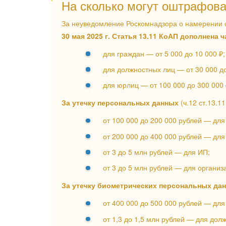
На сколько могут оштрафова
За неуведомление Роскомнадзора о намерении 
30 мая 2025 г. Статья 13.11 КоАП дополнена 
для граждан — от 5 000 до 10 000 ₽;
для должностных лиц — от 30 000 до
для юрлиц — от 100 000 до 300 000 
За утечку персональных данных
(ч.12 ст.13.1
от 100 000 до 200 000 рублей — для
от 200 000 до 400 000 рублей — для
от 3 до 5 млн рублей — для ИП;
от 3 до 5 млн рублей — для организ
За утечку биометрических персональных да
от 400 000 до 500 000 рублей — для
от 1,3 до 1,5 млн рублей — для дол