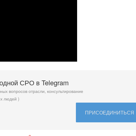
родной СРО в T
elegram
ых вопросов отрасли, консультирование
х людей )
ПРИСОЕДИНИТЬСЯ