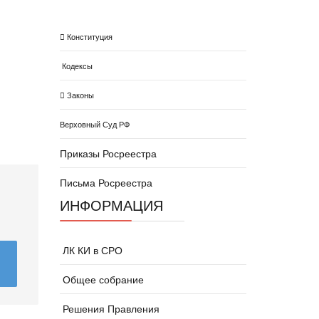
Конституция
Кодексы
Законы
Верховный Суд РФ
Приказы Росреестра
Письма Росреестра
ИНФОРМАЦИЯ
ЛК КИ в СРО
Общее собрание
Решения Правления