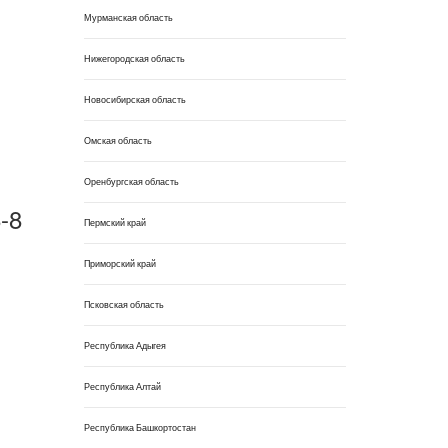
Мурманская область
Нижегородская область
Новосибирская область
Омская область
Оренбургская область
-8
Пермский край
Приморский край
Псковская область
Республика Адыгея
Республика Алтай
Республика Башкортостан