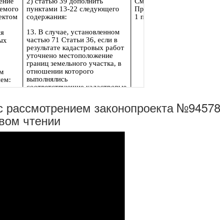
 с рассмотрением законопроекта №94578
рвом чтении