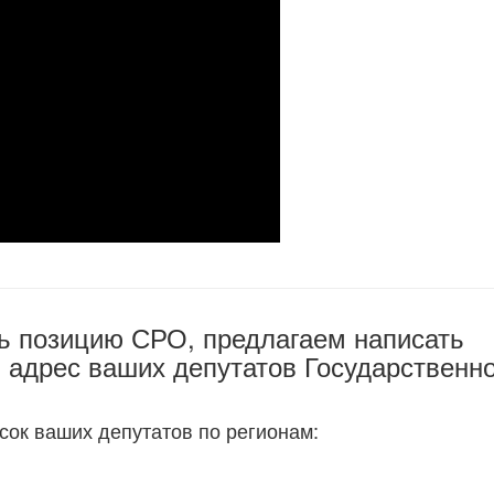
ть позицию СРО, предлагаем написать
 адрес ваших депутатов Государственн
сок ваших депутатов по регионам: