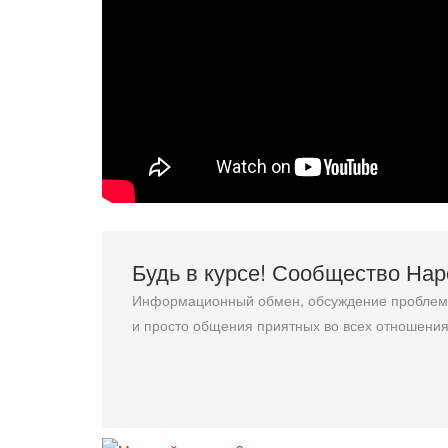
Будь в курсе! Сообщество На
Информационный обмен, обсуждение проблемн
и просто общения приятных во всех отношения