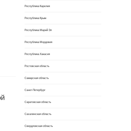
Республика Карелия
Республика Крым
Республика Марий Эл
Республика Мордовия
Республика Хакасия
Ростовская область
Самарская область
Санкт-Петербург
ой
Саратовская область
Сахалинская область
Свердловская область