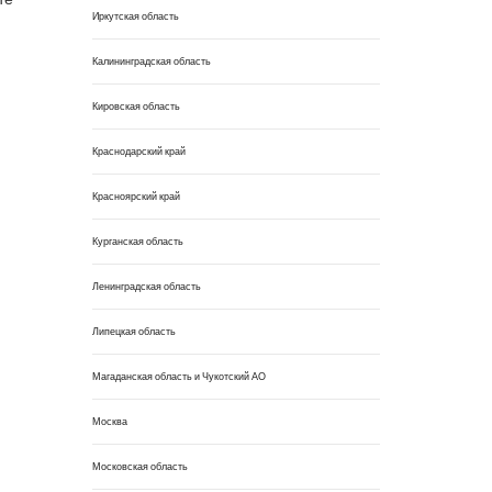
Иркутская область
Калининградская область
Кировская область
Краснодарский край
Красноярский край
Курганская область
Ленинградская область
Липецкая область
Магаданская область и Чукотский АО
Москва
Московская область