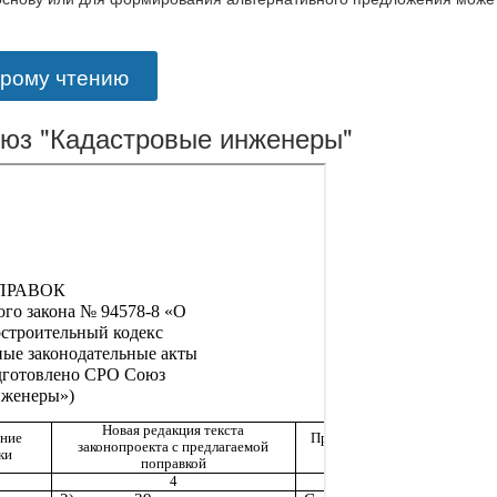
орому чтению
 "Кадастровые инженеры"