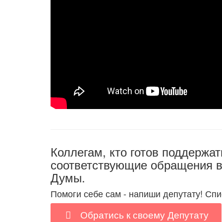
Коллегам, кто готов поддержа
соответствующие обращения в
Думы.
Помоги себе сам - напиши депутату! Спи
Обратись к своему Депутату