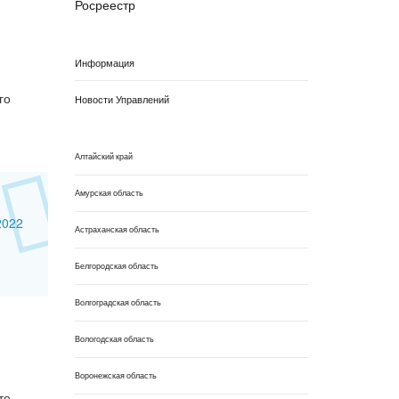
Росреестр
Информация
го
Новости Управлений
Алтайский край
Амурская область
2022
Астраханская область
Белгородская область
Волгоградская область
Вологодская область
Воронежская область
те